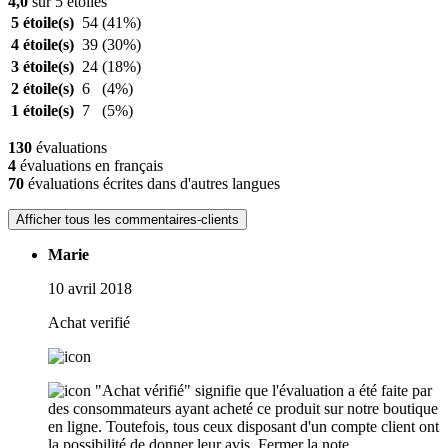
4,0
sur 5 étoiles
5 étoile(s)
54
(41%)
4 étoile(s)
39
(30%)
3 étoile(s)
24
(18%)
2 étoile(s)
6
(4%)
1 étoile(s)
7
(5%)
130
évaluations
4
évaluations en français
70
évaluations écrites dans d'autres langues
Afficher tous les commentaires-clients
Marie
10 avril 2018
Achat verifié
"Achat vérifié" signifie que l'évaluation a été faite par
des consommateurs ayant acheté ce produit sur notre boutique
en ligne. Toutefois, tous ceux disposant d'un compte client ont
la possibilité de donner leur avis.
Fermer la note