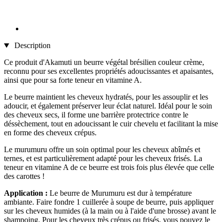
Description
Ce produit d'Akamuti un beurre végétal brésilien couleur crème,
reconnu pour ses excellentes propriétés adoucissantes et apaisantes,
ainsi que pour sa forte teneur en vitamine A.
Le beurre maintient les cheveux hydratés, pour les assouplir et les
adoucir, et également préserver leur éclat naturel. Idéal pour le soin
des cheveux secs, il forme une barrière protectrice contre le
déssèchement, tout en adoucissant le cuir chevelu et facilitant la mise
en forme des cheveux crépus.
Le murumuru offre un soin optimal pour les cheveux abîmés et
ternes, et est particulièrement adapté pour les cheveux frisés. La
teneur en vitamine A de ce beurre est trois fois plus élevée que celle
des carottes !
Application :
Le beurre de Murumuru est dur à température
ambiante. Faire fondre 1 cuillerée à soupe de beurre, puis appliquer
sur les cheveux humides (à la main ou à l'aide d'une brosse) avant le
shampoing. Pour les cheveux très crépus ou frisés, vous pouvez le