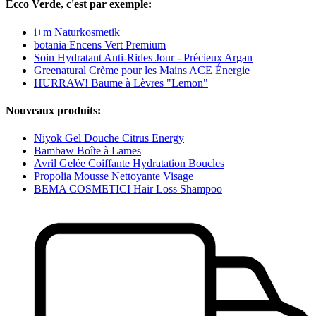
Ecco Verde, c'est par exemple:
i+m Naturkosmetik
botania Encens Vert Premium
Soin Hydratant Anti-Rides Jour - Précieux Argan
Greenatural Crème pour les Mains ACE Énergie
HURRAW! Baume à Lèvres "Lemon"
Nouveaux produits:
Niyok Gel Douche Citrus Energy
Bambaw Boîte à Lames
Avril Gelée Coiffante Hydratation Boucles
Propolia Mousse Nettoyante Visage
BEMA COSMETICI Hair Loss Shampoo