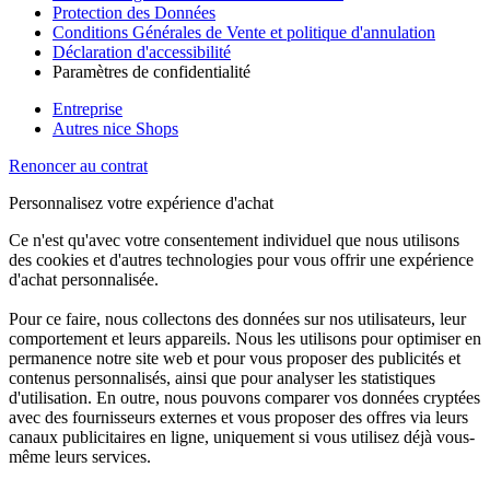
Protection des Données
Conditions Générales de Vente et politique d'annulation
Déclaration d'accessibilité
Paramètres de confidentialité
Entreprise
Autres nice Shops
Renoncer au contrat
Personnalisez votre expérience d'achat
Ce n'est qu'avec votre consentement individuel que nous utilisons
des cookies et d'autres technologies pour vous offrir une expérience
d'achat personnalisée.
Pour ce faire, nous collectons des données sur nos utilisateurs, leur
comportement et leurs appareils. Nous les utilisons pour optimiser en
permanence notre site web et pour vous proposer des publicités et
contenus personnalisés, ainsi que pour analyser les statistiques
d'utilisation. En outre, nous pouvons comparer vos données cryptées
avec des fournisseurs externes et vous proposer des offres via leurs
canaux publicitaires en ligne, uniquement si vous utilisez déjà vous-
même leurs services.