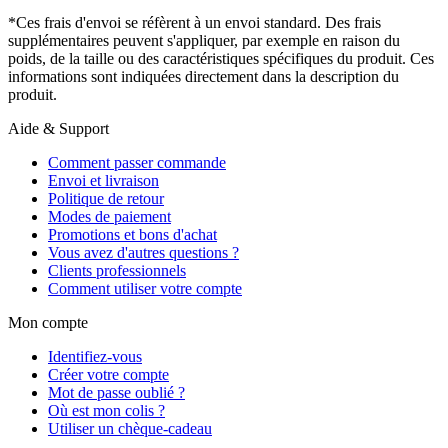
*Ces frais d'envoi se réfèrent à un envoi standard. Des frais
supplémentaires peuvent s'appliquer, par exemple en raison du
poids, de la taille ou des caractéristiques spécifiques du produit. Ces
informations sont indiquées directement dans la description du
produit.
Aide & Support
Comment passer commande
Envoi et livraison
Politique de retour
Modes de paiement
Promotions et bons d'achat
Vous avez d'autres questions ?
Clients professionnels
Comment utiliser votre compte
Mon compte
Identifiez-vous
Créer votre compte
Mot de passe oublié ?
Où est mon colis ?
Utiliser un chèque-cadeau