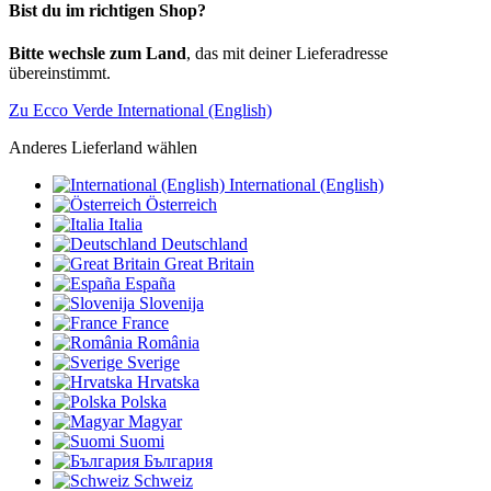
Bist du im richtigen Shop?
Bitte wechsle zum Land
, das mit deiner Lieferadresse
übereinstimmt.
Zu Ecco Verde International (English)
Anderes Lieferland wählen
International (English)
Österreich
Italia
Deutschland
Great Britain
España
Slovenija
France
România
Sverige
Hrvatska
Polska
Magyar
Suomi
България
Schweiz