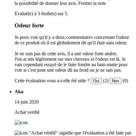
la possibilité de donner leur avis.
Fermer la note
Evalué(e) à 3 étoile(s) sur 5.
Odeur forte
Je peux voir qu'il y a deux commentaires concernant l'odeur
de ce produit où il est globalement dit qu'il était sans odeur.
Je ne suis pas de cette avis, il a une odeur forte amère.
J'en ai mis légèrement sur mes cheveux et l'odeur est là. Je
vais cependant essayé de le faire fondre au bain-marie pour
voir si c'est juste une odeur dû au froid ou je ne sais pas.
Cette évaluation vous a-t-elle été utile ?
(2)
(0)
Oui
Non
Aka
14 juin 2020
Achat verifié
"Achat vérifié" signifie que l'évaluation a été faite par