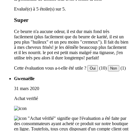
Evalué(e) à 5 étoile(s) sur 5.
Super
Ce beurre n'a aucune odeur, il est dur mais fond très
facilement (plus facilement que du beurre de karité, il est un
peu plus "huileux" et un peu moins "cremeux"). Il fait du bien
à mes cheveux frisés! je les démêle beaucoup plus facilement
et il les nourrit. le pot est petit mais malgré ma tignasse, j'en
utilise très peu alors il dure longtemps! parfait!
Cette évaluation vous a-t-elle été utile ?
(10)
(1)
Oui
Non
Gwenaëlle
31 mars 2020
Achat verifié
"Achat vérifié" signifie que l'évaluation a été faite par
des consommateurs ayant acheté ce produit sur notre boutique
en ligne. Toutefois, tous ceux disposant d'un compte client ont