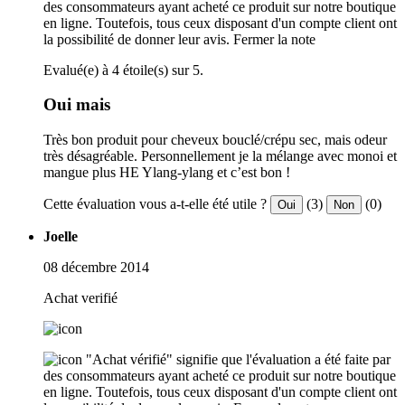
des consommateurs ayant acheté ce produit sur notre boutique
en ligne. Toutefois, tous ceux disposant d'un compte client ont
la possibilité de donner leur avis.
Fermer la note
Evalué(e) à 4 étoile(s) sur 5.
Oui mais
Très bon produit pour cheveux bouclé/crépu sec, mais odeur
très désagréable. Personnellement je la mélange avec monoi et
mangue plus HE Ylang-ylang et c’est bon !
Cette évaluation vous a-t-elle été utile ?
(3)
(0)
Oui
Non
Joelle
08 décembre 2014
Achat verifié
"Achat vérifié" signifie que l'évaluation a été faite par
des consommateurs ayant acheté ce produit sur notre boutique
en ligne. Toutefois, tous ceux disposant d'un compte client ont