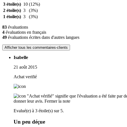
3 étoile(s)
10
(12%)
2 étoile(s)
3
(3%)
1 étoile(s)
3
(3%)
83
évaluations
4
évaluations en français
49
évaluations écrites dans d'autres langues
Afficher tous les commentaires-clients
Isabelle
21 août 2015
Achat verifié
"Achat vérifié" signifie que l'évaluation a été faite par
donner leur avis.
Fermer la note
Evalué(e) à 3 étoile(s) sur 5.
Un peu déçue