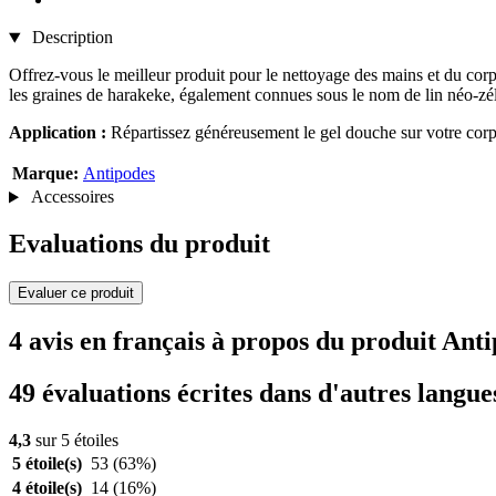
Description
Offrez-vous le meilleur produit pour le nettoyage des mains et du corps,
les graines de harakeke, également connues sous le nom de lin néo-zéla
Application :
Répartissez généreusement le gel douche sur votre cor
Marque:
Antipodes
Accessoires
Evaluations du produit
Evaluer ce produit
4 avis en français à propos du produit A
49 évaluations écrites dans d'autres langue
4,3
sur 5 étoiles
5 étoile(s)
53
(63%)
4 étoile(s)
14
(16%)