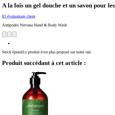
A la fois un gel douche et un savon pour le
83 évaluations client
Antipodes Nirvana Hand & Body Wash
Stock épuisé
Le produit n'est plus proposé sur notre site.
Produit succédant à cet article :