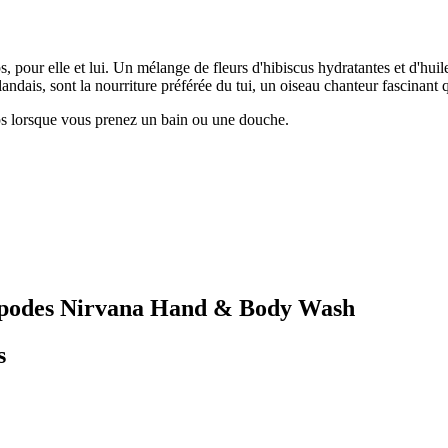
 pour elle et lui. Un mélange de fleurs d'hibiscus hydratantes et d'huile 
ndais, sont la nourriture préférée du tui, un oiseau chanteur fascinant 
ps lorsque vous prenez un bain ou une douche.
ntipodes Nirvana Hand & Body Wash
s