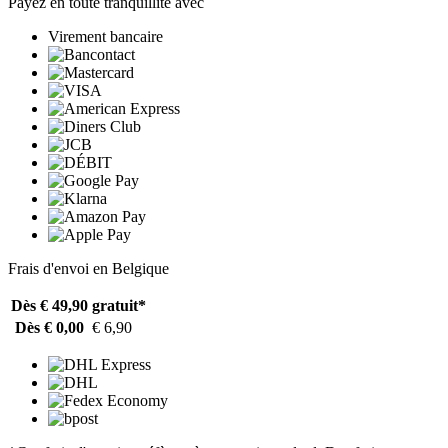
Payez en toute tranquillité avec
Virement bancaire
Frais d'envoi en Belgique
Dès € 49,90
gratuit*
Dès € 0,00
€ 6,90