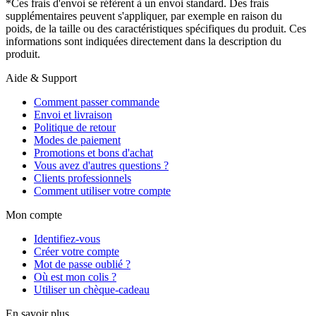
*Ces frais d'envoi se réfèrent à un envoi standard. Des frais
supplémentaires peuvent s'appliquer, par exemple en raison du
poids, de la taille ou des caractéristiques spécifiques du produit. Ces
informations sont indiquées directement dans la description du
produit.
Aide & Support
Comment passer commande
Envoi et livraison
Politique de retour
Modes de paiement
Promotions et bons d'achat
Vous avez d'autres questions ?
Clients professionnels
Comment utiliser votre compte
Mon compte
Identifiez-vous
Créer votre compte
Mot de passe oublié ?
Où est mon colis ?
Utiliser un chèque-cadeau
En savoir plus