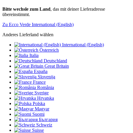
Bitte wechsle zum Land
, das mit deiner Lieferadresse
übereinstimmt.
Zu Ecco Verde International (English)
Anderes Lieferland wählen
International (English)
Österreich
Italia
Deutschland
Great Britain
España
Slovenija
France
România
Sverige
Hrvatska
Polska
Magyar
Suomi
България
Schweiz
Suisse