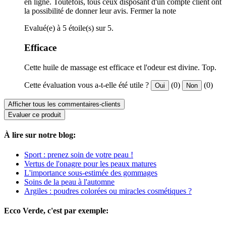
en ligne. Toutefois, tous ceux disposant d'un compte client ont
la possibilité de donner leur avis.
Fermer la note
Evalué(e) à 5 étoile(s) sur 5.
Efficace
Cette huile de massage est efficace et l'odeur est divine. Top.
Cette évaluation vous a-t-elle été utile ?
(0)
(0)
Oui
Non
Afficher tous les commentaires-clients
Evaluer ce produit
À lire sur notre blog:
Sport : prenez soin de votre peau !
Vertus de l'onagre pour les peaux matures
L'importance sous-estimée des gommages
Soins de la peau à l'automne
Argiles : poudres colorées ou miracles cosmétiques ?
Ecco Verde, c'est par exemple: