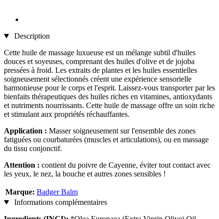
Description
Cette huile de massage luxueuse est un mélange subtil d'huiles
douces et soyeuses, comprenant des huiles d'olive et de jojoba
pressées à froid. Les extraits de plantes et les huiles essentielles
soigneusement sélectionnés créent une expérience sensorielle
harmonieuse pour le corps et l'esprit. Laissez-vous transporter par les
bienfaits thérapeutiques des huiles riches en vitamines, antioxydants
et nutriments nourrissants. Cette huile de massage offre un soin riche
et stimulant aux propriétés réchauffantes.
Application :
Masser soigneusement sur l'ensemble des zones
fatiguées ou courbaturées (muscles et articulations), ou en massage
du tissu conjonctif.
Attention :
contient du poivre de Cayenne, éviter tout contact avec
les yeux, le nez, la bouche et autres zones sensibles !
Marque:
Badger Balm
Informations complémentaires
Ingredients (INCI):
*Olea Europaea (Extra Virgin Olive) Oil,