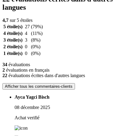
langues
4,7
sur 5 étoiles
5 étoile(s)
27
(79%)
4 étoile(s)
4
(11%)
3 étoile(s)
3
(8%)
2 étoile(s)
0
(0%)
1 étoile(s)
0
(0%)
34
évaluations
2
évaluations en français
22
évaluations écrites dans d'autres langues
Afficher tous les commentaires-clients
Ayca Yagci Bisch
08 décembre 2025
Achat verifié