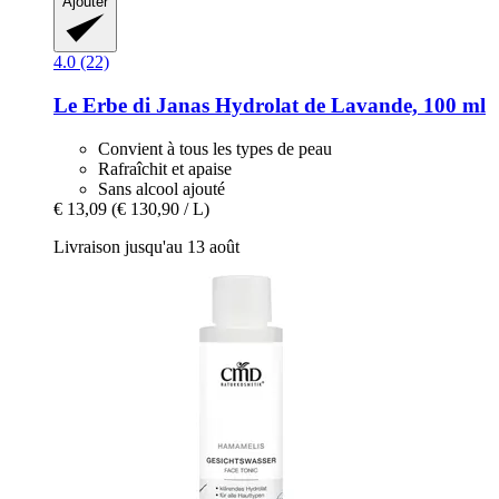
Ajouter
4.0 (22)
Le Erbe di Janas
Hydrolat de Lavande, 100 ml
Convient à tous les types de peau
Rafraîchit et apaise
Sans alcool ajouté
€ 13,09
(€ 130,90 / L)
Livraison jusqu'au 13 août