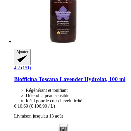
Ajouter
4.2 (151)
Biofficina Toscana
Lavender Hydrolat, 100 ml
Régénérant et tonifiant
Détend la peau sensible
Idéal pour le cuir chevelu irrité
€ 10,69
(€ 106,90 / L)
Livraison jusqu'au 13 août