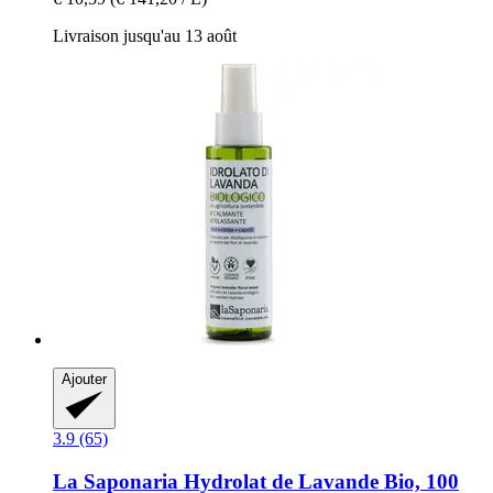
Livraison jusqu'au 13 août
Ajouter
3.9 (65)
La Saponaria
Hydrolat de Lavande Bio, 100