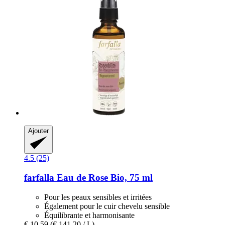
Ajouter
4.5 (25)
farfalla
Eau de Rose Bio, 75 ml
Pour les peaux sensibles et irritées
Également pour le cuir chevelu sensible
Équilibrante et harmonisante
€ 10,59
(€ 141,20 / L)