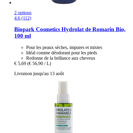
2 options
4.6 (112)
Biopark Cosmetics
Hydrolat de Romarin Bio,
100 ml
Pour les peaux sèches, impures et mixtes
Idéal comme déodorant pour les pieds
Redonne de la brillance aux cheveux
€ 5,69
(€ 56,90 / L)
Livraison jusqu'au 13 août