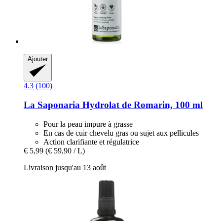
Ajouter
4.3 (100)
La Saponaria
Hydrolat de Romarin, 100 ml
Pour la peau impure à grasse
En cas de cuir chevelu gras ou sujet aux pellicules
Action clarifiante et régulatrice
€ 5,99
(€ 59,90 / L)
Livraison jusqu'au 13 août