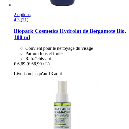
2 options
4.3 (71)
Biopark Cosmetics
Hydrolat de Bergamote Bio,
100 ml
Convient pour le nettoyage du visage
Parfum frais et fruité
Rafraîchissant
€ 6,69
(€ 66,90 / L)
Livraison jusqu'au 13 août