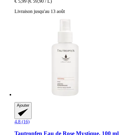
€ 5,99
(€ 59,90 / L)
Livraison jusqu'au 13 août
Ajouter
4.8 (16)
Tautropfen
Eau de Rose Mystique, 100 ml