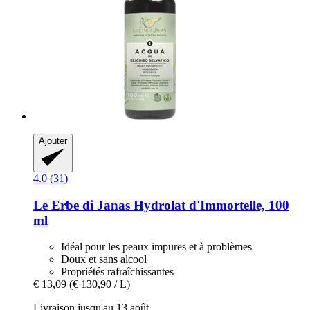
Ajouter
4.0 (31)
Le Erbe di Janas
Hydrolat d'Immortelle, 100
ml
Idéal pour les peaux impures et à problèmes
Doux et sans alcool
Propriétés rafraîchissantes
€ 13,09
(€ 130,90 / L)
Livraison jusqu'au 13 août