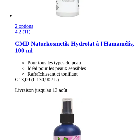
2 options
4.2 (11)
CMD Naturkosmetik
Hydrolat à l'Hamamélis,
100 ml
Pour tous les types de peau
Idéal pour les peaux sensibles
Rafraîchissant et tonifiant
€ 13,09
(€ 130,90 / L)
Livraison jusqu'au 13 août