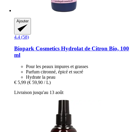
Ajouter
4.4 (58)
Biopark Cosmetics
Hydrolat de Citron Bio, 100
ml
Pour les peaux impures et grasses
Parfum citronné, épicé et sucré
Hydrate la peau
€ 5,99
(€ 59,90 / L)
Livraison jusqu'au 13 août