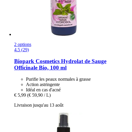
2 options
4.5 (29)
Biopark Cosmetics
Hydrolat de Sauge
Officinale Bio, 100 ml
Purifie les peaux normales à grasse
Action astringente
Idéal en cas d'acné
€ 5,99
(€ 59,90 / L)
Livraison jusqu'au 13 août