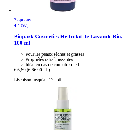
2 options
4.4 (97)
Biopark Cosmetics
Hydrolat de Lavande Bio,
100 ml
Pour les peaux sèches et grasses
Propriétés rafraîchissantes
Idéal en cas de coup de soleil
€ 6,69
(€ 66,90 / L)
Livraison jusqu'au 13 août