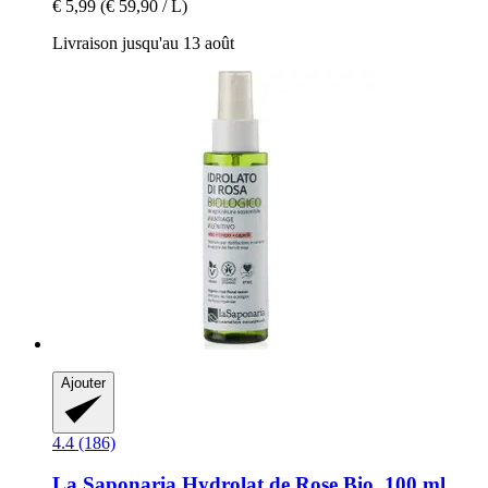
€ 5,99
(€ 59,90 / L)
Livraison jusqu'au 13 août
Ajouter
4.4 (186)
La Saponaria
Hydrolat de Rose Bio, 100 ml