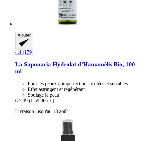
Ajouter
4.4 (179)
La Saponaria
Hydrolat d’Hamamélis Bio, 100
ml
Pour les peaux à imperfections, irritées et sensibles
Effet astringent et régénérant
Soulage la peau
€ 5,99
(€ 59,90 / L)
Livraison jusqu'au 13 août