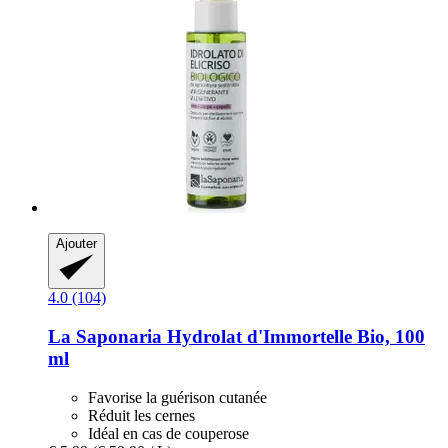
Ajouter
4.0 (104)
La Saponaria
Hydrolat d'Immortelle Bio, 100
ml
Favorise la guérison cutanée
Réduit les cernes
Idéal en cas de couperose