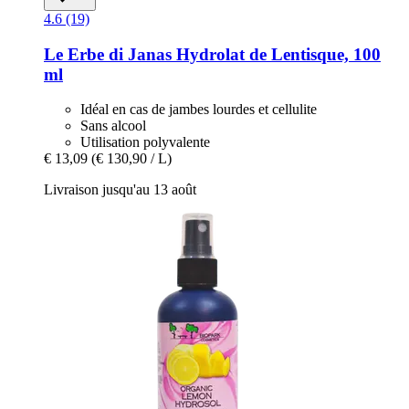
4.6 (19)
Le Erbe di Janas
Hydrolat de Lentisque, 100
ml
Idéal en cas de jambes lourdes et cellulite
Sans alcool
Utilisation polyvalente
€ 13,09
(€ 130,90 / L)
Livraison jusqu'au 13 août