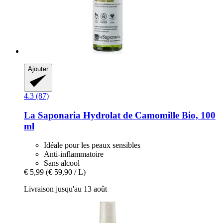
Ajouter
4.3 (87)
La Saponaria
Hydrolat de Camomille Bio, 100
ml
Idéale pour les peaux sensibles
Anti-inflammatoire
Sans alcool
€ 5,99
(€ 59,90 / L)
Livraison jusqu'au 13 août