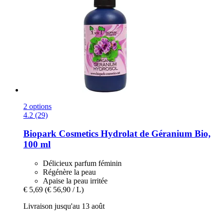
2 options
4.2 (29)
Biopark Cosmetics
Hydrolat de Géranium Bio,
100 ml
Délicieux parfum féminin
Régénère la peau
Apaise la peau irritée
€ 5,69
(€ 56,90 / L)
Livraison jusqu'au 13 août