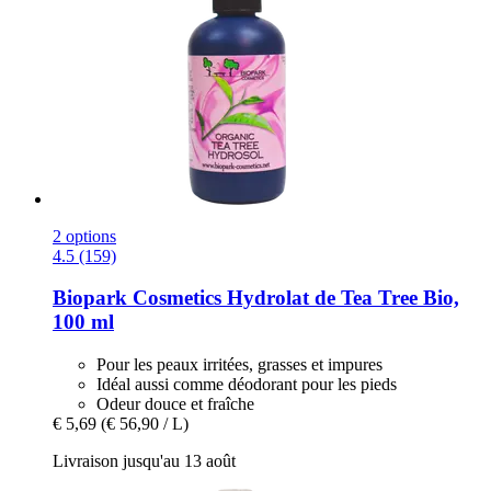
2 options
4.5 (159)
Biopark Cosmetics
Hydrolat de Tea Tree Bio,
100 ml
Pour les peaux irritées, grasses et impures
Idéal aussi comme déodorant pour les pieds
Odeur douce et fraîche
€ 5,69
(€ 56,90 / L)
Livraison jusqu'au 13 août