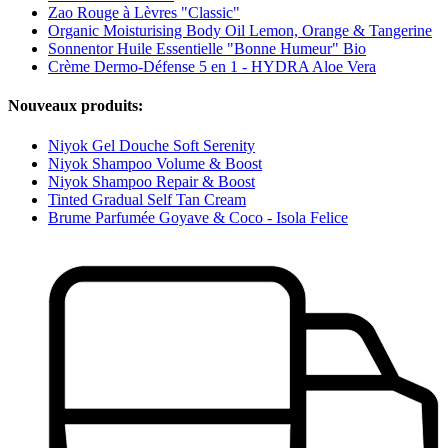
Zao Rouge à Lèvres "Classic"
Organic Moisturising Body Oil Lemon, Orange & Tangerine
Sonnentor Huile Essentielle "Bonne Humeur" Bio
Crème Dermo-Défense 5 en 1 - HYDRA Aloe Vera
Nouveaux produits:
Niyok Gel Douche Soft Serenity
Niyok Shampoo Volume & Boost
Niyok Shampoo Repair & Boost
Tinted Gradual Self Tan Cream
Brume Parfumée Goyave & Coco - Isola Felice