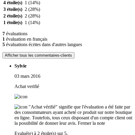
4 étoile(s)
1
(14%)
3 étoile(s)
2
(28%)
2 étoile(s)
2
(28%)
1 étoile(s)
1
(14%)
7
évaluations
1
évaluation en français
5
évaluations écrites dans d'autres langues
Afficher tous les commentaires-clients
Sylvie
03 mars 2016
Achat verifié
"Achat vérifié" signifie que l'évaluation a été faite par
des consommateurs ayant acheté ce produit sur notre boutique
en ligne. Toutefois, tous ceux disposant d'un compte client ont
la possibilité de donner leur avis.
Fermer la note
Evalué(e) à 2 étoile(s) sur 5.