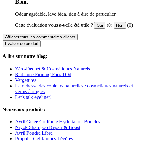
Bien.
Odeur agréable, lave bien, rien à dire de particulier.
Cette évaluation vous a-t-elle été utile ?
(0)
(0)
Oui
Non
Afficher tous les commentaires-clients
Evaluer ce produit
À lire sur notre blog:
Zéro-Déchet & Cosmétiques Naturels
Radiance Firming Facial Oil
Vergetures
La richesse des couleurs naturelles : cosmétiques naturels et
vernis à ongles
Let's talk eyeliner!
Nouveaux produits:
Avril Gelée Coiffante Hydratation Boucles
Niyok Shampoo Repair & Boost
Avril Poudre Libre
Propolia Gel Jambes Légères