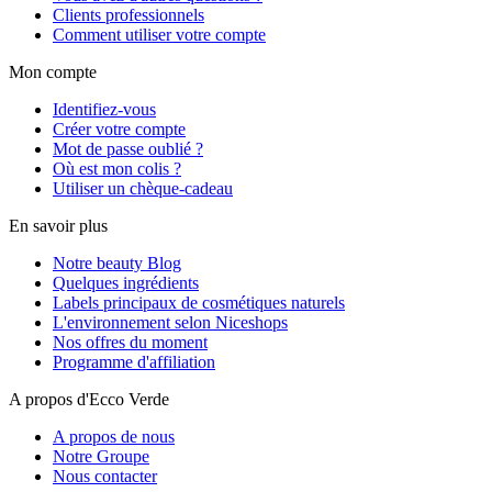
Clients professionnels
Comment utiliser votre compte
Mon compte
Identifiez-vous
Créer votre compte
Mot de passe oublié ?
Où est mon colis ?
Utiliser un chèque-cadeau
En savoir plus
Notre beauty Blog
Quelques ingrédients
Labels principaux de cosmétiques naturels
L'environnement selon Niceshops
Nos offres du moment
Programme d'affiliation
A propos d'Ecco Verde
A propos de nous
Notre Groupe
Nous contacter