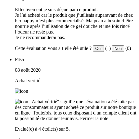
Effectivement je suis déçue par ce produit.
Je l’ai acheté car le produit que j’utilisais auparavant de chez
bio happy n’est plus commercialisé. Ma peau a besoin d’être
nourrie après l’utilisation de ce gel douche et une fois rincé
l’odeur ne reste pas.
Je ne recommanderai pas.
Cette évaluation vous a-t-elle été utile ?
(1)
(0)
Oui
Non
Elsa
08 août 2020
Achat verifié
"Achat vérifié" signifie que l'évaluation a été faite par
des consommateurs ayant acheté ce produit sur notre boutique
en ligne. Toutefois, tous ceux disposant d'un compte client ont
la possibilité de donner leur avis.
Fermer la note
Evalué(e) à 4 étoile(s) sur 5.