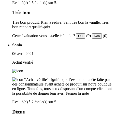
Evalué(e) à 5 étoile(s) sur 5.
Très bon
Très bon produit. Rien à redire. Sent très bon la vanille. Très
bon rapport qualité-prix.
Cette évaluation vous a-t-elle été utile ?
(0)
(0)
Oui
Non
Sonia
06 avril 2021
Achat verifié
"Achat vérifié" signifie que l'évaluation a été faite par
des consommateurs ayant acheté ce produit sur notre boutique
en ligne. Toutefois, tous ceux disposant d'un compte client ont
la possibilité de donner leur avis.
Fermer la note
Evalué(e) à 2 étoile(s) sur 5.
Déçue