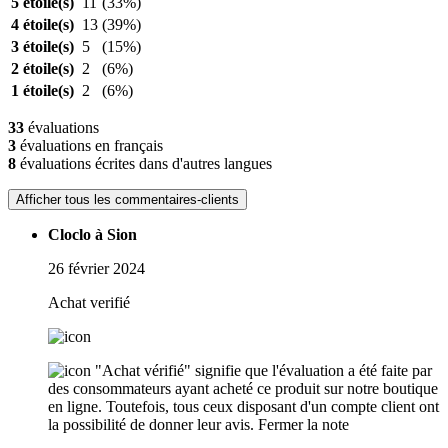
5 étoile(s)
11
(33%)
4 étoile(s)
13
(39%)
3 étoile(s)
5
(15%)
2 étoile(s)
2
(6%)
1 étoile(s)
2
(6%)
33
évaluations
3
évaluations en français
8
évaluations écrites dans d'autres langues
Afficher tous les commentaires-clients
Cloclo à Sion
26 février 2024
Achat verifié
"Achat vérifié" signifie que l'évaluation a été faite par
des consommateurs ayant acheté ce produit sur notre boutique
en ligne. Toutefois, tous ceux disposant d'un compte client ont
la possibilité de donner leur avis.
Fermer la note