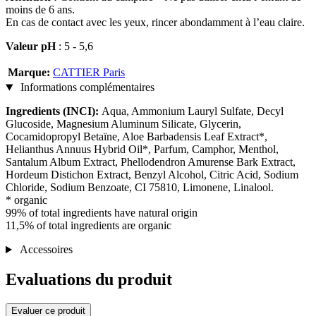
moins de 6 ans.
En cas de contact avec les yeux, rincer abondamment à l’eau claire.
Valeur pH
: 5 - 5,6
Marque:
CATTIER Paris
Informations complémentaires
Ingredients (INCI):
Aqua, Ammonium Lauryl Sulfate, Decyl
Glucoside, Magnesium Aluminum Silicate, Glycerin,
Cocamidopropyl Betaïne, Aloe Barbadensis Leaf Extract*,
Helianthus Annuus Hybrid Oil*, Parfum, Camphor, Menthol,
Santalum Album Extract, Phellodendron Amurense Bark Extract,
Hordeum Distichon Extract, Benzyl Alcohol, Citric Acid, Sodium
Chloride, Sodium Benzoate, CI 75810, Limonene, Linalool.
* organic
99% of total ingredients have natural origin
11,5% of total ingredients are organic
Accessoires
Evaluations du produit
Evaluer ce produit