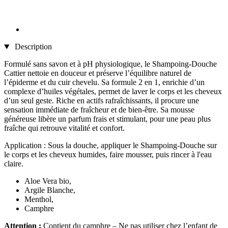
Description
Formulé sans savon et à pH physiologique, le Shampoing-Douche
Cattier nettoie en douceur et préserve l’équilibre naturel de
l’épiderme et du cuir chevelu. Sa formule 2 en 1, enrichie d’un
complexe d’huiles végétales, permet de laver le corps et les cheveux
d’un seul geste. Riche en actifs rafraîchissants, il procure une
sensation immédiate de fraîcheur et de bien-être. Sa mousse
généreuse libère un parfum frais et stimulant, pour une peau plus
fraîche qui retrouve vitalité et confort.
Application : Sous la douche, appliquer le Shampoing-Douche sur
le corps et les cheveux humides, faire mousser, puis rincer à l'eau
claire.
Aloe Vera bio,
Argile Blanche,
Menthol,
Camphre
Attention :
Contient du camphre – Ne pas utiliser chez l’enfant de