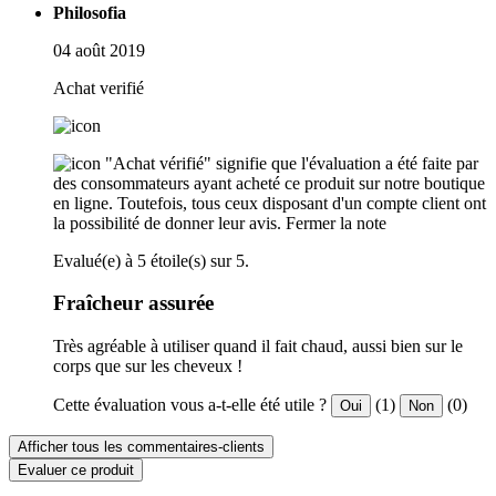
Philosofia
04 août 2019
Achat verifié
"Achat vérifié" signifie que l'évaluation a été faite par
des consommateurs ayant acheté ce produit sur notre boutique
en ligne. Toutefois, tous ceux disposant d'un compte client ont
la possibilité de donner leur avis.
Fermer la note
Evalué(e) à 5 étoile(s) sur 5.
Fraîcheur assurée
Très agréable à utiliser quand il fait chaud, aussi bien sur le
corps que sur les cheveux !
Cette évaluation vous a-t-elle été utile ?
(1)
(0)
Oui
Non
Afficher tous les commentaires-clients
Evaluer ce produit