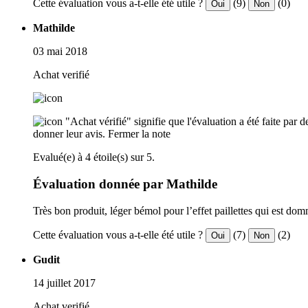
Cette évaluation vous a-t-elle été utile ?
(9)
(0)
Oui
Non
Mathilde
03 mai 2018
Achat verifié
"Achat vérifié" signifie que l'évaluation a été faite par
donner leur avis.
Fermer la note
Evalué(e) à 4 étoile(s) sur 5.
Évaluation donnée par Mathilde
Très bon produit, léger bémol pour l’effet paillettes qui est dom
Cette évaluation vous a-t-elle été utile ?
(7)
(2)
Oui
Non
Gudit
14 juillet 2017
Achat verifié