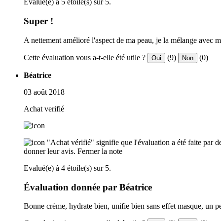
Evalué(e) à 5 étoile(s) sur 5.
Super !
A nettement amélioré l'aspect de ma peau, je la mélange avec ma 
Cette évaluation vous a-t-elle été utile ?
(9)
(0)
Oui
Non
Béatrice
03 août 2018
Achat verifié
"Achat vérifié" signifie que l'évaluation a été faite par
donner leur avis.
Fermer la note
Evalué(e) à 4 étoile(s) sur 5.
Évaluation donnée par Béatrice
Bonne crème, hydrate bien, unifie bien sans effet masque, un peu 