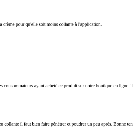
crème pour qu'elle soit moins collante à l'application.
 des consommateurs ayant acheté ce produit sur notre boutique en ligne. T
collante il faut bien faire pénétrer et poudrer un peu après. Bonne tenue 