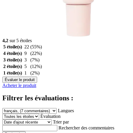
4,2
sur 5 étoiles
5 étoile(s)
22
(55%)
4 étoile(s)
9
(22%)
3 étoile(s)
3
(7%)
2 étoile(s)
5
(12%)
1 étoile(s)
1
(2%)
Évaluer le produit
Acheter le produit
Filtrer les évaluations :
Langues
Évaluation
Trier par
Rechercher des commentaires