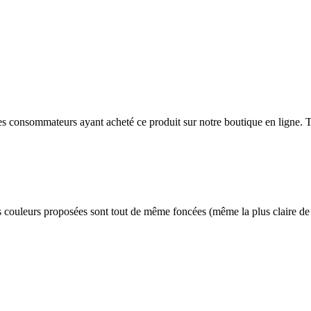
 des consommateurs ayant acheté ce produit sur notre boutique en ligne. T
 les couleurs proposées sont tout de même foncées (même la plus claire d