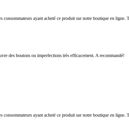
 des consommateurs ayant acheté ce produit sur notre boutique en ligne. T
t couvre des boutons ou imperfections très efficacement. A recommandé!
 des consommateurs ayant acheté ce produit sur notre boutique en ligne. T