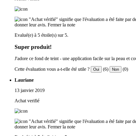
"Achat vérifié" signifie que l'évaluation a été faite par
donner leur avis.
Fermer la note
Evalué(e) à 5 étoile(s) sur 5.
Super produit!
J'adore ce fond de teint - une application facile sur la peau e
Cette évaluation vous a-t-elle été utile ?
(6)
(0)
Oui
Non
Lauriane
13 janvier 2019
Achat verifié
"Achat vérifié" signifie que l'évaluation a été faite par
donner leur avis.
Fermer la note