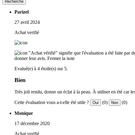
Recherche
Parizel
27 avril 2024
Achat verifié
"Achat vérifié" signifie que l'évaluation a été faite par
donner leur avis.
Fermer la note
Evalué(e) à 4 étoile(s) sur 5.
Bien
Très joli rendu, donne un éclat à la peau. À utiliser en été car
Cette évaluation vous a-t-elle été utile ?
(0)
(0)
Oui
Non
Monique
17 décembre 2020
Achat verifié