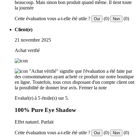
beaucoup. Mais sinon bon produit quand même. Il tient toute
la journée
Cette évaluation vous a-t-elle été utile ?
(0)
(0)
Oui
Non
Client(e)
21 novembre 2025
Achat verifié
"Achat vérifié" signifie que l'évaluation a été faite par
des consommateurs ayant acheté ce produit sur notre boutique
en ligne. Toutefois, tous ceux disposant d'un compte client ont
la possibilité de donner leur avis.
Fermer la note
Evalué(e) à 5 étoile(s) sur 5.
100% Pure Eye Shadow
Effet naturel. Parfait
Cette évaluation vous a-t-elle été utile ?
(0)
(0)
Oui
Non