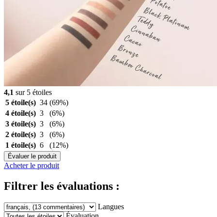
4,1
sur 5 étoiles
5 étoile(s)
34
(69%)
4 étoile(s)
3
(6%)
3 étoile(s)
3
(6%)
2 étoile(s)
3
(6%)
1 étoile(s)
6
(12%)
Évaluer le produit
Acheter le produit
Filtrer les évaluations :
Langues
Évaluation