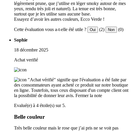
légèrement prune, que j’utilise en léger smoky autour de mes
yeux, rendu très joli et naturel). La tenue est très bonne,
surtout que je les utilise sans aucune base.
Essayez d’avoir les autres couleurs, Ecco Verde !
Cette évaluation vous a-t-elle été utile ?
(2)
(0)
Oui
Non
Sophie
18 décembre 2025
Achat verifié
"Achat vérifié" signifie que l'évaluation a été faite par
des consommateurs ayant acheté ce produit sur notre boutique
en ligne. Toutefois, tous ceux disposant d'un compte client ont
la possibilité de donner leur avis.
Fermer la note
Evalué(e) à 4 étoile(s) sur 5.
Belle couleur
Très belle couleur mais le rose que j’ai pris ne se voit pas