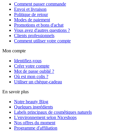
Comment passer commande
Envoi et livraison
Politique de retour
Modes de paiement
Promotions et bons d'achat
Vous avez d'autres questions ?
Clients professionnels
Comment utiliser votre compte
Mon compte
Identifiez-vous
Créer votre compte
Mot de passe oublié ?
Où est mon colis ?
Utiliser un chèque-cadeau
En savoir plus
Notre beauty Blog
Quelques ingrédients
Labels principaux de cosmétiques naturels
L'environnement selon Niceshops
Nos offres du moment
Programme d'affiliation