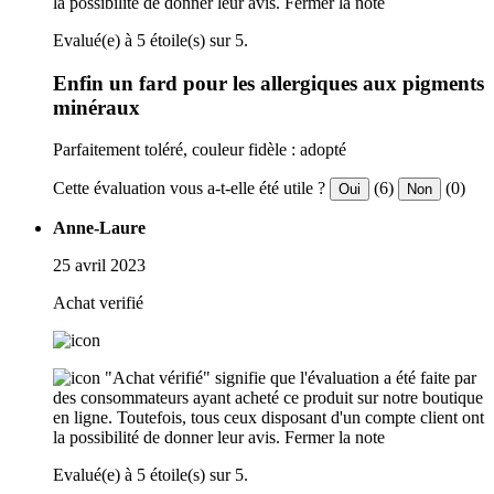
la possibilité de donner leur avis.
Fermer la note
Evalué(e) à 5 étoile(s) sur 5.
Enfin un fard pour les allergiques aux pigments
minéraux
Parfaitement toléré, couleur fidèle : adopté
Cette évaluation vous a-t-elle été utile ?
(6)
(0)
Oui
Non
Anne-Laure
25 avril 2023
Achat verifié
"Achat vérifié" signifie que l'évaluation a été faite par
des consommateurs ayant acheté ce produit sur notre boutique
en ligne. Toutefois, tous ceux disposant d'un compte client ont
la possibilité de donner leur avis.
Fermer la note
Evalué(e) à 5 étoile(s) sur 5.