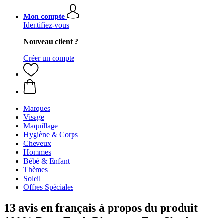
Mon compte
Identifiez-vous
Nouveau client ?
Créer un compte
Marques
Visage
Maquillage
Hygiène & Corps
Cheveux
Hommes
Bébé & Enfant
Thèmes
Soleil
Offres Spéciales
13 avis en français à propos du produit