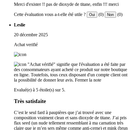
Merci d'exister !! pas de dioxyde de titane, enfin !!! merci
Cette évaluation vous a-t-elle été utile ?
(0)
(0)
Oui
Non
Leslie
20 décembre 2025
Achat verifié
"Achat vérifié" signifie que l'évaluation a été faite par
des consommateurs ayant acheté ce produit sur notre boutique
en ligne. Toutefois, tous ceux disposant d'un compte client ont
la possibilité de donner leur avis.
Fermer la note
Evalué(e) à 5 étoile(s) sur 5.
Très satisfaite
C’est le seul fard à paupières que j’ai trouvé avec une
composition vraiment clean et sans dioxyde de titane. J’ai pris
flax seed (un nude tellement ressemblant à ma carnation très
claire que je m’en sers même comme anti-cerne) et mink (brun