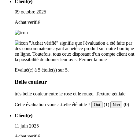
Client(e)
09 octobre 2025
Achat verifié
"Achat vérifié" signifie que l'évaluation a été faite par
des consommateurs ayant acheté ce produit sur notre boutique
en ligne. Toutefois, tous ceux disposant d'un compte client ont
la possibilité de donner leur avis.
Fermer la note
Evalué(e) à 5 étoile(s) sur 5.
Belle couleur
très belle couleur entre le rose et le rouge. Texture géniale.
Cette évaluation vous a-t-elle été utile ?
(1)
(0)
Oui
Non
Client(e)
11 juin 2025
Achat verifié