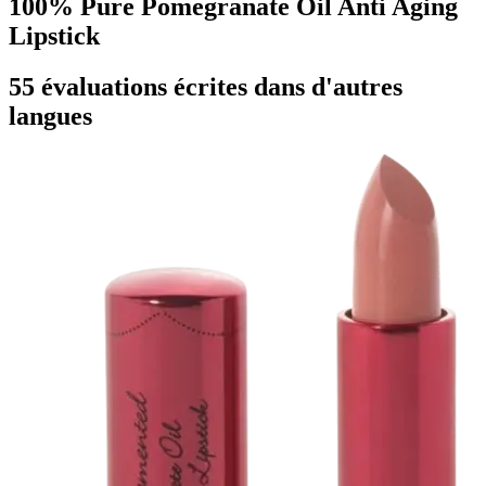
100% Pure Pomegranate Oil Anti Aging
Lipstick
55 évaluations écrites dans d'autres
langues