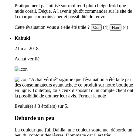
Pratiquement pas utilisé sur moi rend pluto beige froid que
nude corail. Déçue. A l'avenir plutôt commander sur le site de
la marque car moins cher et possibilité de renvoi.
Cette évaluation vous a-t-elle été utile ?
(4)
(4)
Oui
Non
Kabuki
21 mai 2018
Achat verifié
"Achat vérifié" signifie que l'évaluation a été faite par
des consommateurs ayant acheté ce produit sur notre boutique
en ligne. Toutefois, tous ceux disposant d'un compte client ont
la possibilité de donner leur avis.
Fermer la note
Evalué(e) à 3 étoile(s) sur 5.
Déborde un peu
La couleur que j'ai, Dahlia, une couleur soutenue, déborde un
peu du contour des lèvres. Dommage car il est très