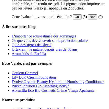
confortable, et le rendu très joli. La pigmentation imprime un
peu les lèvres. Perso je l'applique en 2 couches.
Cette évaluation vous a-t-elle été utile ?
(5)
(0)
Oui
Non
À lire sur notre blog:
L'importance sous-estimée des gommages
Ce que vous devez savoir sur la protection solaire
Quid des signes de l'âge ?
Urtekram - le naturel depuis près de 50 ans
Aromakids de Farfalla
Ecco Verde, c'est par exemple:
Couleur Caramel
Lily Lolo Cream Foundation
Evolve Organic Beauty Hyaluronic Nourishing Conditioner
Pukka Infusion Bio "Morning Berry"
Alkemilla Eco Bio Cosmetic Crème Visage Apaisante
Nouveaux produits: