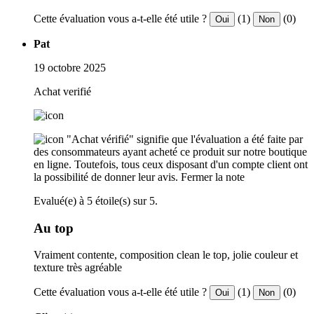
Cette évaluation vous a-t-elle été utile ?
(1)
(0)
Oui
Non
Pat
19 octobre 2025
Achat verifié
"Achat vérifié" signifie que l'évaluation a été faite par
des consommateurs ayant acheté ce produit sur notre boutique
en ligne. Toutefois, tous ceux disposant d'un compte client ont
la possibilité de donner leur avis.
Fermer la note
Evalué(e) à 5 étoile(s) sur 5.
Au top
Vraiment contente, composition clean le top, jolie couleur et
texture très agréable
Cette évaluation vous a-t-elle été utile ?
(1)
(0)
Oui
Non