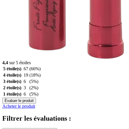
4,4
sur 5 étoiles
5 étoile(s)
67
(66%)
4 étoile(s)
19
(18%)
3 étoile(s)
6
(5%)
2 étoile(s)
3
(2%)
1 étoile(s)
6
(5%)
Évaluer le produit
Acheter le produit
Filtrer les évaluations :