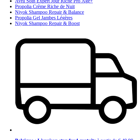
Avril Soin Expert Jour Riche Pro Âge+
Propolia Crème Riche de Nuit
Niyok Shampoo Repair & Balance
Propolia Gel Jambes Légères
Niyok Shampoo Repair & Boost