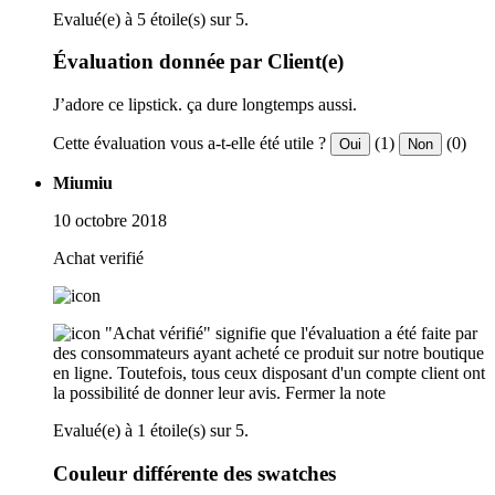
Evalué(e) à 5 étoile(s) sur 5.
Évaluation donnée par Client(e)
J’adore ce lipstick. ça dure longtemps aussi.
Cette évaluation vous a-t-elle été utile ?
(1)
(0)
Oui
Non
Miumiu
10 octobre 2018
Achat verifié
"Achat vérifié" signifie que l'évaluation a été faite par
des consommateurs ayant acheté ce produit sur notre boutique
en ligne. Toutefois, tous ceux disposant d'un compte client ont
la possibilité de donner leur avis.
Fermer la note
Evalué(e) à 1 étoile(s) sur 5.
Couleur différente des swatches