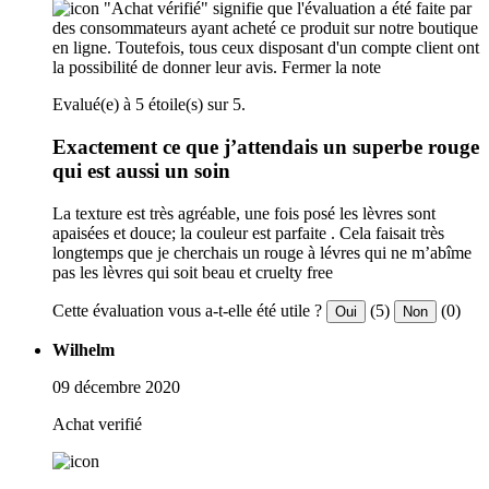
"Achat vérifié" signifie que l'évaluation a été faite par
des consommateurs ayant acheté ce produit sur notre boutique
en ligne. Toutefois, tous ceux disposant d'un compte client ont
la possibilité de donner leur avis.
Fermer la note
Evalué(e) à 5 étoile(s) sur 5.
Exactement ce que j’attendais un superbe rouge
qui est aussi un soin
La texture est très agréable, une fois posé les lèvres sont
apaisées et douce; la couleur est parfaite . Cela faisait très
longtemps que je cherchais un rouge à lévres qui ne m’abîme
pas les lèvres qui soit beau et cruelty free
Cette évaluation vous a-t-elle été utile ?
(5)
(0)
Oui
Non
Wilhelm
09 décembre 2020
Achat verifié