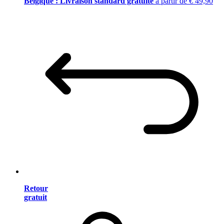
Belgique : Livraison standard gratuite
à partir de € 49,90
Retour
gratuit