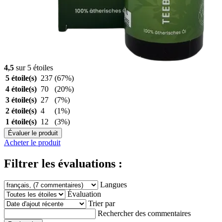
4,5
sur 5 étoiles
5 étoile(s)
237
(67%)
4 étoile(s)
70
(20%)
3 étoile(s)
27
(7%)
2 étoile(s)
4
(1%)
1 étoile(s)
12
(3%)
Évaluer le produit
Acheter le produit
Filtrer les évaluations :
Langues
Évaluation
Trier par
Rechercher des commentaires