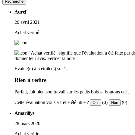
Recherche
Aurel'
20 avril 2021
Achat verifié
"Achat vérifié" signifie que l'évaluation a été faite par
donner leur avis.
Fermer la note
Evalué(e) à 5 étoile(s) sur 5.
Rien à redire
Parfait, fait bien son travail sur les petits bobos, boutons etc...
Cette évaluation vous a-t-elle été utile ?
(0)
(0)
Oui
Non
Amarillys
28 mars 2020
Achat verifié