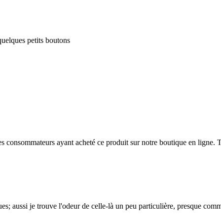
 quelques petits boutons
 des consommateurs ayant acheté ce produit sur notre boutique en ligne. T
ques; aussi je trouve l'odeur de celle-là un peu particulière, presque co