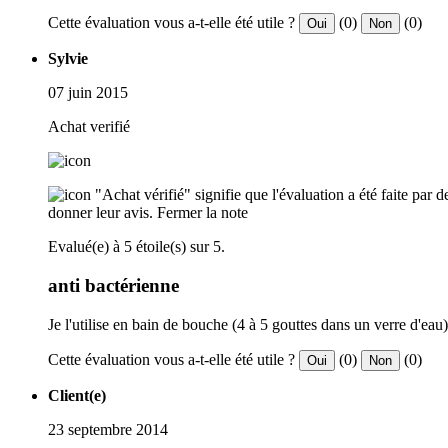
Cette évaluation vous a-t-elle été utile ?
(0)
(0)
Oui
Non
Sylvie
07 juin 2015
Achat verifié
"Achat vérifié" signifie que l'évaluation a été faite par
donner leur avis.
Fermer la note
Evalué(e) à 5 étoile(s) sur 5.
anti bactérienne
Je l'utilise en bain de bouche (4 à 5 gouttes dans un verre d'eau)
Cette évaluation vous a-t-elle été utile ?
(0)
(0)
Oui
Non
Client(e)
23 septembre 2014