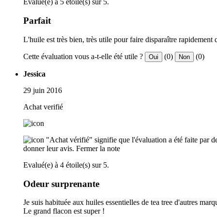
Evalué(e) à 5 étoile(s) sur 5.
Parfait
L'huile est très bien, très utile pour faire disparaître rapidement
Cette évaluation vous a-t-elle été utile ?
(0)
(0)
Oui
Non
Jessica
29 juin 2016
Achat verifié
"Achat vérifié" signifie que l'évaluation a été faite par
donner leur avis.
Fermer la note
Evalué(e) à 4 étoile(s) sur 5.
Odeur surprenante
Je suis habituée aux huiles essentielles de tea tree d'autres mar
Le grand flacon est super !