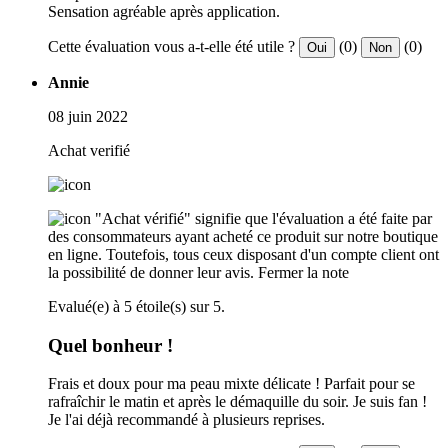
Sensation agréable après application.
Cette évaluation vous a-t-elle été utile ?
(0)
(0)
Oui
Non
Annie
08 juin 2022
Achat verifié
"Achat vérifié" signifie que l'évaluation a été faite par
des consommateurs ayant acheté ce produit sur notre boutique
en ligne. Toutefois, tous ceux disposant d'un compte client ont
la possibilité de donner leur avis.
Fermer la note
Evalué(e) à 5 étoile(s) sur 5.
Quel bonheur !
Frais et doux pour ma peau mixte délicate ! Parfait pour se
rafraîchir le matin et après le démaquille du soir. Je suis fan !
Je l'ai déjà recommandé à plusieurs reprises.