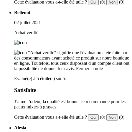
Cette évaluation vous a-t-elle été utile ?
(0)
(0)
Oui
Non
Bellenot
02 juillet 2021
Achat verifié
"Achat vérifié" signifie que l'évaluation a été faite par
des consommateurs ayant acheté ce produit sur notre boutique
en ligne. Toutefois, tous ceux disposant d'un compte client ont
la possibilité de donner leur avis.
Fermer la note
Evalué(e) à 5 étoile(s) sur 5.
Satisfaite
J’aime l’odeur, la qualité est bonne. Je recommande pour les
peaux mixtes à grasses.
Cette évaluation vous a-t-elle été utile ?
(0)
(0)
Oui
Non
Alesia