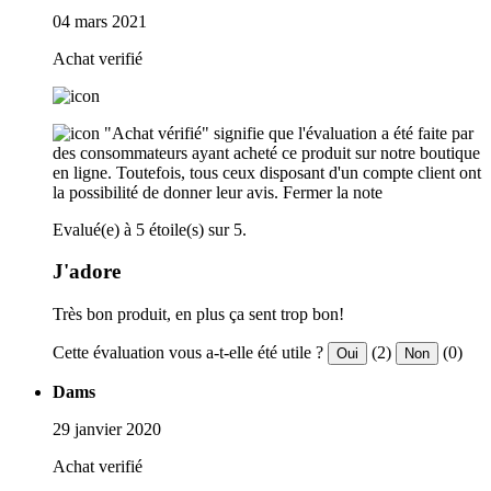
04 mars 2021
Achat verifié
"Achat vérifié" signifie que l'évaluation a été faite par
des consommateurs ayant acheté ce produit sur notre boutique
en ligne. Toutefois, tous ceux disposant d'un compte client ont
la possibilité de donner leur avis.
Fermer la note
Evalué(e) à 5 étoile(s) sur 5.
J'adore
Très bon produit, en plus ça sent trop bon!
Cette évaluation vous a-t-elle été utile ?
(2)
(0)
Oui
Non
Dams
29 janvier 2020
Achat verifié