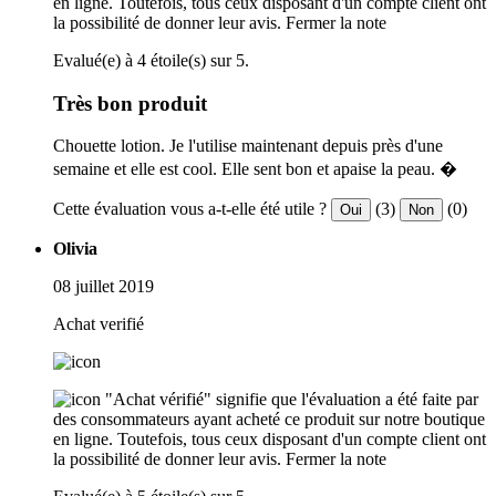
en ligne. Toutefois, tous ceux disposant d'un compte client ont
la possibilité de donner leur avis.
Fermer la note
Evalué(e) à 4 étoile(s) sur 5.
Très bon produit
Chouette lotion. Je l'utilise maintenant depuis près d'une
semaine et elle est cool. Elle sent bon et apaise la peau. �
Cette évaluation vous a-t-elle été utile ?
(3)
(0)
Oui
Non
Olivia
08 juillet 2019
Achat verifié
"Achat vérifié" signifie que l'évaluation a été faite par
des consommateurs ayant acheté ce produit sur notre boutique
en ligne. Toutefois, tous ceux disposant d'un compte client ont
la possibilité de donner leur avis.
Fermer la note