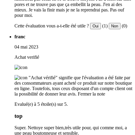
pores et ne trouve pas que ça embellit la peau. J'en ai des
mieux. Je vais la finir mais je ne la reprendrai pas. Pas ouf
pour moi.
Cette évaluation vous a-t-elle été utile ?
(1)
(0)
Oui
Non
franc
04 mai 2023
Achat verifié
"Achat vérifié" signifie que l'évaluation a été faite par
des consommateurs ayant acheté ce produit sur notre boutique
en ligne. Toutefois, tous ceux disposant d'un compte client ont
la possibilité de donner leur avis.
Fermer la note
Evalué(e) à 5 étoile(s) sur 5.
top
Super. Nettoye super bien,très utile pour, qui comme moi, a
une peau boutonneuse et sensible.