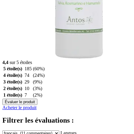
4,4
sur 5 étoiles
5 étoile(s)
185
(60%)
4 étoile(s)
74
(24%)
3 étoile(s)
29
(9%)
2 étoile(s)
10
(3%)
1 étoile(s)
7
(2%)
Évaluer le produit
Acheter le produit
Filtrer les évaluations :
Langues