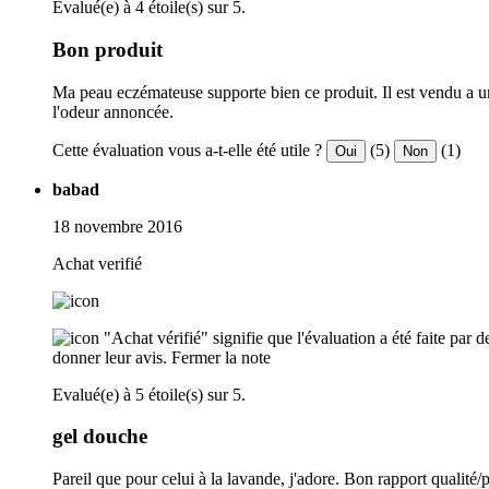
Evalué(e) à 4 étoile(s) sur 5.
Bon produit
Ma peau eczémateuse supporte bien ce produit. Il est vendu a un t
l'odeur annoncée.
Cette évaluation vous a-t-elle été utile ?
(5)
(1)
Oui
Non
babad
18 novembre 2016
Achat verifié
"Achat vérifié" signifie que l'évaluation a été faite par
donner leur avis.
Fermer la note
Evalué(e) à 5 étoile(s) sur 5.
gel douche
Pareil que pour celui à la lavande, j'adore. Bon rapport qualité/p