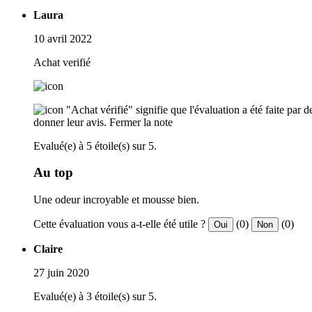
Laura
10 avril 2022
Achat verifié
"Achat vérifié" signifie que l'évaluation a été faite par
donner leur avis.
Fermer la note
Evalué(e) à 5 étoile(s) sur 5.
Au top
Une odeur incroyable et mousse bien.
Cette évaluation vous a-t-elle été utile ?
(0)
(0)
Oui
Non
Claire
27 juin 2020
Evalué(e) à 3 étoile(s) sur 5.