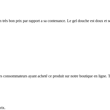
rès bon prix par rapport a sa contenance. Le gel douche est doux et se ré
 des consommateurs ayant acheté ce produit sur notre boutique en ligne. T
rix.