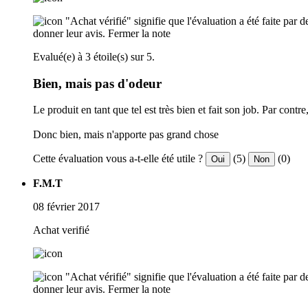
"Achat vérifié" signifie que l'évaluation a été faite par
donner leur avis.
Fermer la note
Evalué(e) à 3 étoile(s) sur 5.
Bien, mais pas d'odeur
Le produit en tant que tel est très bien et fait son job. Par con
Donc bien, mais n'apporte pas grand chose
Cette évaluation vous a-t-elle été utile ?
(5)
(0)
Oui
Non
F.M.T
08 février 2017
Achat verifié
"Achat vérifié" signifie que l'évaluation a été faite par
donner leur avis.
Fermer la note