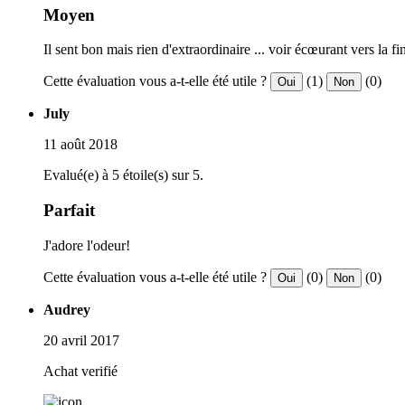
Moyen
Il sent bon mais rien d'extraordinaire ... voir écœurant vers la fi
Cette évaluation vous a-t-elle été utile ?
(1)
(0)
Oui
Non
July
11 août 2018
Evalué(e) à 5 étoile(s) sur 5.
Parfait
J'adore l'odeur!
Cette évaluation vous a-t-elle été utile ?
(0)
(0)
Oui
Non
Audrey
20 avril 2017
Achat verifié