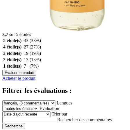
3,7
sur 5 étoiles
5 étoile(s)
33
(33%)
4 étoile(s)
27
(27%)
3 étoile(s)
19
(19%)
2 étoile(s)
13
(13%)
1 étoile(s)
7
(7%)
Évaluer le produit
Acheter le produit
Filtrer les évaluations :
Langues
Évaluation
Trier par
Rechercher des commentaires
Recherche