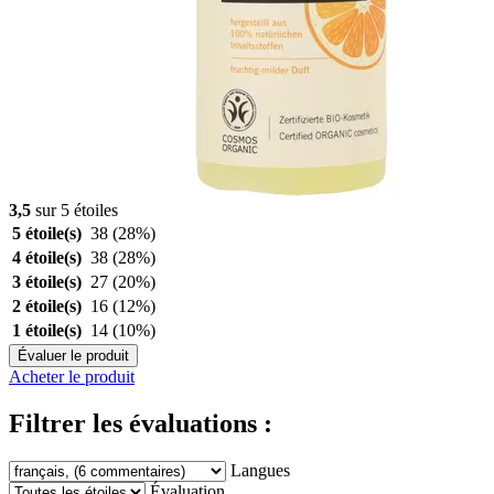
3,5
sur 5 étoiles
5 étoile(s)
38
(28%)
4 étoile(s)
38
(28%)
3 étoile(s)
27
(20%)
2 étoile(s)
16
(12%)
1 étoile(s)
14
(10%)
Évaluer le produit
Acheter le produit
Filtrer les évaluations :
Langues
Évaluation