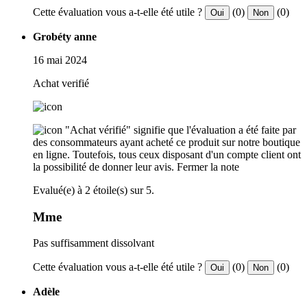
Cette évaluation vous a-t-elle été utile ?
(0)
(0)
Oui
Non
Grobéty anne
16 mai 2024
Achat verifié
"Achat vérifié" signifie que l'évaluation a été faite par
des consommateurs ayant acheté ce produit sur notre boutique
en ligne. Toutefois, tous ceux disposant d'un compte client ont
la possibilité de donner leur avis.
Fermer la note
Evalué(e) à 2 étoile(s) sur 5.
Mme
Pas suffisamment dissolvant
Cette évaluation vous a-t-elle été utile ?
(0)
(0)
Oui
Non
Adèle