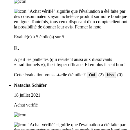
"Achat vérifié" signifie que l'évaluation a été faite par
des consommateurs ayant acheté ce produit sur notre boutique
en ligne. Toutefois, tous ceux disposant d'un compte client ont
la possibilité de donner leur avis.
Fermer la note
Evalué(e) à 5 étoile(s) sur 5.
E.
A part les paillettes (qui résistent aussi aux dissolvants
« traditionnels »), il est hyper efficace. Et en plus il sent bon !
Cette évaluation vous a-t-elle été utile ?
(2)
(0)
Oui
Non
Natacha Schäfer
18 juillet 2021
Achat verifié
"Achat vérifié" signifie que l'évaluation a été faite par
des consommateurs ayant acheté ce produit sur notre boutique