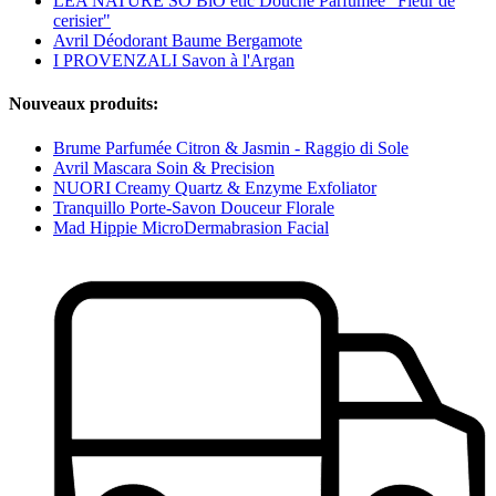
LÉA NATURE SO BiO étic Douche Parfumée "Fleur de
cerisier"
Avril Déodorant Baume Bergamote
I PROVENZALI Savon à l'Argan
Nouveaux produits:
Brume Parfumée Citron & Jasmin - Raggio di Sole
Avril Mascara Soin & Precision
NUORI Creamy Quartz & Enzyme Exfoliator
Tranquillo Porte-Savon Douceur Florale
Mad Hippie MicroDermabrasion Facial