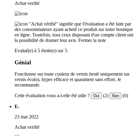
Achat verifié
"Achat vérifié" signifie que l'évaluation a été faite par
des consommateurs ayant acheté ce produit sur notre boutique
en ligne. Toutefois, tous ceux disposant d'un compte client ont
la possibilité de donner leur avis.
Fermer la note
Evalué(e) à 5 étoile(s) sur 5.
Génial
Fonctionne sur toute couleur de vernis (testé uniquement sur
vernis écolo), hyper efficace et quasiment sans effort. Je
recommande.
Cette évaluation vous a-t-elle été utile ?
(2)
(0)
Oui
Non
E.
23 mai 2022
Achat verifié