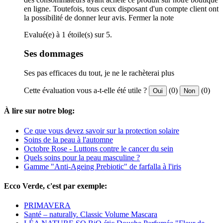
en ligne. Toutefois, tous ceux disposant d'un compte client ont
la possibilité de donner leur avis.
Fermer la note
Evalué(e) à 1 étoile(s) sur 5.
Ses dommages
Ses pas efficaces du tout, je ne le rachèterai plus
Cette évaluation vous a-t-elle été utile ?
(0)
(0)
Oui
Non
À lire sur notre blog:
Ce que vous devez savoir sur la protection solaire
Soins de la peau à l'automne
Octobre Rose - Luttons contre le cancer du sein
Quels soins pour la peau masculine ?
Gamme "Anti-Ageing Prebiotic" de farfalla à l'iris
Ecco Verde, c'est par exemple:
PRIMAVERA
Santé – naturally. Classic Volume Mascara