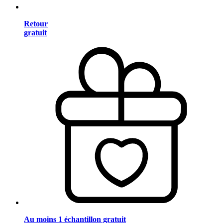
Retour
gratuit
Au moins 1 échantillon gratuit