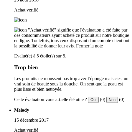
Achat verifié
"Achat vérifié" signifie que l'évaluation a été faite par
des consommateurs ayant acheté ce produit sur notre boutique
en ligne. Toutefois, tous ceux disposant d'un compte client ont
la possibilité de donner leur avis.
Fermer la note
Evalué(e) à 5 étoile(s) sur 5.
Trop bien
Les produits ne moussent pas trop avec l'éponge mais c'est un
vrai soin de beauté sous la douche. On sent que la peau est
plus lisse et bien nettoyée.
Cette évaluation vous a-t-elle été utile ?
(0)
(0)
Oui
Non
Melody
15 décembre 2017
Achat verifié