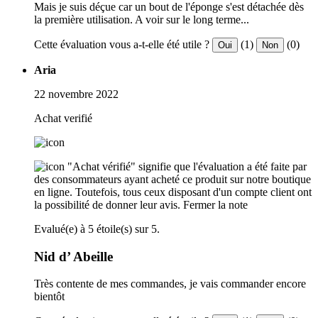
Mais je suis déçue car un bout de l'éponge s'est détachée dès
la première utilisation. A voir sur le long terme...
Cette évaluation vous a-t-elle été utile ?
(1)
(0)
Oui
Non
Aria
22 novembre 2022
Achat verifié
"Achat vérifié" signifie que l'évaluation a été faite par
des consommateurs ayant acheté ce produit sur notre boutique
en ligne. Toutefois, tous ceux disposant d'un compte client ont
la possibilité de donner leur avis.
Fermer la note
Evalué(e) à 5 étoile(s) sur 5.
Nid d’ Abeille
Très contente de mes commandes, je vais commander encore
bientôt