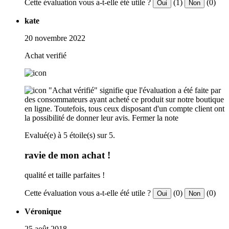
Cette évaluation vous a-t-elle été utile ?
(1)
(0)
Oui
Non
kate
20 novembre 2022
Achat verifié
"Achat vérifié" signifie que l'évaluation a été faite par
des consommateurs ayant acheté ce produit sur notre boutique
en ligne. Toutefois, tous ceux disposant d'un compte client ont
la possibilité de donner leur avis.
Fermer la note
Evalué(e) à 5 étoile(s) sur 5.
ravie de mon achat !
qualité et taille parfaites !
Cette évaluation vous a-t-elle été utile ?
(0)
(0)
Oui
Non
Véronique
25 août 2018