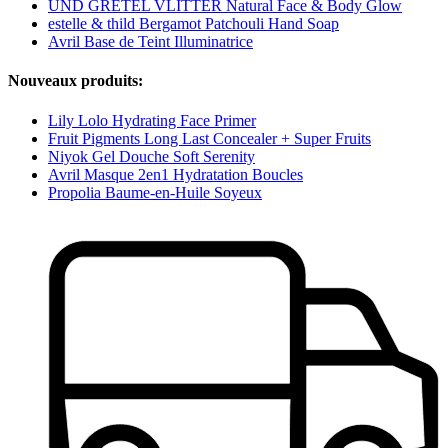
UND GRETEL VLITTER Natural Face & Body Glow
estelle & thild Bergamot Patchouli Hand Soap
Avril Base de Teint Illuminatrice
Nouveaux produits:
Lily Lolo Hydrating Face Primer
Fruit Pigments Long Last Concealer + Super Fruits
Niyok Gel Douche Soft Serenity
Avril Masque 2en1 Hydratation Boucles
Propolia Baume-en-Huile Soyeux