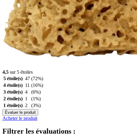
4,5
sur 5 étoiles
5 étoile(s)
47
(72%)
4 étoile(s)
11
(16%)
3 étoile(s)
4
(6%)
2 étoile(s)
1
(1%)
1 étoile(s)
2
(3%)
Évaluer le produit
Acheter le produit
Filtrer les évaluations :