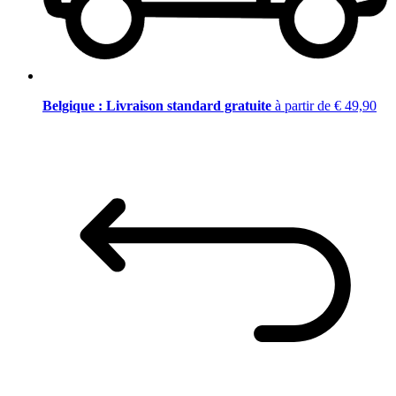
Belgique : Livraison standard gratuite
à partir de € 49,90