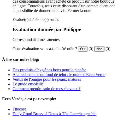
des consommateurs ayant acheté ce produit sur notre boutique
en ligne. Toutefois, tous ceux disposant d'un compte client ont
la possibilité de donner leur avis.
Fermer la note
Evalué(e) à 4 étoile(s) sur 5.
Évaluation donnée par Philippe
Correspondait à mes attentes
Cette évaluation vous a-t-elle été utile ?
(0)
(0)
Oui
Non
À lire sur notre blog:
Des produits d'hygiènes bons pour la planète
A la recherche d'un fond de teint : le guide d'Ecco Verde
Vertus de l'onagre pour les peaux matures
Le guide ensoleillé
Comment prendre soin de mes cheveux ?
Ecco Verde, c'est par exemple:
Fitocose
Daily Good Brosse à Dents à Tête Interchangeable