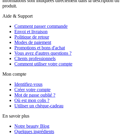
informations sont indiquées directement dans la description du
produit.
Aide & Support
Comment passer commande
Envoi et livraison
Politique de retour
Modes de paiement
Promotions et bons d'achat
Vous avez d'autres questions ?
Clients professionnels
Comment utiliser votre compte
Mon compte
Identifiez-vous
Créer votre compte
Mot de passe oublié ?
Où est mon colis ?
Utiliser un chèque-cadeau
En savoir plus
Notre beauty Blog
Quelques ingrédients