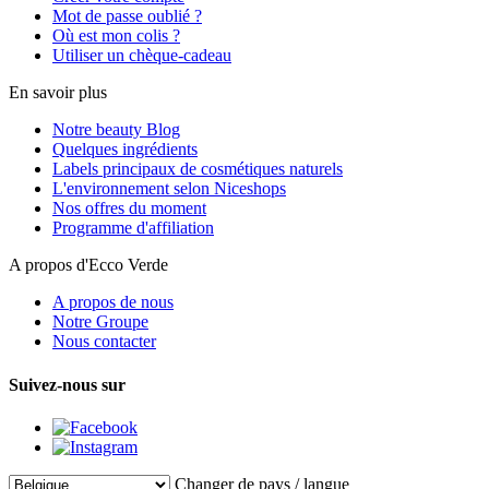
Mot de passe oublié ?
Où est mon colis ?
Utiliser un chèque-cadeau
En savoir plus
Notre beauty Blog
Quelques ingrédients
Labels principaux de cosmétiques naturels
L'environnement selon Niceshops
Nos offres du moment
Programme d'affiliation
A propos d'Ecco Verde
A propos de nous
Notre Groupe
Nous contacter
Suivez-nous sur
Changer de pays / langue