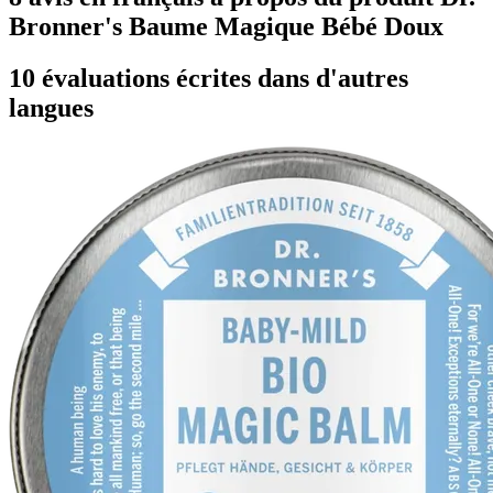
Bronner's Baume Magique Bébé Doux
10 évaluations écrites dans d'autres
langues