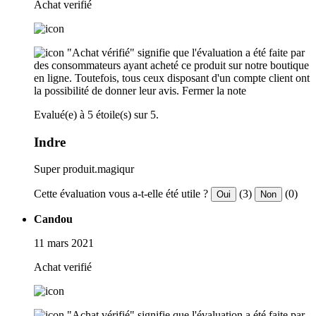
Achat verifié
"Achat vérifié" signifie que l'évaluation a été faite par
des consommateurs ayant acheté ce produit sur notre boutique
en ligne. Toutefois, tous ceux disposant d'un compte client ont
la possibilité de donner leur avis.
Fermer la note
Evalué(e) à 5 étoile(s) sur 5.
Indre
Super produit.magiqur
Cette évaluation vous a-t-elle été utile ?
(3)
(0)
Oui
Non
Candou
11 mars 2021
Achat verifié
"Achat vérifié" signifie que l'évaluation a été faite par