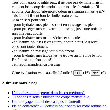
Très bon rapport qualité-prix, il ne paie pas de mine mais il
contient beaucoup de produit pour tous les bienfaits qu'il
apporte. Au début l'absence d'odeur m'a surprise mais je m'y
suis faite et il sent bon les huiles naturelles.
Je m'en sers pour tout :
- pour hydrater mes pieds secs et en massage des pieds
- pour protéger mes cheveux a la piscine, juste une noix pr
mes cheveux courts
- pour hydrater mes mains sèches et cuticules
- en Baume pour les lèvres surtout pour la nuit. Au réveil,
elles sont toutes douces
- en Baume de massage tout simplement
- pour hydrater mes tatouages, je trouve qu'il ravive le noir
Bref il est multifonctions!!
J'en recommanderai ça c'est sur
Cette évaluation vous a-t-elle été utile ?
(16)
(0)
Oui
Non
À lire sur notre blog:
L'alcool est-il dangereux dans les cosmétiques?
10 bonnes raisons d'utiliser une coupe menstruelle
Un nettoyage naturel des canapés et fauteuils
Pleine conscience - 5 conseils pour optimiser votre routine de