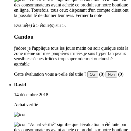
des consommateurs ayant acheté ce produit sur notre boutique
en ligne. Toutefois, tous ceux disposant d'un compte client ont
la possibilité de donner leur avis.
Fermer la note
Evalué(e) à 5 étoile(s) sur 5.
Candou
j'adore je l'applique tous les jours matin ou soir quelque sois la
zone mème sur mes paupières irritées je suis hyper fan peaux
sensibles sèches irritées trop super odeur et onctuosité
agréable
Cette évaluation vous a-t-elle été utile ?
(8)
(0)
Oui
Non
David
14 décembre 2018
Achat verifié
"Achat vérifié" signifie que l'évaluation a été faite par
des consommateurs ayant acheté ce produit sur notre boutique