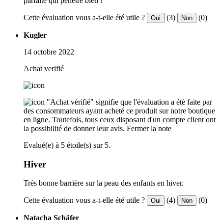
parfaite qui pénétre bien !
Cette évaluation vous a-t-elle été utile ?
(3)
(0)
Oui
Non
Kugler
14 octobre 2022
Achat verifié
"Achat vérifié" signifie que l'évaluation a été faite par
des consommateurs ayant acheté ce produit sur notre boutique
en ligne. Toutefois, tous ceux disposant d'un compte client ont
la possibilité de donner leur avis.
Fermer la note
Evalué(e) à 5 étoile(s) sur 5.
Hiver
Très bonne barrière sur la peau des enfants en hiver.
Cette évaluation vous a-t-elle été utile ?
(4)
(0)
Oui
Non
Natacha Schäfer