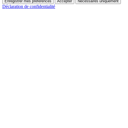
Enregistrer mes préférences
Accepter
Nécessaires uniquement
Déclaration de confidentialité