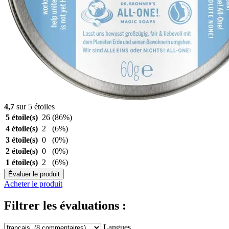
4,7
sur 5 étoiles
5 étoile(s)
26
(86%)
4 étoile(s)
2
(6%)
3 étoile(s)
0
(0%)
2 étoile(s)
0
(0%)
1 étoile(s)
2
(6%)
Évaluer le produit
Acheter le produit
Filtrer les évaluations :
Langues