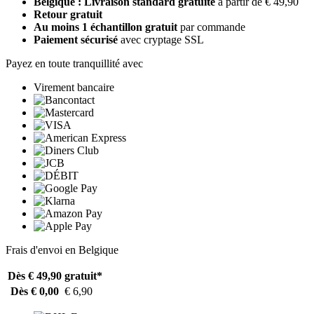
Belgique : Livraison standard gratuite
à partir de € 49,90
Retour gratuit
Au moins 1 échantillon gratuit
par commande
Paiement sécurisé
avec cryptage SSL
Payez en toute tranquillité avec
Virement bancaire
Frais d'envoi en Belgique
Dès € 49,90
gratuit*
Dès € 0,00
€ 6,90