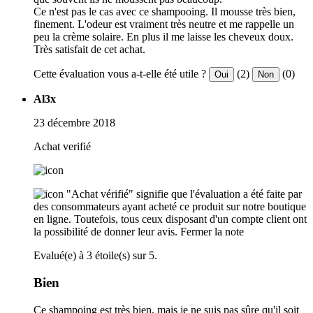
Ce n'est pas le cas avec ce shampooing. Il mousse très bien,
finement. L'odeur est vraiment très neutre et me rappelle un
peu la crème solaire. En plus il me laisse les cheveux doux.
Très satisfait de cet achat.
Cette évaluation vous a-t-elle été utile ?
(2)
(0)
Oui
Non
Al3x
23 décembre 2018
Achat verifié
"Achat vérifié" signifie que l'évaluation a été faite par
des consommateurs ayant acheté ce produit sur notre boutique
en ligne. Toutefois, tous ceux disposant d'un compte client ont
la possibilité de donner leur avis.
Fermer la note
Evalué(e) à 3 étoile(s) sur 5.
Bien
Ce shampoing est très bien, mais je ne suis pas sûre qu'il soit