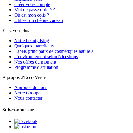
Créer votre compte
Mot de passe oublié ?
Où est mon colis ?
Utiliser un chèque-cadeau
En savoir plus
Notre beauty Blog
Quelques ingrédients
Labels principaux de cosmétiques naturels
L'environnement selon Niceshops
Nos offres du moment
Programme d'affiliation
A propos d'Ecco Verde
A propos de nous
Notre Groupe
Nous contacter
Suivez-nous sur