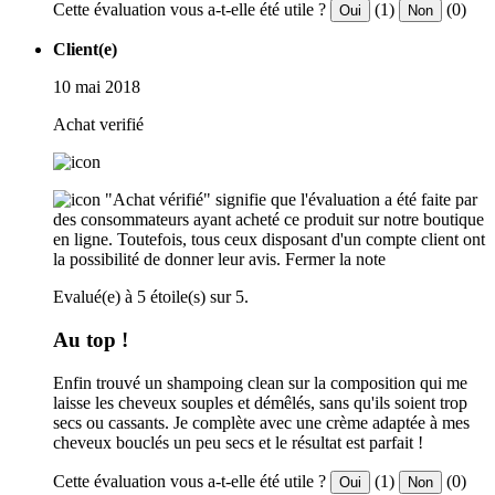
Cette évaluation vous a-t-elle été utile ?
(1)
(0)
Oui
Non
Client(e)
10 mai 2018
Achat verifié
"Achat vérifié" signifie que l'évaluation a été faite par
des consommateurs ayant acheté ce produit sur notre boutique
en ligne. Toutefois, tous ceux disposant d'un compte client ont
la possibilité de donner leur avis.
Fermer la note
Evalué(e) à 5 étoile(s) sur 5.
Au top !
Enfin trouvé un shampoing clean sur la composition qui me
laisse les cheveux souples et démêlés, sans qu'ils soient trop
secs ou cassants. Je complète avec une crème adaptée à mes
cheveux bouclés un peu secs et le résultat est parfait !
Cette évaluation vous a-t-elle été utile ?
(1)
(0)
Oui
Non