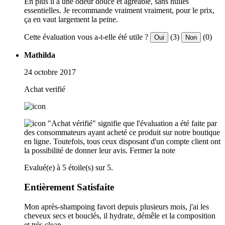
En plus il a une odeur douce et agréable, sans huiles
essentielles. Je recommande vraiment vraiment, pour le prix,
ça en vaut largement la peine.
Cette évaluation vous a-t-elle été utile ?
(3)
(0)
Oui
Non
Mathilda
24 octobre 2017
Achat verifié
"Achat vérifié" signifie que l'évaluation a été faite par
des consommateurs ayant acheté ce produit sur notre boutique
en ligne. Toutefois, tous ceux disposant d'un compte client ont
la possibilité de donner leur avis.
Fermer la note
Evalué(e) à 5 étoile(s) sur 5.
Entièrement Satisfaite
Mon après-shampoing favori depuis plusieurs mois, j'ai les
cheveux secs et bouclés, il hydrate, démêle et la composition
et très clean.