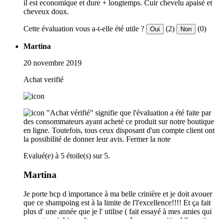
il est economique et dure + longtemps. Cuir chevelu apaisé et
cheveux doux.
Cette évaluation vous a-t-elle été utile ?
(2)
(0)
Oui
Non
Martina
20 novembre 2019
Achat verifié
"Achat vérifié" signifie que l'évaluation a été faite par
des consommateurs ayant acheté ce produit sur notre boutique
en ligne. Toutefois, tous ceux disposant d'un compte client ont
la possibilité de donner leur avis.
Fermer la note
Evalué(e) à 5 étoile(s) sur 5.
Martina
Je porte bcp d importance à ma belle crinière et je doit avouer
que ce shampoing est à la limite de l'l'excellence!!!! Et ça fait
plus d' une année que je l' utilise ( fait essayé à mes amies qui