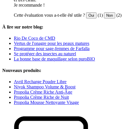
Je recommande !
Cette évaluation vous a-t-elle été utile ?
(1)
(2)
Oui
Non
À lire sur notre blog:
Rio De Coco de CMD
Vertus de l'onagre pour les peaux matures
Programme pour sage-femmes de Farfalla
Se protéger des insectes au naturel
La bonne base de maquillage selon puroBIO
Nouveaux produits:
Avril Recharge Poudre Libre
Niyok Shampoo Volume & Boost
Propolia Crème Riche Anti-Âge
Propolia Crème Riche de Nuit
Propolia Mousse Nettoyante Visage