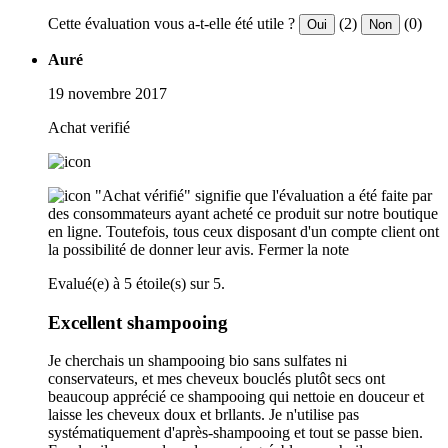
Cette évaluation vous a-t-elle été utile ?
(2)
(0)
Oui
Non
Auré
19 novembre 2017
Achat verifié
"Achat vérifié" signifie que l'évaluation a été faite par
des consommateurs ayant acheté ce produit sur notre boutique
en ligne. Toutefois, tous ceux disposant d'un compte client ont
la possibilité de donner leur avis.
Fermer la note
Evalué(e) à 5 étoile(s) sur 5.
Excellent shampooing
Je cherchais un shampooing bio sans sulfates ni
conservateurs, et mes cheveux bouclés plutôt secs ont
beaucoup apprécié ce shampooing qui nettoie en douceur et
laisse les cheveux doux et brllants. Je n'utilise pas
systématiquement d'après-shampooing et tout se passe bien.