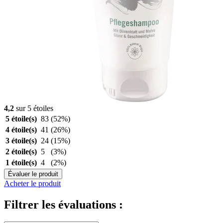
4,2
sur 5 étoiles
5 étoile(s)
83
(52%)
4 étoile(s)
41
(26%)
3 étoile(s)
24
(15%)
2 étoile(s)
5
(3%)
1 étoile(s)
4
(2%)
Évaluer le produit
Acheter le produit
Filtrer les évaluations :