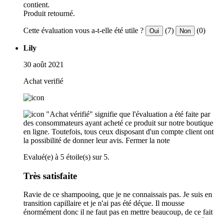
contient.
Produit retourné.
Cette évaluation vous a-t-elle été utile ?
(7)
(0)
Oui
Non
Lily
30 août 2021
Achat verifié
"Achat vérifié" signifie que l'évaluation a été faite par
des consommateurs ayant acheté ce produit sur notre boutique
en ligne. Toutefois, tous ceux disposant d'un compte client ont
la possibilité de donner leur avis.
Fermer la note
Evalué(e) à 5 étoile(s) sur 5.
Très satisfaite
Ravie de ce shampooing, que je ne connaissais pas. Je suis en
transition capillaire et je n'ai pas été déçue. Il mousse
énormément donc il ne faut pas en mettre beaucoup, de ce fait