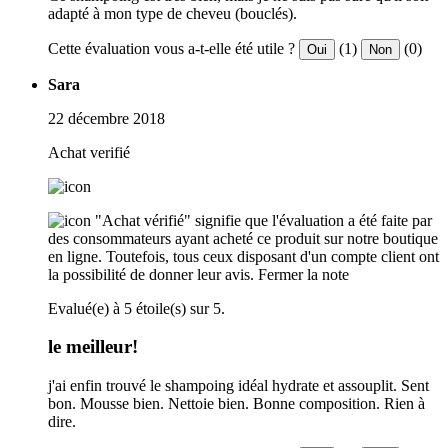
adapté à mon type de cheveu (bouclés).
Cette évaluation vous a-t-elle été utile ?
(1)
(0)
Oui
Non
Sara
22 décembre 2018
Achat verifié
"Achat vérifié" signifie que l'évaluation a été faite par
des consommateurs ayant acheté ce produit sur notre boutique
en ligne. Toutefois, tous ceux disposant d'un compte client ont
la possibilité de donner leur avis.
Fermer la note
Evalué(e) à 5 étoile(s) sur 5.
le meilleur!
j'ai enfin trouvé le shampoing idéal hydrate et assouplit. Sent
bon. Mousse bien. Nettoie bien. Bonne composition. Rien à
dire.