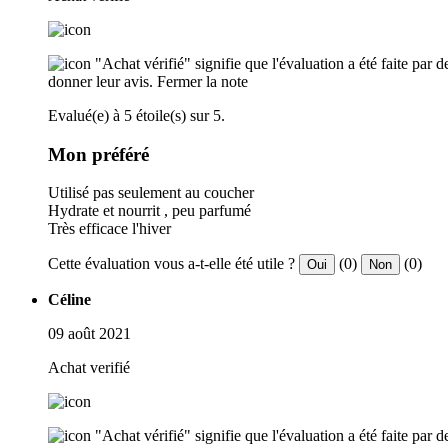
"Achat vérifié" signifie que l'évaluation a été faite par
donner leur avis.
Fermer la note
Evalué(e) à 5 étoile(s) sur 5.
Mon préféré
Utilisé pas seulement au coucher
Hydrate et nourrit , peu parfumé
Très efficace l'hiver
Cette évaluation vous a-t-elle été utile ?
(0)
(0)
Oui
Non
Céline
09 août 2021
Achat verifié
"Achat vérifié" signifie que l'évaluation a été faite par