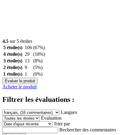
4,5
sur 5 étoiles
5 étoile(s)
106
(67%)
4 étoile(s)
29
(18%)
3 étoile(s)
13
(8%)
2 étoile(s)
9
(5%)
1 étoile(s)
1
(0%)
Évaluer le produit
Acheter le produit
Filtrer les évaluations :
Langues
Évaluation
Trier par
Rechercher des commentaires