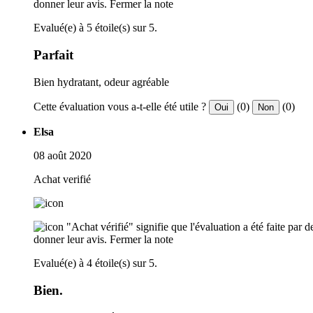
donner leur avis.
Fermer la note
Evalué(e) à 5 étoile(s) sur 5.
Parfait
Bien hydratant, odeur agréable
Cette évaluation vous a-t-elle été utile ?
(0)
(0)
Oui
Non
Elsa
08 août 2020
Achat verifié
"Achat vérifié" signifie que l'évaluation a été faite par
donner leur avis.
Fermer la note
Evalué(e) à 4 étoile(s) sur 5.
Bien.