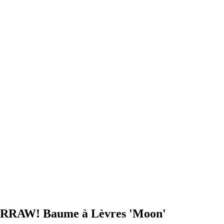
 HURRAW! Baume à Lèvres 'Moon'