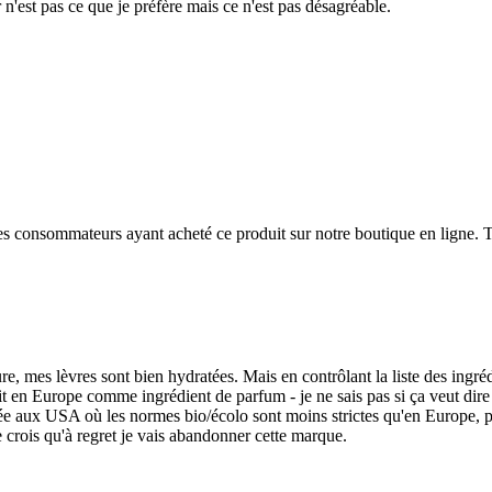
r n'est pas ce que je préfère mais ce n'est pas désagréable.
 des consommateurs ayant acheté ce produit sur notre boutique en ligne. T
ture, mes lèvres sont bien hydratées. Mais en contrôlant la liste des ingr
it en Europe comme ingrédient de parfum - je ne sais pas si ça veut dire 
e aux USA où les normes bio/écolo sont moins strictes qu'en Europe, peut
 crois qu'à regret je vais abandonner cette marque.