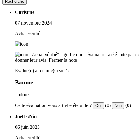
Recherche
Christine
07 novembre 2024
Achat verifié
"Achat vérifié" signifie que l'évaluation a été faite par
donner leur avis.
Fermer la note
Evalué(e) à 5 étoile(s) sur 5.
Baume
J'adore
Cette évaluation vous a-t-elle été utile ?
(0)
(0)
Oui
Non
Joëlle /Nice
06 juin 2023
Achat verifié