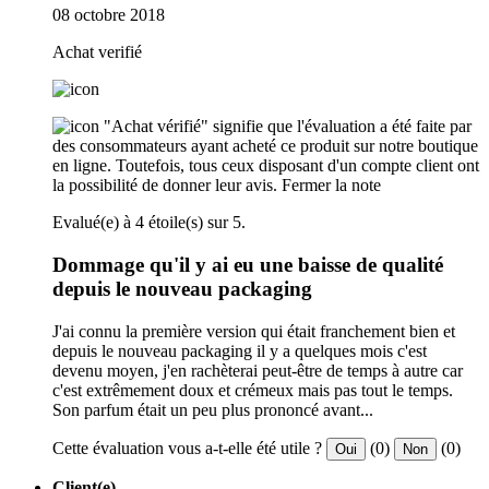
08 octobre 2018
Achat verifié
"Achat vérifié" signifie que l'évaluation a été faite par
des consommateurs ayant acheté ce produit sur notre boutique
en ligne. Toutefois, tous ceux disposant d'un compte client ont
la possibilité de donner leur avis.
Fermer la note
Evalué(e) à 4 étoile(s) sur 5.
Dommage qu'il y ai eu une baisse de qualité
depuis le nouveau packaging
J'ai connu la première version qui était franchement bien et
depuis le nouveau packaging il y a quelques mois c'est
devenu moyen, j'en rachèterai peut-être de temps à autre car
c'est extrêmement doux et crémeux mais pas tout le temps.
Son parfum était un peu plus prononcé avant...
Cette évaluation vous a-t-elle été utile ?
(0)
(0)
Oui
Non
Client(e)