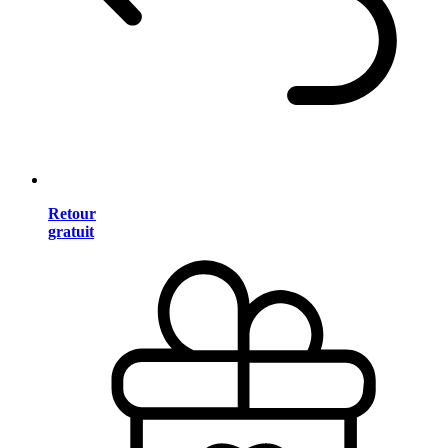
Retour
gratuit