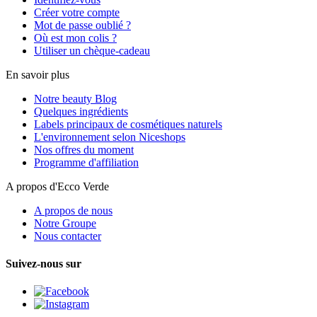
Créer votre compte
Mot de passe oublié ?
Où est mon colis ?
Utiliser un chèque-cadeau
En savoir plus
Notre beauty Blog
Quelques ingrédients
Labels principaux de cosmétiques naturels
L'environnement selon Niceshops
Nos offres du moment
Programme d'affiliation
A propos d'Ecco Verde
A propos de nous
Notre Groupe
Nous contacter
Suivez-nous sur