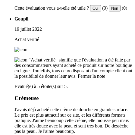
Cette évaluation vous a-t-elle été utile ?
(0)
(0)
Oui
Non
Goupil
19 juillet 2022
Achat verifié
"Achat vérifié" signifie que l'évaluation a été faite par
des consommateurs ayant acheté ce produit sur notre boutique
en ligne. Toutefois, tous ceux disposant d'un compte client ont
la possibilité de donner leur avis.
Fermer la note
Evalué(e) à 5 étoile(s) sur 5.
Crémeuse
J'avais déjà acheté cette crème de douche en grande surface.
Le prix est plus attractif sur ce site, et les différents formats
pratique. J'aime beaucoup cette crème, elle mousse peu mais
elle est très douce avec la peau et sent très bon. De dessèche
pas la peau. Je l'aime beaucoup.