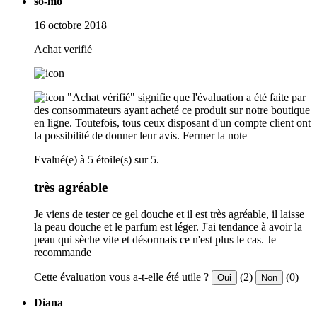
so-mo
16 octobre 2018
Achat verifié
"Achat vérifié" signifie que l'évaluation a été faite par
des consommateurs ayant acheté ce produit sur notre boutique
en ligne. Toutefois, tous ceux disposant d'un compte client ont
la possibilité de donner leur avis.
Fermer la note
Evalué(e) à 5 étoile(s) sur 5.
très agréable
Je viens de tester ce gel douche et il est très agréable, il laisse
la peau douche et le parfum est léger. J'ai tendance à avoir la
peau qui sèche vite et désormais ce n'est plus le cas. Je
recommande
Cette évaluation vous a-t-elle été utile ?
(2)
(0)
Oui
Non
Diana