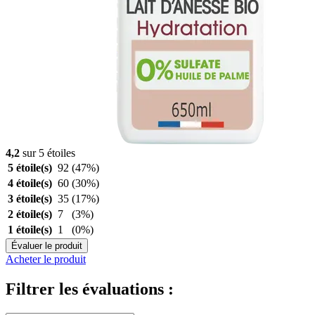
4,2
sur 5 étoiles
5 étoile(s)
92
(47%)
4 étoile(s)
60
(30%)
3 étoile(s)
35
(17%)
2 étoile(s)
7
(3%)
1 étoile(s)
1
(0%)
Évaluer le produit
Acheter le produit
Filtrer les évaluations :