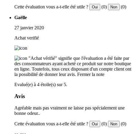
Cette évaluation vous a-t-elle été utile ?
(0)
(0)
Oui
Non
Gaëlle
27 janvier 2020
Achat verifié
"Achat vérifié" signifie que l'évaluation a été faite par
des consommateurs ayant acheté ce produit sur notre boutique
en ligne. Toutefois, tous ceux disposant d'un compte client ont
la possibilité de donner leur avis.
Fermer la note
Evalué(e) à 4 étoile(s) sur 5.
Avis
Agréable mais pas vraiment ne laisse pas spécialement une
bonne odeur..
Cette évaluation vous a-t-elle été utile ?
(0)
(0)
Oui
Non