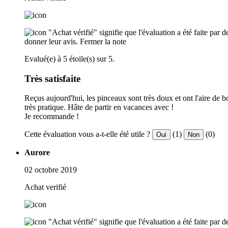
"Achat vérifié" signifie que l'évaluation a été faite par
donner leur avis.
Fermer la note
Evalué(e) à 5 étoile(s) sur 5.
Très satisfaite
Reçus aujourd'hui, les pinceaux sont très doux et ont l'aire de 
très pratique. Hâte de partir en vacances avec !
Je recommande !
Cette évaluation vous a-t-elle été utile ?
(1)
(0)
Oui
Non
Aurore
02 octobre 2019
Achat verifié
"Achat vérifié" signifie que l'évaluation a été faite par