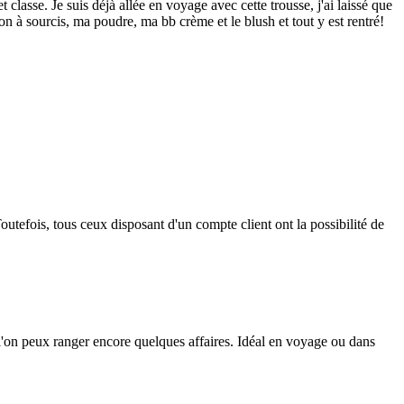
classe. Je suis déjà allée en voyage avec cette trousse, j'ai laissé que
n à sourcis, ma poudre, ma bb crème et le blush et tout y est rentré!
outefois, tous ceux disposant d'un compte client ont la possibilité de
 l'on peux ranger encore quelques affaires. Idéal en voyage ou dans