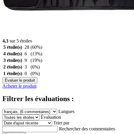
4,3
sur 5 étoiles
5 étoile(s)
28
(60%)
4 étoile(s)
6
(13%)
3 étoile(s)
9
(19%)
2 étoile(s)
3
(6%)
1 étoile(s)
0
(0%)
Évaluer le produit
Acheter le produit
Filtrer les évaluations :
Langues
Évaluation
Trier par
Rechercher des commentaires