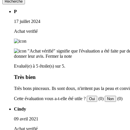
Recherche
P
17 juillet 2024
Achat verifié
"Achat vérifié" signifie que l'évaluation a été faite par
donner leur avis.
Fermer la note
Evalué(e) à 5 étoile(s) sur 5.
Très bien
Très bons pinceaux. Ils sont doux, n'irritent pas la peau et convie
Cette évaluation vous a-t-elle été utile ?
(0)
(0)
Oui
Non
Cindy
09 avril 2021
Achat verifié