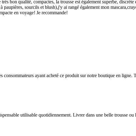
rès bon qualité, compactes, la trousse est également superbe, discrète et 
à paupières, sourcils et blush),j'y ai rangé également mon mascara,crayo
 compacte en voyage! Je recommande!
 des consommateurs ayant acheté ce produit sur notre boutique en ligne. T
dispensable utilisable quotidiennement. Livrer dans une belle trousse ou