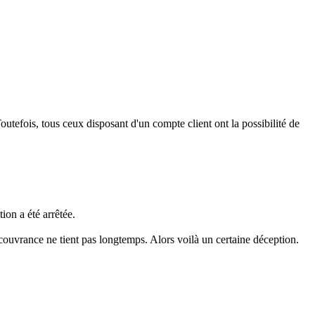
outefois, tous ceux disposant d'un compte client ont la possibilité de
ion a été arrêtée.
et couvrance ne tient pas longtemps. Alors voilà un certaine déception.