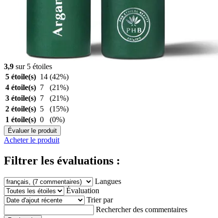
3,9
sur 5 étoiles
5 étoile(s)
14
(42%)
4 étoile(s)
7
(21%)
3 étoile(s)
7
(21%)
2 étoile(s)
5
(15%)
1 étoile(s)
0
(0%)
Évaluer le produit
Acheter le produit
Filtrer les évaluations :
Langues
Évaluation
Trier par
Rechercher des commentaires