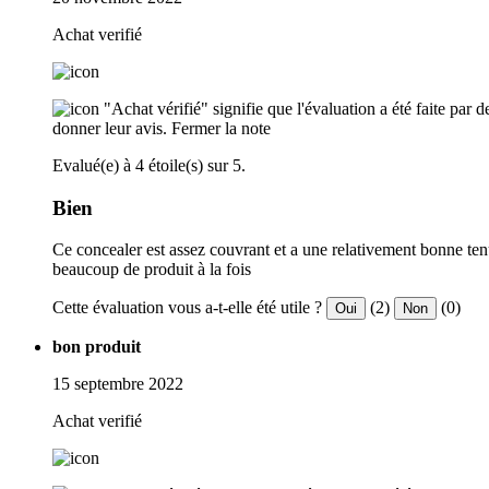
Achat verifié
"Achat vérifié" signifie que l'évaluation a été faite par
donner leur avis.
Fermer la note
Evalué(e) à 4 étoile(s) sur 5.
Bien
Ce concealer est assez couvrant et a une relativement bonne tenu
beaucoup de produit à la fois
Cette évaluation vous a-t-elle été utile ?
(2)
(0)
Oui
Non
bon produit
15 septembre 2022
Achat verifié