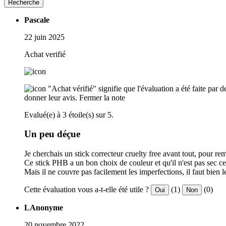
Recherche
Pascale
22 juin 2025
Achat verifié
"Achat vérifié" signifie que l'évaluation a été faite par
donner leur avis.
Fermer la note
Evalué(e) à 3 étoile(s) sur 5.
Un peu déçue
Je cherchais un stick correcteur cruelty free avant tout, pour r
Ce stick PHB a un bon choix de couleur et qu'il n'est pas sec ce 
Mais il ne couvre pas facilement les imperfections, il faut bien 
Cette évaluation vous a-t-elle été utile ?
(1)
(0)
Oui
Non
LAnonyme
20 novembre 2022