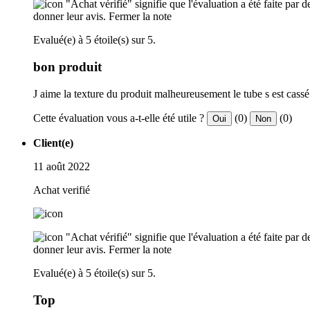
"Achat vérifié" signifie que l'évaluation a été faite par
donner leur avis.
Fermer la note
Evalué(e) à 5 étoile(s) sur 5.
bon produit
J aime la texture du produit malheureusement le tube s est cassé
Cette évaluation vous a-t-elle été utile ?
(0)
(0)
Oui
Non
Client(e)
11 août 2022
Achat verifié
"Achat vérifié" signifie que l'évaluation a été faite par
donner leur avis.
Fermer la note
Evalué(e) à 5 étoile(s) sur 5.
Top