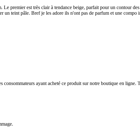
um. Le premier est très clair à tendance beige, parfait pour un contour d
ser un teint pâle. Bref je les adore ils n'ont pas de parfum et une compo i
 des consommateurs ayant acheté ce produit sur notre boutique en ligne. T
ommage.