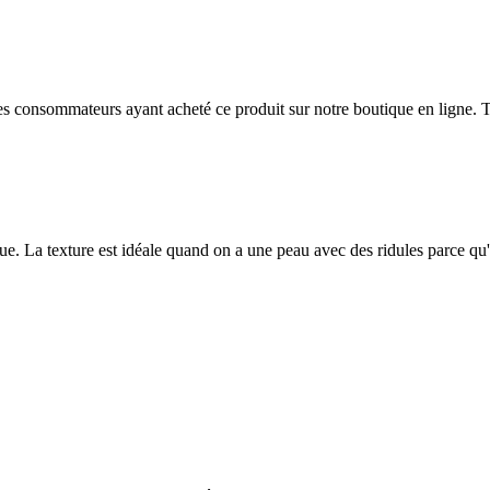
 des consommateurs ayant acheté ce produit sur notre boutique en ligne. T
e. La texture est idéale quand on a une peau avec des ridules parce qu'el