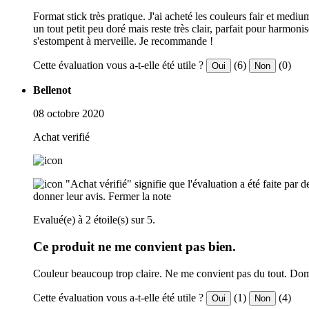
Format stick très pratique. J'ai acheté les couleurs fair et medi
un tout petit peu doré mais reste très clair, parfait pour harmoni
s'estompent à merveille. Je recommande !
Cette évaluation vous a-t-elle été utile ?
(6)
(0)
Oui
Non
Bellenot
08 octobre 2020
Achat verifié
"Achat vérifié" signifie que l'évaluation a été faite par
donner leur avis.
Fermer la note
Evalué(e) à 2 étoile(s) sur 5.
Ce produit ne me convient pas bien.
Couleur beaucoup trop claire. Ne me convient pas du tout. D
Cette évaluation vous a-t-elle été utile ?
(1)
(4)
Oui
Non