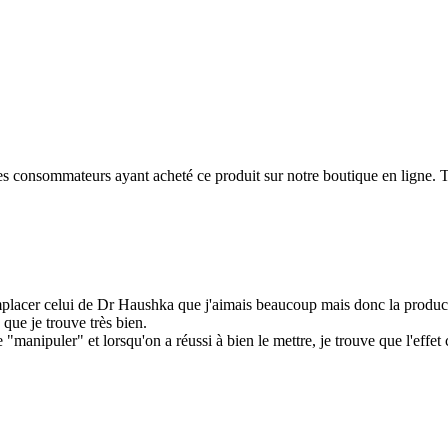
 des consommateurs ayant acheté ce produit sur notre boutique en ligne. T
emplacer celui de Dr Haushka que j'aimais beaucoup mais donc la product
que je trouve très bien.
le "manipuler" et lorsqu'on a réussi à bien le mettre, je trouve que l'eff