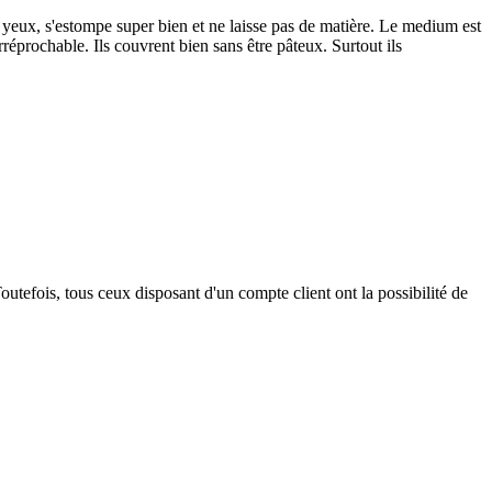
es yeux, s'estompe super bien et ne laisse pas de matière. Le medium est
rréprochable. Ils couvrent bien sans être pâteux. Surtout ils
outefois, tous ceux disposant d'un compte client ont la possibilité de