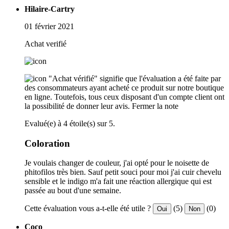
Hilaire-Cartry
01 février 2021
Achat verifié
"Achat vérifié" signifie que l'évaluation a été faite par
des consommateurs ayant acheté ce produit sur notre boutique
en ligne. Toutefois, tous ceux disposant d'un compte client ont
la possibilité de donner leur avis.
Fermer la note
Evalué(e) à 4 étoile(s) sur 5.
Coloration
Je voulais changer de couleur, j'ai opté pour le noisette de
phitofilos très bien. Sauf petit souci pour moi j'ai cuir chevelu
sensible et le indigo m'a fait une réaction allergique qui est
passée au bout d'une semaine.
Cette évaluation vous a-t-elle été utile ?
(5)
(0)
Oui
Non
Coco