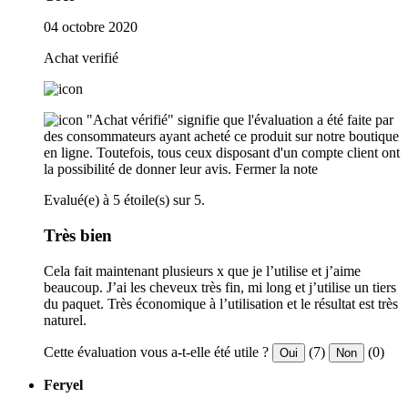
04 octobre 2020
Achat verifié
"Achat vérifié" signifie que l'évaluation a été faite par
des consommateurs ayant acheté ce produit sur notre boutique
en ligne. Toutefois, tous ceux disposant d'un compte client ont
la possibilité de donner leur avis.
Fermer la note
Evalué(e) à 5 étoile(s) sur 5.
Très bien
Cela fait maintenant plusieurs x que je l’utilise et j’aime
beaucoup. J’ai les cheveux très fin, mi long et j’utilise un tiers
du paquet. Très économique à l’utilisation et le résultat est très
naturel.
Cette évaluation vous a-t-elle été utile ?
(7)
(0)
Oui
Non
Feryel