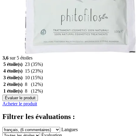
3,6
sur 5 étoiles
5 étoile(s)
23
(35%)
4 étoile(s)
15
(23%)
3 étoile(s)
10
(15%)
2 étoile(s)
8
(12%)
1 étoile(s)
8
(12%)
Évaluer le produit
Acheter le produit
Filtrer les évaluations :
Langues
Évaluation