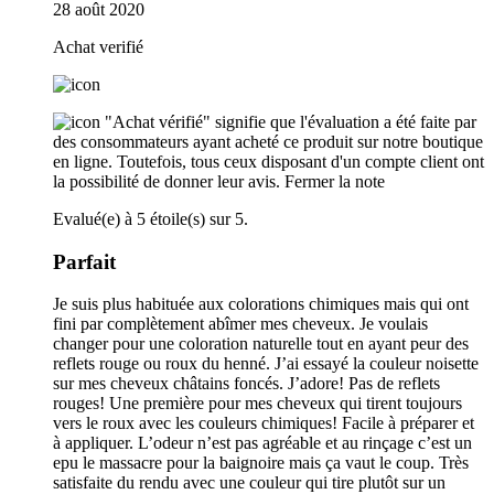
28 août 2020
Achat verifié
"Achat vérifié" signifie que l'évaluation a été faite par
des consommateurs ayant acheté ce produit sur notre boutique
en ligne. Toutefois, tous ceux disposant d'un compte client ont
la possibilité de donner leur avis.
Fermer la note
Evalué(e) à 5 étoile(s) sur 5.
Parfait
Je suis plus habituée aux colorations chimiques mais qui ont
fini par complètement abîmer mes cheveux. Je voulais
changer pour une coloration naturelle tout en ayant peur des
reflets rouge ou roux du henné. J’ai essayé la couleur noisette
sur mes cheveux châtains foncés. J’adore! Pas de reflets
rouges! Une première pour mes cheveux qui tirent toujours
vers le roux avec les couleurs chimiques! Facile à préparer et
à appliquer. L’odeur n’est pas agréable et au rinçage c’est un
epu le massacre pour la baignoire mais ça vaut le coup. Très
satisfaite du rendu avec une couleur qui tire plutôt sur un