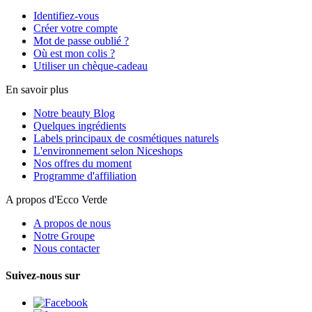
Identifiez-vous
Créer votre compte
Mot de passe oublié ?
Où est mon colis ?
Utiliser un chèque-cadeau
En savoir plus
Notre beauty Blog
Quelques ingrédients
Labels principaux de cosmétiques naturels
L'environnement selon Niceshops
Nos offres du moment
Programme d'affiliation
A propos d'Ecco Verde
A propos de nous
Notre Groupe
Nous contacter
Suivez-nous sur