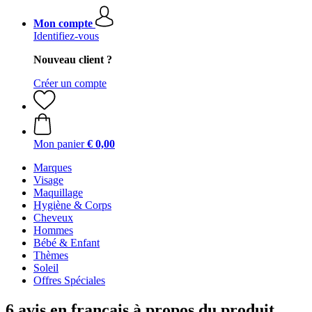
Mon compte
Identifiez-vous
Nouveau client ?
Créer un compte
Mon panier
€ 0,00
Marques
Visage
Maquillage
Hygiène & Corps
Cheveux
Hommes
Bébé & Enfant
Thèmes
Soleil
Offres Spéciales
6 avis en français à propos du produit