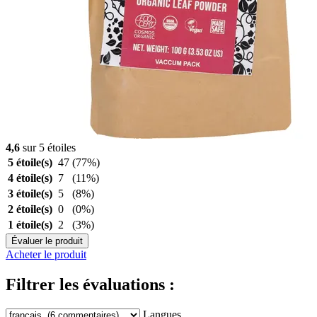
4,6
sur 5 étoiles
5 étoile(s)
47
(77%)
4 étoile(s)
7
(11%)
3 étoile(s)
5
(8%)
2 étoile(s)
0
(0%)
1 étoile(s)
2
(3%)
Évaluer le produit
Acheter le produit
Filtrer les évaluations :
Langues