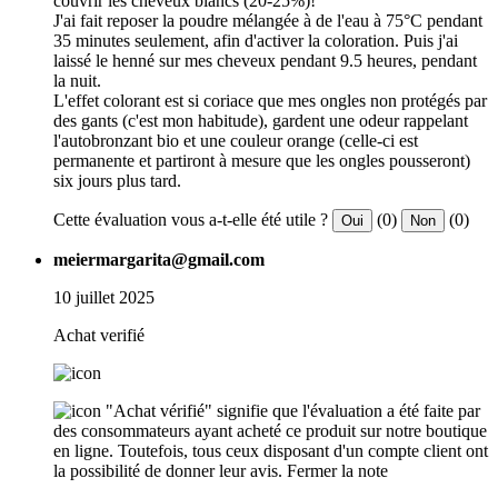
couvrir les cheveux blancs (20-25%)!
J'ai fait reposer la poudre mélangée à de l'eau à 75°C pendant
35 minutes seulement, afin d'activer la coloration. Puis j'ai
laissé le henné sur mes cheveux pendant 9.5 heures, pendant
la nuit.
L'effet colorant est si coriace que mes ongles non protégés par
des gants (c'est mon habitude), gardent une odeur rappelant
l'autobronzant bio et une couleur orange (celle-ci est
permanente et partiront à mesure que les ongles pousseront)
six jours plus tard.
Cette évaluation vous a-t-elle été utile ?
(0)
(0)
Oui
Non
meiermargarita@gmail.com
10 juillet 2025
Achat verifié
"Achat vérifié" signifie que l'évaluation a été faite par
des consommateurs ayant acheté ce produit sur notre boutique
en ligne. Toutefois, tous ceux disposant d'un compte client ont
la possibilité de donner leur avis.
Fermer la note