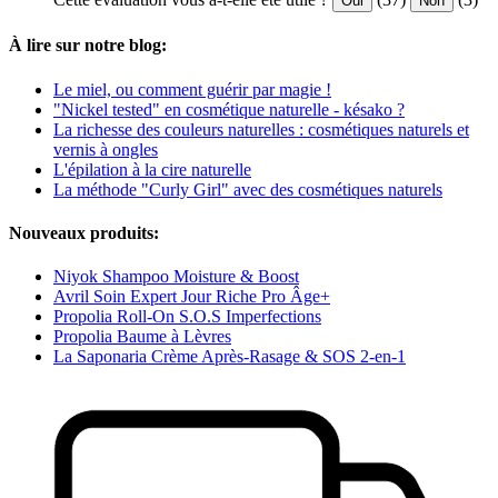
Oui
Non
À lire sur notre blog:
Le miel, ou comment guérir par magie !
"Nickel tested" en cosmétique naturelle - késako ?
La richesse des couleurs naturelles : cosmétiques naturels et
vernis à ongles
L'épilation à la cire naturelle
La méthode "Curly Girl" avec des cosmétiques naturels
Nouveaux produits:
Niyok Shampoo Moisture & Boost
Avril Soin Expert Jour Riche Pro Âge+
Propolia Roll-On S.O.S Imperfections
Propolia Baume à Lèvres
La Saponaria Crème Après-Rasage & SOS 2-en-1