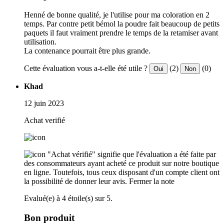
Henné de bonne qualité, je l'utilise pour ma coloration en 2
temps. Par contre petit bémol la poudre fait beaucoup de petits
paquets il faut vraiment prendre le temps de la retamiser avant
utilisation.
La contenance pourrait être plus grande.
Cette évaluation vous a-t-elle été utile ?
(2)
(0)
Oui
Non
Khad
12 juin 2023
Achat verifié
"Achat vérifié" signifie que l'évaluation a été faite par
des consommateurs ayant acheté ce produit sur notre boutique
en ligne. Toutefois, tous ceux disposant d'un compte client ont
la possibilité de donner leur avis.
Fermer la note
Evalué(e) à 4 étoile(s) sur 5.
Bon produit