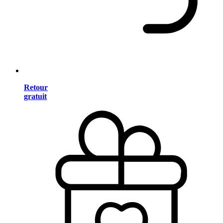
Retour
gratuit