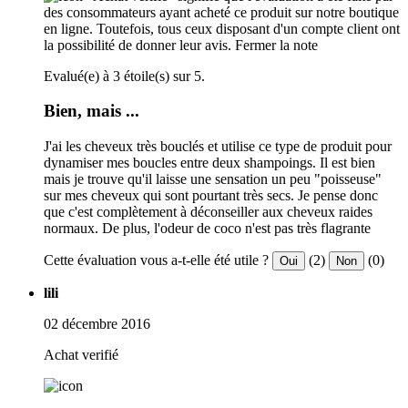
des consommateurs ayant acheté ce produit sur notre boutique
en ligne. Toutefois, tous ceux disposant d'un compte client ont
la possibilité de donner leur avis.
Fermer la note
Evalué(e) à 3 étoile(s) sur 5.
Bien, mais ...
J'ai les cheveux très bouclés et utilise ce type de produit pour
dynamiser mes boucles entre deux shampoings. Il est bien
mais je trouve qu'il laisse une sensation un peu "poisseuse"
sur mes cheveux qui sont pourtant très secs. Je pense donc
que c'est complètement à déconseiller aux cheveux raides
normaux. De plus, l'odeur de coco n'est pas très flagrante
Cette évaluation vous a-t-elle été utile ?
(2)
(0)
Oui
Non
lili
02 décembre 2016
Achat verifié