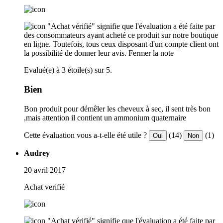
"Achat vérifié" signifie que l'évaluation a été faite par
des consommateurs ayant acheté ce produit sur notre boutique
en ligne. Toutefois, tous ceux disposant d'un compte client ont
la possibilité de donner leur avis.
Fermer la note
Evalué(e) à 3 étoile(s) sur 5.
Bien
Bon produit pour démêler les cheveux à sec, il sent très bon
,mais attention il contient un ammonium quaternaire
Cette évaluation vous a-t-elle été utile ?
(14)
(1)
Oui
Non
Audrey
20 avril 2017
Achat verifié
"Achat vérifié" signifie que l'évaluation a été faite par