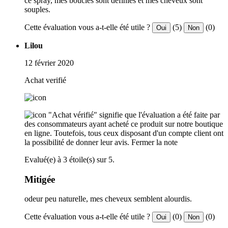
ce spray, mes boucles sont définies et mes cheveux sont
souples.
Cette évaluation vous a-t-elle été utile ?
(5)
(0)
Oui
Non
Lilou
12 février 2020
Achat verifié
"Achat vérifié" signifie que l'évaluation a été faite par
des consommateurs ayant acheté ce produit sur notre boutique
en ligne. Toutefois, tous ceux disposant d'un compte client ont
la possibilité de donner leur avis.
Fermer la note
Evalué(e) à 3 étoile(s) sur 5.
Mitigée
odeur peu naturelle, mes cheveux semblent alourdis.
Cette évaluation vous a-t-elle été utile ?
(0)
(0)
Oui
Non