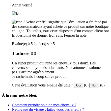
Achat verifié
"Achat vérifié" signifie que l'évaluation a été faite par
des consommateurs ayant acheté ce produit sur notre boutique
en ligne. Toutefois, tous ceux disposant d'un compte client ont
la possibilité de donner leur avis.
Fermer la note
Evalué(e) à 5 étoile(s) sur 5.
J'adorre !!!!
Un super produit qui rend les cheveux tous doux. Les
cheveux sont hydratés et brillants. Ne cartonne absolument
pas. Parfume agréablement.
Je racheterais à coup sur ce produit.
Cette évaluation vous a-t-elle été utile ?
(6)
(0)
Oui
Non
À lire sur notre blog:
Comment prendre soin de mes cheveux ?
Nettoyage du visage : faites-vous ces erreurs ?