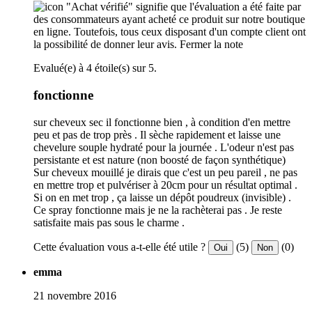
"Achat vérifié" signifie que l'évaluation a été faite par
des consommateurs ayant acheté ce produit sur notre boutique
en ligne. Toutefois, tous ceux disposant d'un compte client ont
la possibilité de donner leur avis.
Fermer la note
Evalué(e) à 4 étoile(s) sur 5.
fonctionne
sur cheveux sec il fonctionne bien , à condition d'en mettre
peu et pas de trop près . Il sèche rapidement et laisse une
chevelure souple hydraté pour la journée . L'odeur n'est pas
persistante et est nature (non boosté de façon synthétique)
Sur cheveux mouillé je dirais que c'est un peu pareil , ne pas
en mettre trop et pulvériser à 20cm pour un résultat optimal .
Si on en met trop , ça laisse un dépôt poudreux (invisible) .
Ce spray fonctionne mais je ne la rachèterai pas . Je reste
satisfaite mais pas sous le charme .
Cette évaluation vous a-t-elle été utile ?
(5)
(0)
Oui
Non
emma
21 novembre 2016