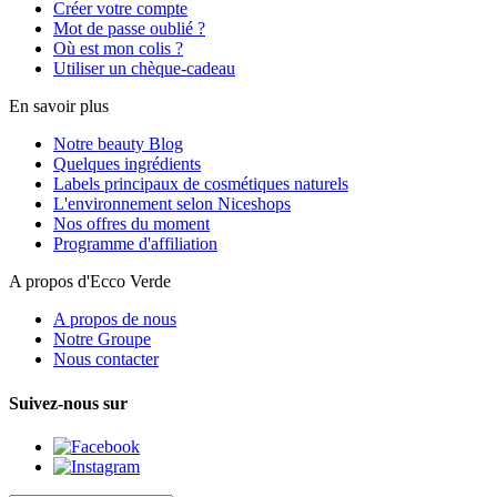
Créer votre compte
Mot de passe oublié ?
Où est mon colis ?
Utiliser un chèque-cadeau
En savoir plus
Notre beauty Blog
Quelques ingrédients
Labels principaux de cosmétiques naturels
L'environnement selon Niceshops
Nos offres du moment
Programme d'affiliation
A propos d'Ecco Verde
A propos de nous
Notre Groupe
Nous contacter
Suivez-nous sur