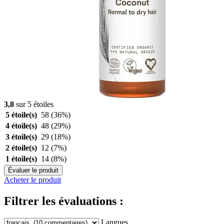
3,8
sur 5 étoiles
5 étoile(s)
58
(36%)
4 étoile(s)
48
(29%)
3 étoile(s)
29
(18%)
2 étoile(s)
12
(7%)
1 étoile(s)
14
(8%)
Évaluer le produit
Acheter le produit
Filtrer les évaluations :
Langues