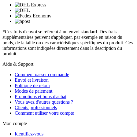
*Ces frais d'envoi se réfèrent à un envoi standard. Des frais
supplémentaires peuvent s'appliquer, par exemple en raison du
poids, de la taille ou des caractéristiques spécifiques du produit. Ces
informations sont indiquées directement dans la description du
produit.
Aide & Support
Comment passer commande
Envoi et livraison
Politique de retour
Modes de paiement
Promotions et bons d'achat
Vous avez d'autres questions ?
Clients professionnels
Comment utiliser votre compte
Mon compte
Identifiez-vous