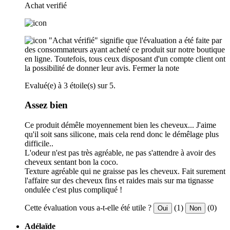
Achat verifié
"Achat vérifié" signifie que l'évaluation a été faite par
des consommateurs ayant acheté ce produit sur notre boutique
en ligne. Toutefois, tous ceux disposant d'un compte client ont
la possibilité de donner leur avis.
Fermer la note
Evalué(e) à 3 étoile(s) sur 5.
Assez bien
Ce produit démêle moyennement bien les cheveux... J'aime
qu'il soit sans silicone, mais cela rend donc le démêlage plus
difficile..
L'odeur n'est pas très agréable, ne pas s'attendre à avoir des
cheveux sentant bon la coco.
Texture agréable qui ne graisse pas les cheveux. Fait surement
l'affaire sur des cheveux fins et raides mais sur ma tignasse
ondulée c'est plus compliqué !
Cette évaluation vous a-t-elle été utile ?
(1)
(0)
Oui
Non
Adélaïde