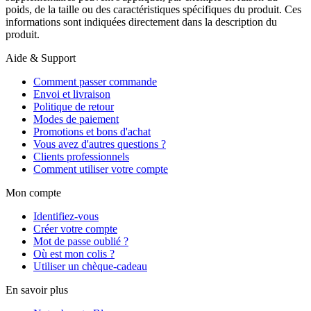
poids, de la taille ou des caractéristiques spécifiques du produit. Ces
informations sont indiquées directement dans la description du
produit.
Aide & Support
Comment passer commande
Envoi et livraison
Politique de retour
Modes de paiement
Promotions et bons d'achat
Vous avez d'autres questions ?
Clients professionnels
Comment utiliser votre compte
Mon compte
Identifiez-vous
Créer votre compte
Mot de passe oublié ?
Où est mon colis ?
Utiliser un chèque-cadeau
En savoir plus