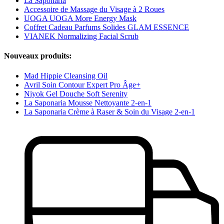
La Saponaria
Accessoire de Massage du Visage à 2 Roues
UOGA UOGA More Energy Mask
Coffret Cadeau Parfums Solides GLAM ESSENCE
VIANEK Normalizing Facial Scrub
Nouveaux produits:
Mad Hippie Cleansing Oil
Avril Soin Contour Expert Pro Âge+
Niyok Gel Douche Soft Serenity
La Saponaria Mousse Nettoyante 2-en-1
La Saponaria Crème à Raser & Soin du Visage 2-en-1