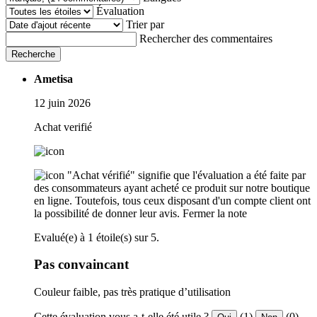
Évaluation
Trier par
Rechercher des commentaires
Recherche
Ametisa
12 juin 2026
Achat verifié
"Achat vérifié" signifie que l'évaluation a été faite par
des consommateurs ayant acheté ce produit sur notre boutique
en ligne. Toutefois, tous ceux disposant d'un compte client ont
la possibilité de donner leur avis.
Fermer la note
Evalué(e) à 1 étoile(s) sur 5.
Pas convaincant
Couleur faible, pas très pratique d’utilisation
Cette évaluation vous a-t-elle été utile ?
(1)
(0)