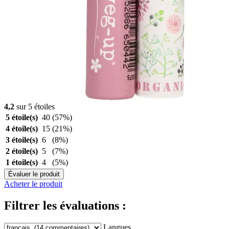
4,2
sur 5 étoiles
5 étoile(s)
40
(57%)
4 étoile(s)
15
(21%)
3 étoile(s)
6
(8%)
2 étoile(s)
5
(7%)
1 étoile(s)
4
(5%)
Évaluer le produit
Acheter le produit
Filtrer les évaluations :
Langues