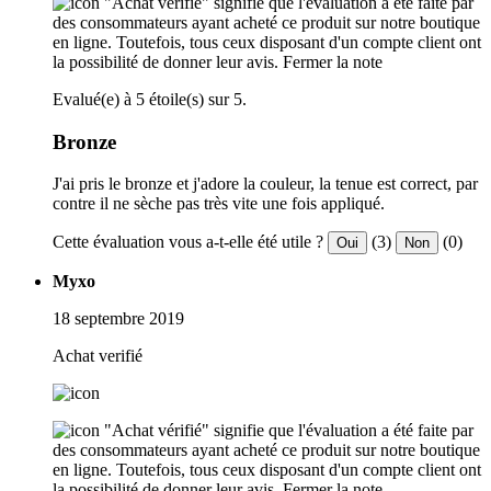
"Achat vérifié" signifie que l'évaluation a été faite par
des consommateurs ayant acheté ce produit sur notre boutique
en ligne. Toutefois, tous ceux disposant d'un compte client ont
la possibilité de donner leur avis.
Fermer la note
Evalué(e) à 5 étoile(s) sur 5.
Bronze
J'ai pris le bronze et j'adore la couleur, la tenue est correct, par
contre il ne sèche pas très vite une fois appliqué.
Cette évaluation vous a-t-elle été utile ?
(3)
(0)
Oui
Non
Myxo
18 septembre 2019
Achat verifié
"Achat vérifié" signifie que l'évaluation a été faite par
des consommateurs ayant acheté ce produit sur notre boutique
en ligne. Toutefois, tous ceux disposant d'un compte client ont
la possibilité de donner leur avis.
Fermer la note