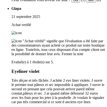
Oui
Non
Glapa
21 septembre 2025
Achat verifié
"Achat vérifié" signifie que l'évaluation a été faite par
des consommateurs ayant acheté ce produit sur notre boutique
en ligne. Toutefois, tous ceux disposant d'un compte client ont
la possibilité de donner leur avis.
Fermer la note
Evalué(e) à 1 étoile(s) sur 5.
Eyeliner violet
Très déçue et très fâchée. J achète 2 eye liner violets .J ouvre
le premier tout pâteux et sec impossible à appliquer. J ouvre le
second en pensant que cela pouvait arriver pareil même
constat,pâteux et sec .J ai quand même déboursé 32 euros
avec les frais pour les jeter à la poubelle .Je voulais le signaler
car pas très commercial si ce sont d anciens eye liner.