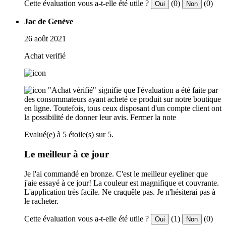
Cette évaluation vous a-t-elle été utile ?
(0)
(0)
Oui
Non
Jac de Genève
26 août 2021
Achat verifié
"Achat vérifié" signifie que l'évaluation a été faite par
des consommateurs ayant acheté ce produit sur notre boutique
en ligne. Toutefois, tous ceux disposant d'un compte client ont
la possibilité de donner leur avis.
Fermer la note
Evalué(e) à 5 étoile(s) sur 5.
Le meilleur à ce jour
Je l'ai commandé en bronze. C'est le meilleur eyeliner que
j'aie essayé à ce jour! La couleur est magnifique et couvrante.
L'application très facile. Ne craquêle pas. Je n'hésiterai pas à
le racheter.
Cette évaluation vous a-t-elle été utile ?
(1)
(0)
Oui
Non