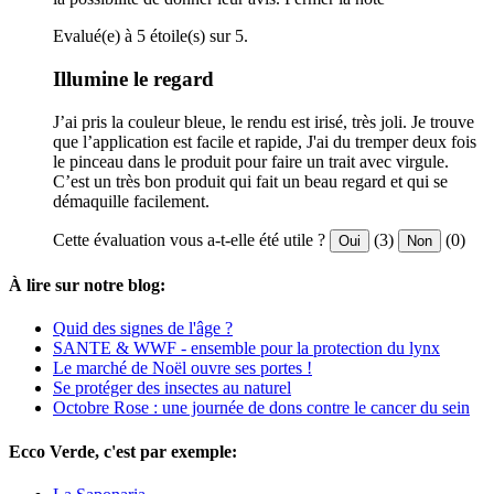
Evalué(e) à 5 étoile(s) sur 5.
Illumine le regard
J’ai pris la couleur bleue, le rendu est irisé, très joli. Je trouve
que l’application est facile et rapide, J'ai du tremper deux fois
le pinceau dans le produit pour faire un trait avec virgule.
C’est un très bon produit qui fait un beau regard et qui se
démaquille facilement.
Cette évaluation vous a-t-elle été utile ?
(3)
(0)
Oui
Non
À lire sur notre blog:
Quid des signes de l'âge ?
SANTE & WWF - ensemble pour la protection du lynx
Le marché de Noël ouvre ses portes !
Se protéger des insectes au naturel
Octobre Rose : une journée de dons contre le cancer du sein
Ecco Verde, c'est par exemple: