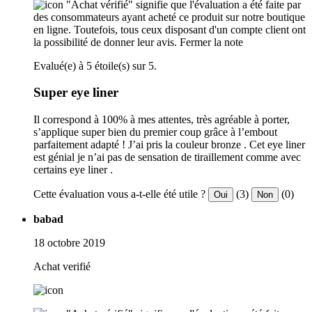
"Achat vérifié" signifie que l'évaluation a été faite par
des consommateurs ayant acheté ce produit sur notre boutique
en ligne. Toutefois, tous ceux disposant d'un compte client ont
la possibilité de donner leur avis.
Fermer la note
Evalué(e) à 5 étoile(s) sur 5.
Super eye liner
Il correspond à 100% à mes attentes, très agréable à porter,
s’applique super bien du premier coup grâce à l’embout
parfaitement adapté ! J’ai pris la couleur bronze . Cet eye liner
est génial je n’ai pas de sensation de tiraillement comme avec
certains eye liner .
Cette évaluation vous a-t-elle été utile ?
(3)
(0)
Oui
Non
babad
18 octobre 2019
Achat verifié