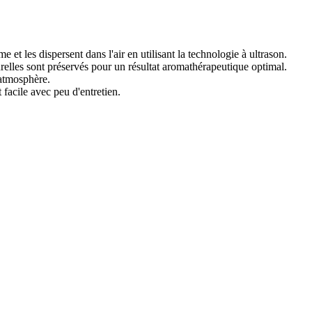
e et les dispersent dans l'air en utilisant la technologie à ultrason.
urelles sont préservés pour un résultat aromathérapeutique optimal.
l'atmosphère.
facile avec peu d'entretien.