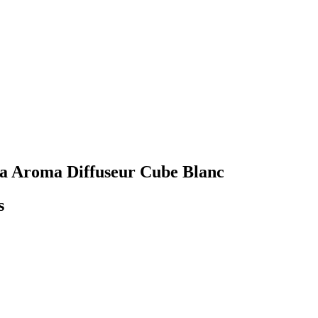
alla Aroma Diffuseur Cube Blanc
s