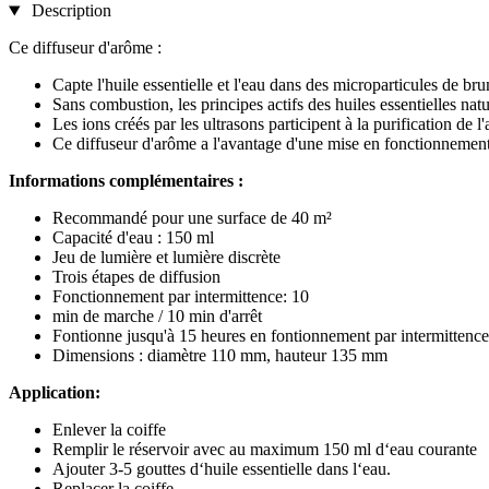
Description
Ce diffuseur d'arôme :
Capte l'huile essentielle et l'eau dans des microparticules de brum
Sans combustion, les principes actifs des huiles essentielles nat
Les ions créés par les ultrasons participent à la purification de 
Ce diffuseur d'arôme a l'avantage d'une mise en fonctionnement 
Informations complémentaires :
Recommandé pour une surface de 40 m²
Capacité d'eau : 150 ml
Jeu de lumière et lumière discrète
Trois étapes de diffusion
Fonctionnement par intermittence: 10
min de marche / 10 min d'arrêt
Fontionne jusqu'à 15 heures en fontionnement par intermittence
Dimensions : diamètre 110 mm, hauteur 135 mm
Application:
Enlever la coiffe
Remplir le réservoir avec au maximum 150 ml d‘eau courante
Ajouter 3-5 gouttes d‘huile essentielle dans l‘eau.
Replacer la coiffe