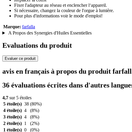
Fixer l'adapteur au réseau et enclencher l‘appareil.
Si nécessaire, changez la couleur de l'orgue à lumière.
Pour plus d'informations voir le mode d'emploi!
Marque:
farfalla
A Propos des Synergies d'Huiles Essentielles
Evaluations du produit
Evaluer ce produit
avis en français à propos du produit farf
36 évaluations écrites dans d'autres langue
4,7
sur 5 étoiles
5 étoile(s)
38
(80%)
4 étoile(s)
4
(8%)
3 étoile(s)
4
(8%)
2 étoile(s)
1
(2%)
1 étoile(s)
0
(0%)