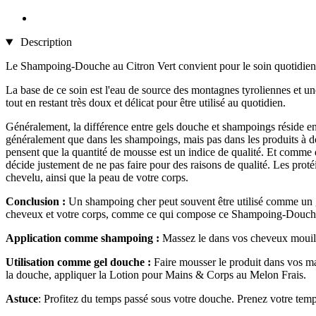
Description
Le Shampoing-Douche au Citron Vert convient pour le soin quotidien 
La base de ce soin est l'eau de source des montagnes tyroliennes et une
tout en restant très doux et délicat pour être utilisé au quotidien.
Généralement, la différence entre gels douche et shampoings réside entre
généralement que dans les shampoings, mais pas dans les produits à 
pensent que la quantité de mousse est un indice de qualité. Et comme 
décide justement de ne pas faire pour des raisons de qualité. Les prot
chevelu, ainsi que la peau de votre corps.
Conclusion :
Un shampoing cher peut souvent être utilisé comme un g
cheveux et votre corps, comme ce qui compose ce Shampoing-Douche au
Application comme shampoing :
Massez le dans vos cheveux mouill
Utilisation comme gel douche :
Faire mousser le produit dans vos ma
la douche, appliquer la Lotion pour Mains & Corps au Melon Frais.
Astuce
: Profitez du temps passé sous votre douche. Prenez votre temp