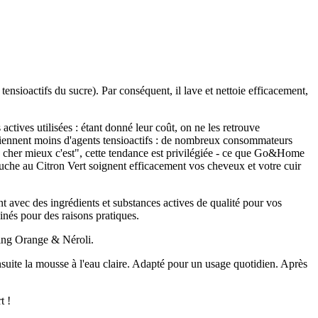
ensioactifs du sucre). Par conséquent, il lave et nettoie efficacement,
actives utilisées : étant donné leur coût, on ne les retrouve
tiennent moins d'agents tensioactifs : de nombreux consommateurs
s cher mieux c'est", cette tendance est privilégiée - ce que Go&Home
ouche au Citron Vert soignent efficacement vos cheveux et votre cuir
avec des ingrédients et substances actives de qualité pour vos
nés pour des raisons pratiques.
oing Orange & Néroli.
suite la mousse à l'eau claire. Adapté pour un usage quotidien. Après
t !