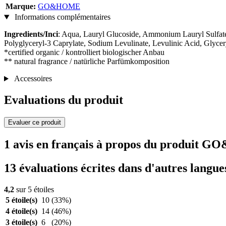
Marque:
GO&HOME
Informations complémentaires
Ingredients/Inci
: Aqua, Lauryl Glucoside, Ammonium Lauryl Sulfate,
Polyglyceryl-3 Caprylate, Sodium Levulinate, Levulinic Acid, Glycer
*certified organic / kontrolliert biologischer Anbau
** natural fragrance / natürliche Parfümkomposition
Accessoires
Evaluations du produit
Evaluer ce produit
1 avis en français à propos du produit
13 évaluations écrites dans d'autres langue
4,2
sur 5 étoiles
5 étoile(s)
10
(33%)
4 étoile(s)
14
(46%)
3 étoile(s)
6
(20%)