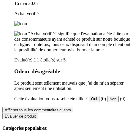
16 mai 2025
Achat verifié
"Achat vérifié" signifie que l'évaluation a été faite par
des consommateurs ayant acheté ce produit sur notre boutique
en ligne. Toutefois, tous ceux disposant d'un compte client ont
la possibilité de donner leur avis.
Fermer la note
Evalué(e) à 1 étoile(s) sur 5.
Odeur désagréable
Le produit sent tellement mauvais que j’ai du m’en séparer
après seulement une utilisation.
Cette évaluation vous a-t-elle été utile ?
(0)
(0)
Oui
Non
Afficher tous les commentaires-clients
Evaluer ce produit
Catégories populaires: