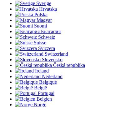
Sverige
Hrvatska
Polska
Magyar
Suomi
България
Schweiz
Suisse
Svizzera
Switzerland
Slovensko
Česká republika
Ireland
Nederland
Belgique
België
Portugal
Belgien
Norge