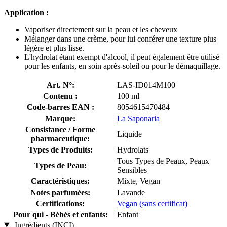
Application :
Vaporiser directement sur la peau et les cheveux
Mélanger dans une crème, pour lui conférer une texture plus
légère et plus lisse.
L'hydrolat étant exempt d'alcool, il peut également être utilisé
pour les enfants, en soin après-soleil ou pour le démaquillage.
Art. N°:
LAS-ID014M100
Contenu :
100 ml
Code-barres EAN :
8054615470484
Marque:
La Saponaria
Consistance / Forme
Liquide
pharmaceutique:
Types de Produits:
Hydrolats
Tous Types de Peaux, Peaux
Types de Peau:
Sensibles
Caractéristiques:
Mixte, Vegan
Notes parfumées:
Lavande
Certifications:
Vegan (sans certificat)
Pour qui - Bébés et enfants:
Enfant
Ingrédients (INCI)