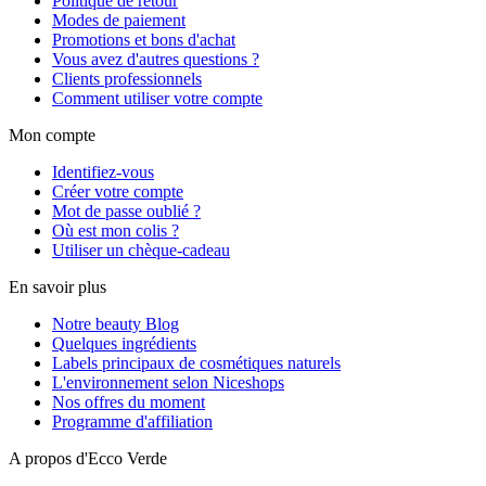
Politique de retour
Modes de paiement
Promotions et bons d'achat
Vous avez d'autres questions ?
Clients professionnels
Comment utiliser votre compte
Mon compte
Identifiez-vous
Créer votre compte
Mot de passe oublié ?
Où est mon colis ?
Utiliser un chèque-cadeau
En savoir plus
Notre beauty Blog
Quelques ingrédients
Labels principaux de cosmétiques naturels
L'environnement selon Niceshops
Nos offres du moment
Programme d'affiliation
A propos d'Ecco Verde