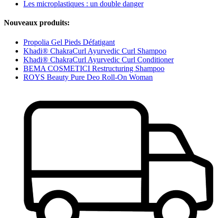
Les microplastiques : un double danger
Nouveaux produits:
Propolia Gel Pieds Défatigant
Khadi® ChakraCurl Ayurvedic Curl Shampoo
Khadi® ChakraCurl Ayurvedic Curl Conditioner
BEMA COSMETICI Restructuring Shampoo
ROYS Beauty Pure Deo Roll-On Woman