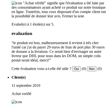
"Achat vérifié" signifie que l'évaluation a été faite par
des consommateurs ayant acheté ce produit sur notre boutique
en ligne. Toutefois, tous ceux disposant d'un compte client ont
la possibilité de donner leur avis.
Fermer la note
Evalué(e) à 1 étoile(s) sur 5.
evaluation
“le produit est bon, malheureusement il revient à très cher
l'unité car j'ai du payer 29 euros de frais de port plus 30 euros
de douane a la livraison. Ce serait bien d'envisager un autre
livreur que DHL pour nous dans les DOM, un simple colis
postal serait idéal, merci!”
Cette évaluation vous a-t-elle été utile ?
(0)
(0)
Oui
Non
Client(e)
11 septembre 2019
Achat verifié