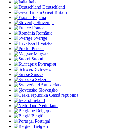
Italia
Deutschland
Great Britain
España
Slovenija
France
România
Sverige
Hrvatska
Polska
Magyar
Suomi
България
Schweiz
Suisse
Svizzera
Switzerland
Slovensko
Česká republika
Ireland
Nederland
Belgique
België
Portugal
Belgien