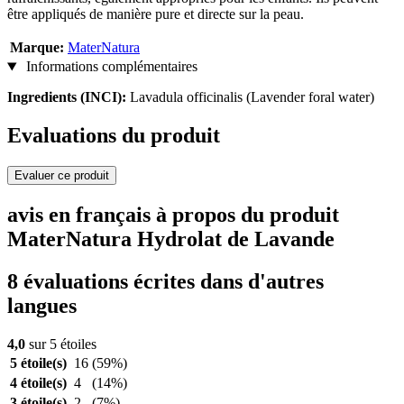
être appliqués de manière pure et directe sur la peau.
Marque:
MaterNatura
Informations complémentaires
Ingredients (INCI):
Lavadula officinalis (Lavender foral water)
Evaluations du produit
Evaluer ce produit
avis en français à propos du produit
MaterNatura Hydrolat de Lavande
8 évaluations écrites dans d'autres
langues
4,0
sur 5 étoiles
5 étoile(s)
16
(59%)
4 étoile(s)
4
(14%)
3 étoile(s)
2
(7%)