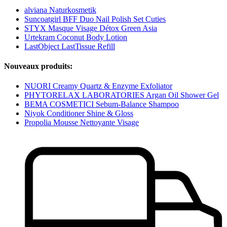
alviana Naturkosmetik
Suncoatgirl BFF Duo Nail Polish Set Cuties
STYX Masque Visage Détox Green Asia
Urtekram Coconut Body Lotion
LastObject LastTissue Refill
Nouveaux produits:
NUORI Creamy Quartz & Enzyme Exfoliator
PHYTORELAX LABORATORIES Argan Oil Shower Gel
BEMA COSMETICI Sebum-Balance Shampoo
Niyok Conditioner Shine & Gloss
Propolia Mousse Nettoyante Visage