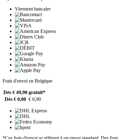
Virement bancaire
Frais d'envoi en Belgique
Dès € 49,90
gratuit*
Dès € 0,00
€ 6,90
*Ces frais d'envoi se réfèrent à un envoi standard. Des frais