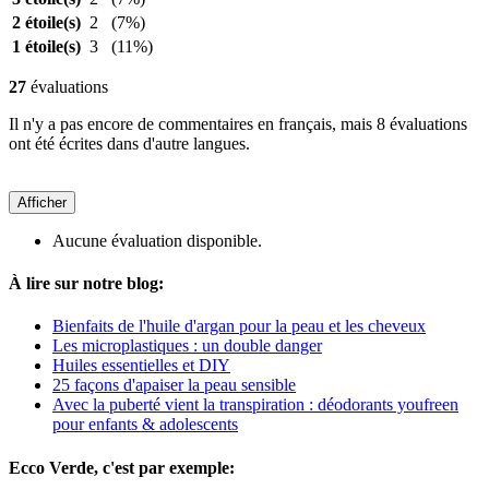
2 étoile(s)
2
(7%)
1 étoile(s)
3
(11%)
27
évaluations
Il n'y a pas encore de commentaires en français, mais 8 évaluations
ont été écrites dans d'autre langues.
Afficher
Aucune évaluation disponible.
À lire sur notre blog:
Bienfaits de l'huile d'argan pour la peau et les cheveux
Les microplastiques : un double danger
Huiles essentielles et DIY
25 façons d'apaiser la peau sensible
Avec la puberté vient la transpiration : déodorants youfreen
pour enfants & adolescents
Ecco Verde, c'est par exemple: