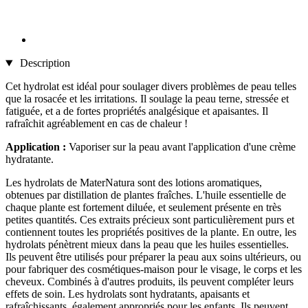
Description
Cet hydrolat est idéal pour soulager divers problèmes de peau telles
que la rosacée et les irritations. Il soulage la peau terne, stressée et
fatiguée, et a de fortes propriétés analgésique et apaisantes. Il
rafraîchit agréablement en cas de chaleur !
Application :
Vaporiser sur la peau avant l'application d'une crème
hydratante.
Les hydrolats de MaterNatura sont des lotions aromatiques,
obtenues par distillation de plantes fraîches. L'huile essentielle de
chaque plante est fortement diluée, et seulement présente en très
petites quantités. Ces extraits précieux sont particulièrement purs et
contiennent toutes les propriétés positives de la plante. En outre, les
hydrolats pénètrent mieux dans la peau que les huiles essentielles.
Ils peuvent être utilisés pour préparer la peau aux soins ultérieurs, ou
pour fabriquer des cosmétiques-maison pour le visage, le corps et les
cheveux. Combinés à d'autres produits, ils peuvent compléter leurs
effets de soin. Les hydrolats sont hydratants, apaisants et
rafraîchissants, également appropriés pour les enfants. Ils peuvent