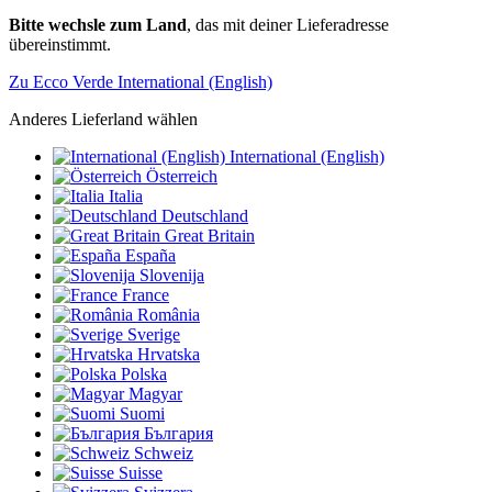
Bitte wechsle zum Land
, das mit deiner Lieferadresse
übereinstimmt.
Zu Ecco Verde International (English)
Anderes Lieferland wählen
International (English)
Österreich
Italia
Deutschland
Great Britain
España
Slovenija
France
România
Sverige
Hrvatska
Polska
Magyar
Suomi
България
Schweiz
Suisse