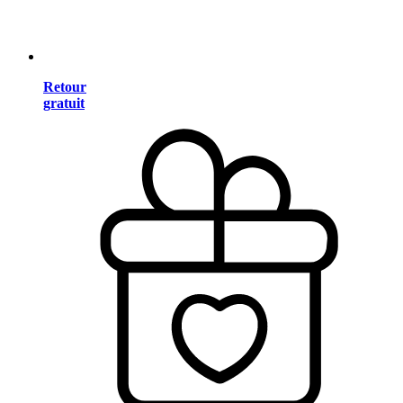
Retour
gratuit