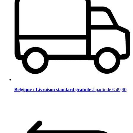
Belgique : Livraison standard gratuite
à partir de € 49,90