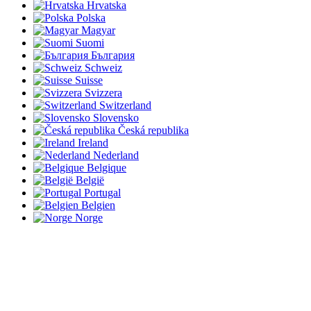
Hrvatska
Polska
Magyar
Suomi
България
Schweiz
Suisse
Svizzera
Switzerland
Slovensko
Česká republika
Ireland
Nederland
Belgique
België
Portugal
Belgien
Norge