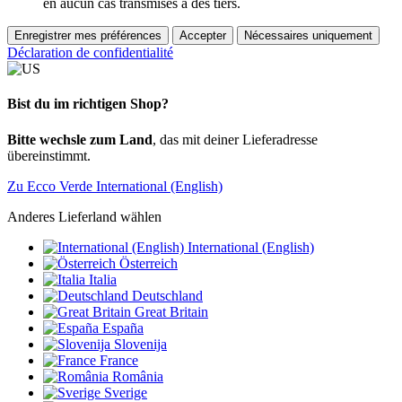
en aucun cas transmises à des tiers.
Enregistrer mes préférences
Accepter
Nécessaires uniquement
Déclaration de confidentialité
Bist du im richtigen Shop?
Bitte wechsle zum Land
, das mit deiner Lieferadresse
übereinstimmt.
Zu Ecco Verde International (English)
Anderes Lieferland wählen
International (English)
Österreich
Italia
Deutschland
Great Britain
España
Slovenija
France
România
Sverige