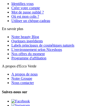
Identifiez-vous
Créer votre compte
Mot de passe oublié ?
Où est mon colis ?
Utiliser un chèque-cadeau
En savoir plus
Notre beauty Blog
Quelques ingrédients
Labels principaux de cosmétiques naturels
L'environnement selon Niceshops
Nos offres du moment
Programme d'affiliation
A propos d'Ecco Verde
A propos de nous
Notre Groupe
Nous contacter
Suivez-nous sur