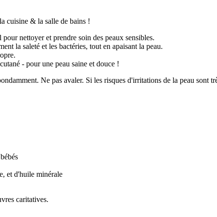
a cuisine & la salle de bains !
 pour nettoyer et prendre soin des peaux sensibles.
nt la saleté et les bactéries, tout en apaisant la peau.
ropre.
u cutané - pour une peau saine et douce !
damment. Ne pas avaler. Si les risques d'irritations de la peau sont trè
 bébés
 et d'huile minérale
vres caritatives.