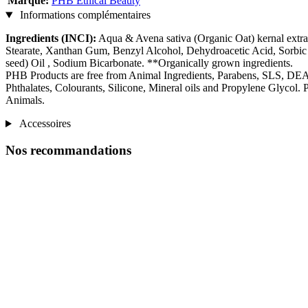
Marque:
PHB Ethical Beauty
Informations complémentaires
Ingredients (INCI):
Aqua & Avena sativa (Organic Oat) kernal extr
Stearate, Xanthan Gum, Benzyl Alcohol, Dehydroacetic Acid, Sorbic 
seed) Oil , Sodium Bicarbonate. **Organically grown ingredients.
PHB Products are free from Animal Ingredients, Parabens, SLS, DEA, 
Phthalates, Colourants, Silicone, Mineral oils and Propylene Glycol. 
Animals.
Accessoires
Nos recommandations