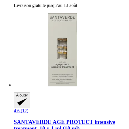
Livraison gratuite jusqu’au 13 août
Ajouter
4.6 (12)
SANTAVERDE
AGE PROTECT intensive
treatment, 10 x 1 ml (10 ml)