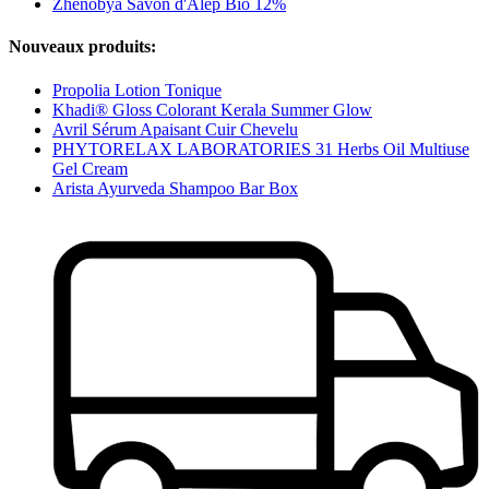
Zhenobya Savon d'Alep Bio 12%
Nouveaux produits:
Propolia Lotion Tonique
Khadi® Gloss Colorant Kerala Summer Glow
Avril Sérum Apaisant Cuir Chevelu
PHYTORELAX LABORATORIES 31 Herbs Oil Multiuse
Gel Cream
Arista Ayurveda Shampoo Bar Box