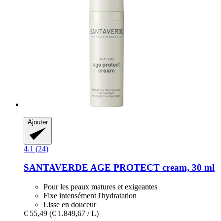
Ajouter
4.1 (24)
SANTAVERDE
AGE PROTECT cream, 30 ml
Pour les peaux matures et exigeantes
Fixe intensément l'hydratation
Lisse en douceur
€ 55,49
(€ 1.849,67 / L)