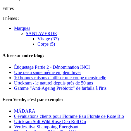
Filtres
Thèmes :
Marques
SANTAVERDE
Visage (37)
Corps (5)
À lire sur notre blog:
Étiquetage Partie 2 - Dénomination INCI
Une peau saine même en plein hiver
10 bonnes raisons d'utiliser une coupe menstruelle
Urtekram - le naturel depuis près de 50 ans
Gamme "Anti-Ageing Prebiotic" de farfalla à l'iris
Ecco Verde, c'est par exemple:
MÁDARA
6 évaluations-clients pour Florame Eau Florale de Rose Bio
Urtekram Soft Wild Rose Deo Roll On
Verdesativa Shampoing Énergisant