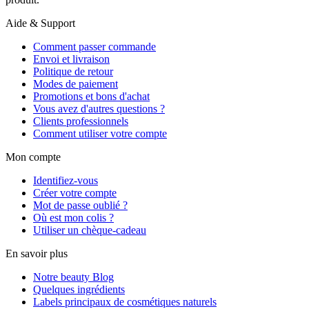
Aide & Support
Comment passer commande
Envoi et livraison
Politique de retour
Modes de paiement
Promotions et bons d'achat
Vous avez d'autres questions ?
Clients professionnels
Comment utiliser votre compte
Mon compte
Identifiez-vous
Créer votre compte
Mot de passe oublié ?
Où est mon colis ?
Utiliser un chèque-cadeau
En savoir plus
Notre beauty Blog
Quelques ingrédients
Labels principaux de cosmétiques naturels