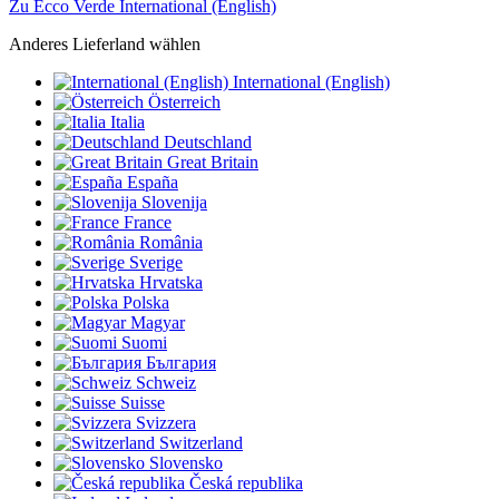
Zu Ecco Verde International (English)
Anderes Lieferland wählen
International (English)
Österreich
Italia
Deutschland
Great Britain
España
Slovenija
France
România
Sverige
Hrvatska
Polska
Magyar
Suomi
България
Schweiz
Suisse
Svizzera
Switzerland
Slovensko
Česká republika