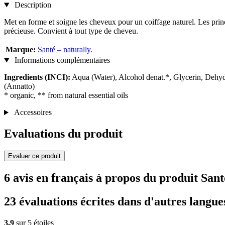
Description
Met en forme et soigne les cheveux pour un coiffage naturel. Les princ
précieuse. Convient à tout type de cheveu.
Marque:
Santé – naturally.
Informations complémentaires
Ingredients (INCI):
Aqua (Water), Alcohol denat.*, Glycerin, Dehyd
(Annatto)
* organic, ** from natural essential oils
Accessoires
Evaluations du produit
Evaluer ce produit
6 avis en français à propos du produit San
23 évaluations écrites dans d'autres langue
3,9
sur 5 étoiles