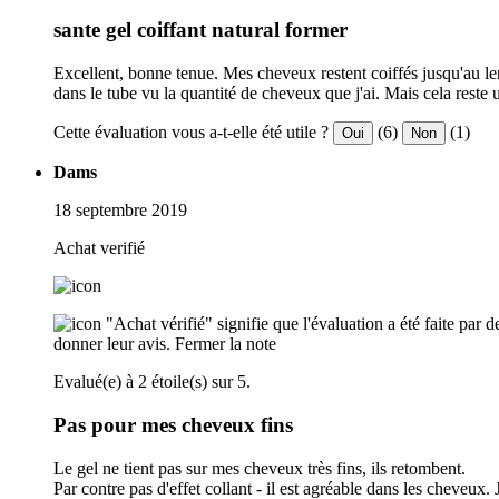
sante gel coiffant natural former
Excellent, bonne tenue. Mes cheveux restent coiffés jusqu'au len
dans le tube vu la quantité de cheveux que j'ai. Mais cela reste 
Cette évaluation vous a-t-elle été utile ?
(6)
(1)
Oui
Non
Dams
18 septembre 2019
Achat verifié
"Achat vérifié" signifie que l'évaluation a été faite par
donner leur avis.
Fermer la note
Evalué(e) à 2 étoile(s) sur 5.
Pas pour mes cheveux fins
Le gel ne tient pas sur mes cheveux très fins, ils retombent.
Par contre pas d'effet collant - il est agréable dans les cheveux.