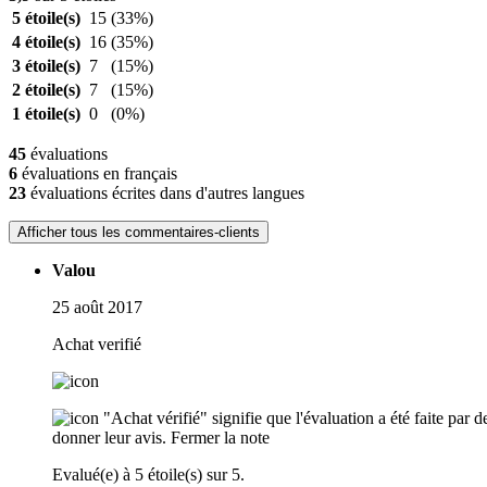
5 étoile(s)
15
(33%)
4 étoile(s)
16
(35%)
3 étoile(s)
7
(15%)
2 étoile(s)
7
(15%)
1 étoile(s)
0
(0%)
45
évaluations
6
évaluations en français
23
évaluations écrites dans d'autres langues
Afficher tous les commentaires-clients
Valou
25 août 2017
Achat verifié
"Achat vérifié" signifie que l'évaluation a été faite par
donner leur avis.
Fermer la note
Evalué(e) à 5 étoile(s) sur 5.