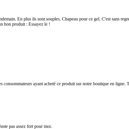
demain. En plus ils sont souples. Chapeau pour ce gel. C'est sans regret 
un bon produit : Essayez le !
 des consommateurs ayant acheté ce produit sur notre boutique en ligne. T
 Juste pas assez fort pour moi.