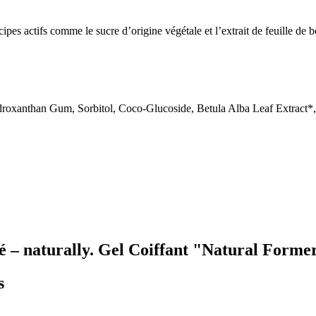
ipes actifs comme le sucre d’origine végétale et l’extrait de feuille de
roxanthan Gum, Sorbitol, Coco-Glucoside, Betula Alba Leaf Extract*, 
té – naturally. Gel Coiffant "Natural Forme
s