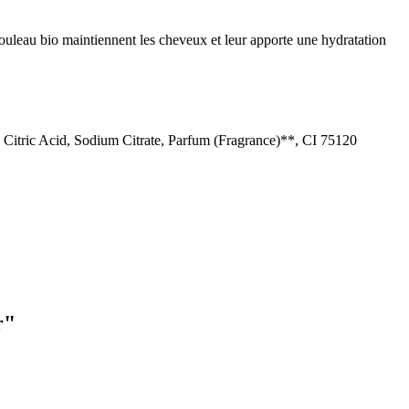
 bouleau bio maintiennent les cheveux et leur apporte une hydratation
Citric Acid, Sodium Citrate, Parfum (Fragrance)**, CI 75120
r"