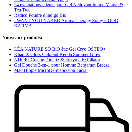
24 évaluations-clients pour Gel Nettoyant Intime Mauve &
Tea Tree
Radico Poudre d'Indigo Bio
I WANT YOU NAKED Aroma Therapy Spray GOOD
KARMA
Nouveaux produits:
LÉA NATURE SO BiO étic Gel Cryo OSTEO+
Khadi® Gloss Colorant Kerala Summer Glow
NUORI Creamy Quartz & Enzyme Exfoliator
Gel Douche 3-en-1 pour Homme Bergamot Breeze
Mad Hippie MicroDermabrasion Facial