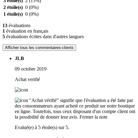
3 étoile(s)
2
(15%)
2 étoile(s)
0
(0%)
1 étoile(s)
0
(0%)
13
évaluations
1
évaluation en français
5
évaluations écrites dans d'autres langues
Afficher tous les commentaires-clients
JLB
09 octobre 2019
Achat verifié
"Achat vérifié" signifie que l'évaluation a été faite par
des consommateurs ayant acheté ce produit sur notre boutique
en ligne. Toutefois, tous ceux disposant d'un compte client ont
la possibilité de donner leur avis.
Fermer la note
Evalué(e) à 5 étoile(s) sur 5.