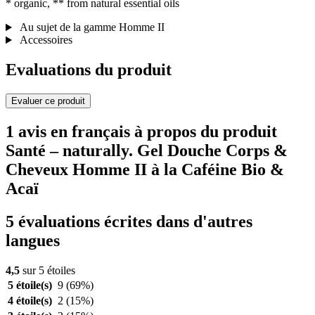
* organic, ** from natural essential oils
Au sujet de la gamme Homme II
Accessoires
Evaluations du produit
Evaluer ce produit
1 avis en français à propos du produit
Santé – naturally. Gel Douche Corps &
Cheveux Homme II à la Caféine Bio &
Acaï
5 évaluations écrites dans d'autres
langues
4,5
sur 5 étoiles
5 étoile(s)
9
(69%)
4 étoile(s)
2
(15%)