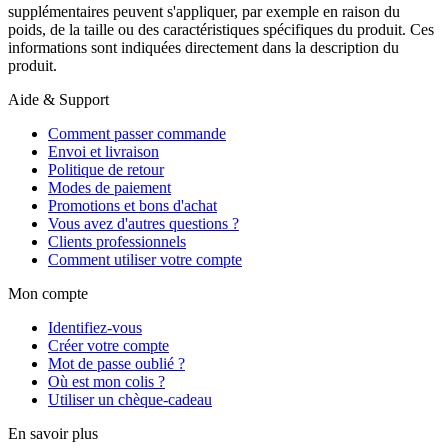
supplémentaires peuvent s'appliquer, par exemple en raison du
poids, de la taille ou des caractéristiques spécifiques du produit. Ces
informations sont indiquées directement dans la description du
produit.
Aide & Support
Comment passer commande
Envoi et livraison
Politique de retour
Modes de paiement
Promotions et bons d'achat
Vous avez d'autres questions ?
Clients professionnels
Comment utiliser votre compte
Mon compte
Identifiez-vous
Créer votre compte
Mot de passe oublié ?
Où est mon colis ?
Utiliser un chèque-cadeau
En savoir plus