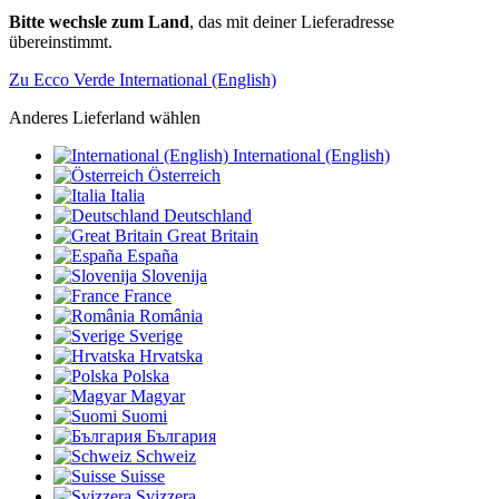
Bitte wechsle zum Land
, das mit deiner Lieferadresse
übereinstimmt.
Zu Ecco Verde International (English)
Anderes Lieferland wählen
International (English)
Österreich
Italia
Deutschland
Great Britain
España
Slovenija
France
România
Sverige
Hrvatska
Polska
Magyar
Suomi
България
Schweiz
Suisse
Svizzera