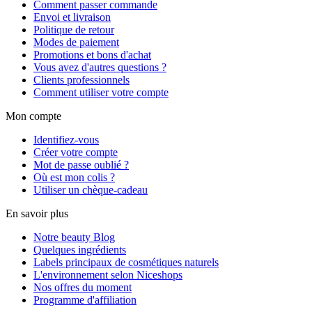
Comment passer commande
Envoi et livraison
Politique de retour
Modes de paiement
Promotions et bons d'achat
Vous avez d'autres questions ?
Clients professionnels
Comment utiliser votre compte
Mon compte
Identifiez-vous
Créer votre compte
Mot de passe oublié ?
Où est mon colis ?
Utiliser un chèque-cadeau
En savoir plus
Notre beauty Blog
Quelques ingrédients
Labels principaux de cosmétiques naturels
L'environnement selon Niceshops
Nos offres du moment
Programme d'affiliation