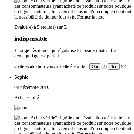
"Achat vérifié" signifie que l'évaluation a été faite par
des consommateurs ayant acheté ce produit sur notre boutique
en ligne. Toutefois, tous ceux disposant d'un compte client ont
la possibilité de donner leur avis.
Fermer la note
Evalué(e) à 5 étoile(s) sur 5.
indispensable
Éponge très douce qui régularise les peaux mixtes. Le
demaquillage est parfait.
Cette évaluation vous a-t-elle été utile ?
(2)
(0)
Oui
Non
Sophie
08 décembre 2016
Achat verifié
"Achat vérifié" signifie que l'évaluation a été faite par
des consommateurs ayant acheté ce produit sur notre boutique
en ligne. Toutefois, tous ceux disposant d'un compte client ont
la possibilité de donner leur avis.
Fermer la note