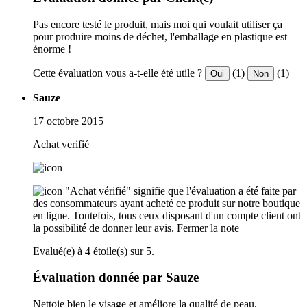
Pas encore testé le produit, mais moi qui voulait utiliser ça
pour produire moins de déchet, l'emballage en plastique est
énorme !
Cette évaluation vous a-t-elle été utile ?
(1)
(1)
Oui
Non
Sauze
17 octobre 2015
Achat verifié
"Achat vérifié" signifie que l'évaluation a été faite par
des consommateurs ayant acheté ce produit sur notre boutique
en ligne. Toutefois, tous ceux disposant d'un compte client ont
la possibilité de donner leur avis.
Fermer la note
Evalué(e) à 4 étoile(s) sur 5.
Évaluation donnée par Sauze
Nettoie bien le visage et améliore la qualité de peau.