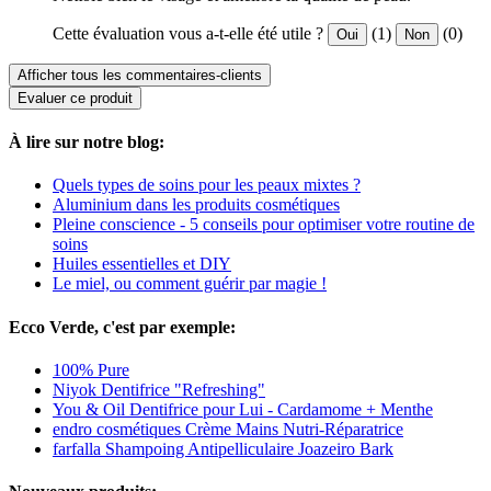
Cette évaluation vous a-t-elle été utile ?
(1)
(0)
Oui
Non
Afficher tous les commentaires-clients
Evaluer ce produit
À lire sur notre blog:
Quels types de soins pour les peaux mixtes ?
Aluminium dans les produits cosmétiques
Pleine conscience - 5 conseils pour optimiser votre routine de
soins
Huiles essentielles et DIY
Le miel, ou comment guérir par magie !
Ecco Verde, c'est par exemple:
100% Pure
Niyok Dentifrice "Refreshing"
You & Oil Dentifrice pour Lui - Cardamome + Menthe
endro cosmétiques Crème Mains Nutri-Réparatrice
farfalla Shampoing Antipelliculaire Joazeiro Bark