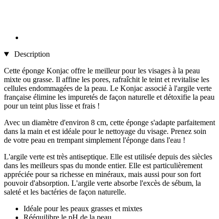
Description
Cette éponge Konjac offre le meilleur pour les visages à la peau
mixte ou grasse. Il affine les pores, rafraîchit le teint et revitalise les
cellules endommagées de la peau. Le Konjac associé à l'argile verte
française élimine les impuretés de façon naturelle et détoxifie la peau
pour un teint plus lisse et frais !
Avec un diamètre d'environ 8 cm, cette éponge s'adapte parfaitement
dans la main et est idéale pour le nettoyage du visage. Prenez soin
de votre peau en trempant simplement l'éponge dans l'eau !
L'argile verte est très antiseptique. Elle est utilisée depuis des siècles
dans les meilleurs spas du monde entier. Elle est particulièrement
appréciée pour sa richesse en minéraux, mais aussi pour son fort
pouvoir d'absorption. L'argile verte absorbe l'excès de sébum, la
saleté et les bactéries de façon naturelle.
Idéale pour les peaux grasses et mixtes
Rééquilibre le pH de la peau