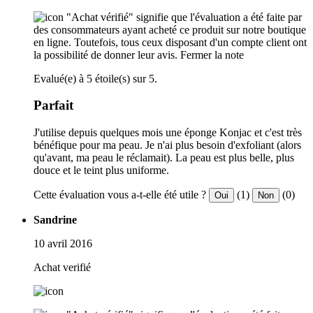
"Achat vérifié" signifie que l'évaluation a été faite par
des consommateurs ayant acheté ce produit sur notre boutique
en ligne. Toutefois, tous ceux disposant d'un compte client ont
la possibilité de donner leur avis.
Fermer la note
Evalué(e) à 5 étoile(s) sur 5.
Parfait
J'utilise depuis quelques mois une éponge Konjac et c'est très
bénéfique pour ma peau. Je n'ai plus besoin d'exfoliant (alors
qu'avant, ma peau le réclamait). La peau est plus belle, plus
douce et le teint plus uniforme.
Cette évaluation vous a-t-elle été utile ?
(1)
(0)
Oui
Non
Sandrine
10 avril 2016
Achat verifié