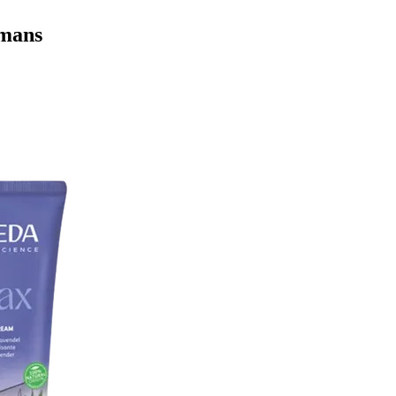
amans