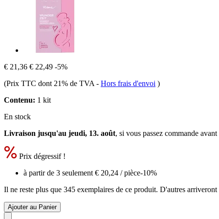
€ 21,36
€ 22,49
-5%
(Prix TTC dont 21% de TVA
-
Hors frais d'envoi
)
Contenu:
1 kit
En stock
Livraison jusqu'au jeudi, 13. août
, si vous passez commande avant
Prix dégressif !
à partir de 3 seulement
€ 20,24
/ pièce
-10%
Il ne reste plus que 345 exemplaires de ce produit. D'autres arriveron
Ajouter au Panier