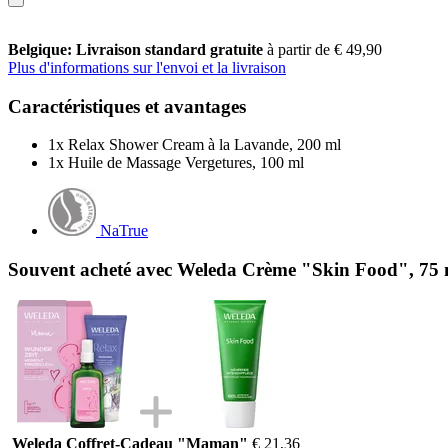
Belgique: Livraison standard gratuite
à partir de € 49,90
Plus d'informations sur l'envoi et la livraison
Caractéristiques et avantages
1x Relax Shower Cream à la Lavande, 200 ml
1x Huile de Massage Vergetures, 100 ml
NaTrue
Souvent acheté avec Weleda Crème "Skin Food", 75 
Weleda Coffret-Cadeau "Maman"
€ 21,36