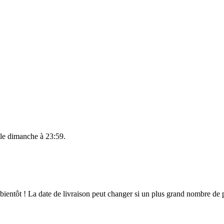
 le
dimanche à 23:59
.
t bientôt ! La date de livraison peut changer si un plus grand nombre d