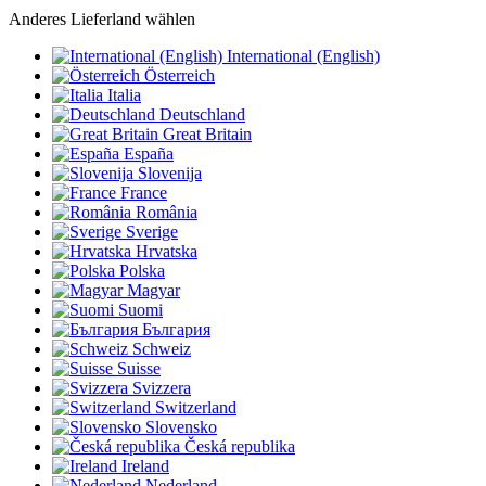
Anderes Lieferland wählen
International (English)
Österreich
Italia
Deutschland
Great Britain
España
Slovenija
France
România
Sverige
Hrvatska
Polska
Magyar
Suomi
България
Schweiz
Suisse
Svizzera
Switzerland
Slovensko
Česká republika
Ireland
Nederland