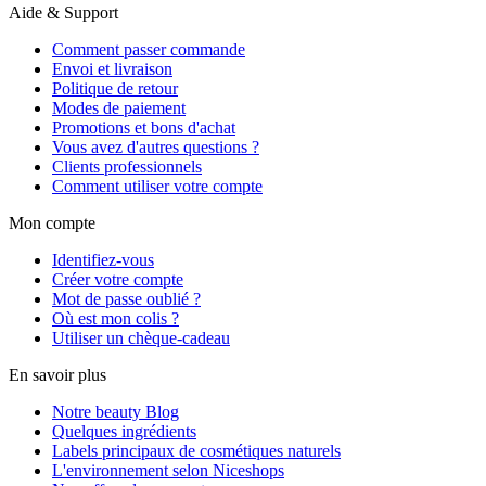
Aide & Support
Comment passer commande
Envoi et livraison
Politique de retour
Modes de paiement
Promotions et bons d'achat
Vous avez d'autres questions ?
Clients professionnels
Comment utiliser votre compte
Mon compte
Identifiez-vous
Créer votre compte
Mot de passe oublié ?
Où est mon colis ?
Utiliser un chèque-cadeau
En savoir plus
Notre beauty Blog
Quelques ingrédients
Labels principaux de cosmétiques naturels
L'environnement selon Niceshops