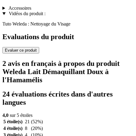
Accessoires
Vidéos du produit :
Tuto Weleda : Nettoyage du Visage
Evaluations du produit
Evaluer ce produit
2 avis en français à propos du produit
Weleda Lait Démaquillant Doux à
l'Hamamélis
24 évaluations écrites dans d'autres
langues
4,0
sur 5 étoiles
5 étoile(s)
21
(52%)
4 étoile(s)
8
(20%)
3 étoile(s)
4
(10%)