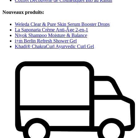
Coffret Découverte de Cosmétiques Bio au Raisin
Nouveaux produits:
Weleda Clear & Pure Skin Serum Booster Drops
La Saponaria Crème Anti-Âge 2-en-1
Niyok Shampoo Moisture & Balance
i+m Berlin Refresh Shower Gel
Khadi® ChakraCurl Ayurvedic Curl Gel