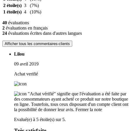
2 étoile(s)
3
(7%)
1 étoile(s)
4
(10%)
40
évaluations
2
évaluations en français
24
évaluations écrites dans d'autres langues
Afficher tous les commentaires-clients
Lilou
09 avril 2019
Achat verifié
"Achat vérifié" signifie que l'évaluation a été faite par
des consommateurs ayant acheté ce produit sur notre boutique
en ligne. Toutefois, tous ceux disposant d'un compte client ont
la possibilité de donner leur avis.
Fermer la note
Evalué(e) à 5 étoile(s) sur 5.
Très satisfaite