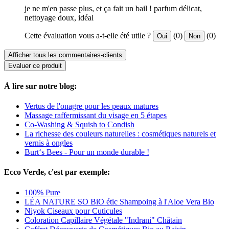
je ne m'en passe plus, et ça fait un bail ! parfum délicat,
nettoyage doux, idéal
Cette évaluation vous a-t-elle été utile ?
(0)
(0)
Oui
Non
Afficher tous les commentaires-clients
Evaluer ce produit
À lire sur notre blog:
Vertus de l'onagre pour les peaux matures
Massage raffermissant du visage en 5 étapes
Co-Washing & Squish to Condish
La richesse des couleurs naturelles : cosmétiques naturels et
vernis à ongles
Burt‘s Bees - Pour un monde durable !
Ecco Verde, c'est par exemple:
100% Pure
LÉA NATURE SO BiO étic Shampoing à l'Aloe Vera Bio
Niyok Ciseaux pour Cuticules
Coloration Capillaire Végétale "Indrani" Châtain