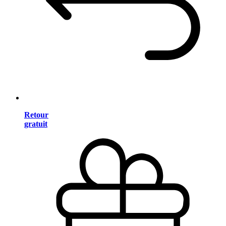
Retour
gratuit