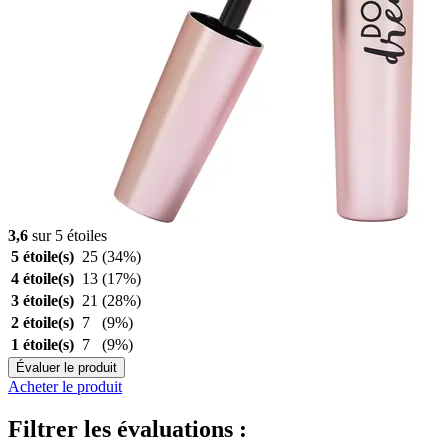
3,6
sur 5 étoiles
5 étoile(s)
25
(34%)
4 étoile(s)
13
(17%)
3 étoile(s)
21
(28%)
2 étoile(s)
7
(9%)
1 étoile(s)
7
(9%)
Évaluer le produit
Acheter le produit
Filtrer les évaluations :