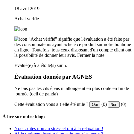
18 avril 2019
Achat verifié
"Achat vérifié" signifie que l'évaluation a été faite par
des consommateurs ayant acheté ce produit sur notre boutique
en ligne. Toutefois, tous ceux disposant d'un compte client ont
la possibilité de donner leur avis.
Fermer la note
Evalué(e) à 3 étoile(s) sur 5.
Évaluation donnée par AGNES
Ne fais pas les cils épais ni allongeant en plus coule en fin de
journée (oeil de panda)
Cette évaluation vous a-t-elle été utile ?
(0)
(0)
Oui
Non
À lire sur notre blog:
Noël : dites non au stress et oui à la relaxation !
Ai-je vraiment besoin d'un soin pour les yeux ?