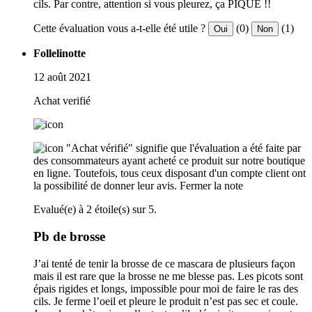
cils. Par contre, attention si vous pleurez, ça PIQUE !!
Cette évaluation vous a-t-elle été utile ?
(0)
(1)
Oui
Non
Follelinotte
12 août 2021
Achat verifié
"Achat vérifié" signifie que l'évaluation a été faite par
des consommateurs ayant acheté ce produit sur notre boutique
en ligne. Toutefois, tous ceux disposant d'un compte client ont
la possibilité de donner leur avis.
Fermer la note
Evalué(e) à 2 étoile(s) sur 5.
Pb de brosse
J’ai tenté de tenir la brosse de ce mascara de plusieurs façon
mais il est rare que la brosse ne me blesse pas. Les picots sont
épais rigides et longs, impossible pour moi de faire le ras des
cils. Je ferme l’oeil et pleure le produit n’est pas sec et coule.