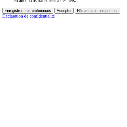
en aucun cas transmises à des tiers.
Enregistrer mes préférences
Accepter
Nécessaires uniquement
Déclaration de confidentialité