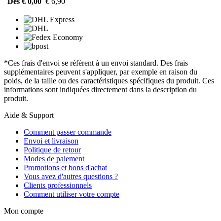
Dès € 0,00
€ 6,90
*Ces frais d'envoi se réfèrent à un envoi standard. Des frais
supplémentaires peuvent s'appliquer, par exemple en raison du
poids, de la taille ou des caractéristiques spécifiques du produit. Ces
informations sont indiquées directement dans la description du
produit.
Aide & Support
Comment passer commande
Envoi et livraison
Politique de retour
Modes de paiement
Promotions et bons d'achat
Vous avez d'autres questions ?
Clients professionnels
Comment utiliser votre compte
Mon compte