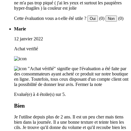
ne m'a pas trop piqué ( j'ai les yeux et surtout les paupières
hyper-fragiles ) la couleur est jolie
Cette évaluation vous a-t-elle été utile ?
(0)
(0)
Oui
Non
Marie
12 janvier 2022
Achat verifié
"Achat vérifié" signifie que l'évaluation a été faite par
des consommateurs ayant acheté ce produit sur notre boutique
en ligne. Toutefois, tous ceux disposant d'un compte client ont
la possibilité de donner leur avis.
Fermer la note
Evalué(e) à 4 étoile(s) sur 5.
Bien
Je l'utilise depuis plus de 2 ans. Il est un peu cher mais tiens
bien dans la journée. Il a une bonne texture et teinte bien les
cils. Je trouve qu'il donne du volume et qu'il recoube bien les