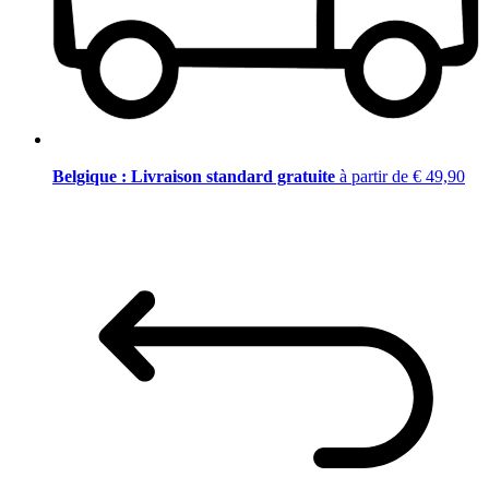
Belgique : Livraison standard gratuite
à partir de € 49,90