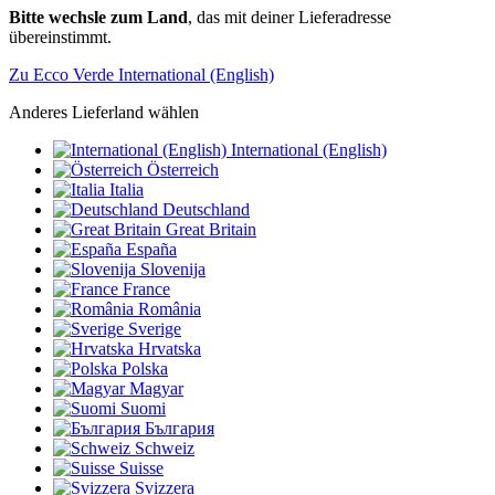
Bitte wechsle zum Land
, das mit deiner Lieferadresse
übereinstimmt.
Zu Ecco Verde International (English)
Anderes Lieferland wählen
International (English)
Österreich
Italia
Deutschland
Great Britain
España
Slovenija
France
România
Sverige
Hrvatska
Polska
Magyar
Suomi
България
Schweiz
Suisse
Svizzera