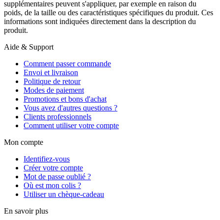
supplémentaires peuvent s'appliquer, par exemple en raison du
poids, de la taille ou des caractéristiques spécifiques du produit. Ces
informations sont indiquées directement dans la description du
produit.
Aide & Support
Comment passer commande
Envoi et livraison
Politique de retour
Modes de paiement
Promotions et bons d'achat
Vous avez d'autres questions ?
Clients professionnels
Comment utiliser votre compte
Mon compte
Identifiez-vous
Créer votre compte
Mot de passe oublié ?
Où est mon colis ?
Utiliser un chèque-cadeau
En savoir plus