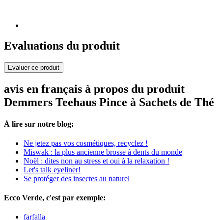
Evaluations du produit
Evaluer ce produit
avis en français à propos du produit
Demmers Teehaus Pince à Sachets de Thé
À lire sur notre blog:
Ne jetez pas vos cosmétiques, recyclez !
Miswak : la plus ancienne brosse à dents du monde
Noël : dites non au stress et oui à la relaxation !
Let's talk eyeliner!
Se protéger des insectes au naturel
Ecco Verde, c'est par exemple:
farfalla