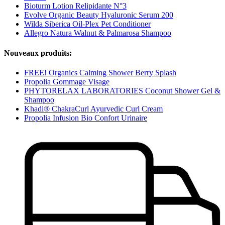
Bioturm Lotion Relipidante N°3
Evolve Organic Beauty Hyaluronic Serum 200
Wilda Siberica Oil-Plex Pet Conditioner
Allegro Natura Walnut & Palmarosa Shampoo
Nouveaux produits:
FREE! Organics Calming Shower Berry Splash
Propolia Gommage Visage
PHYTORELAX LABORATORIES Coconut Shower Gel &
Shampoo
Khadi® ChakraCurl Ayurvedic Curl Cream
Propolia Infusion Bio Confort Urinaire