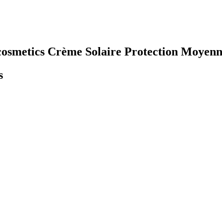
o cosmetics Crème Solaire Protection Moyen
s