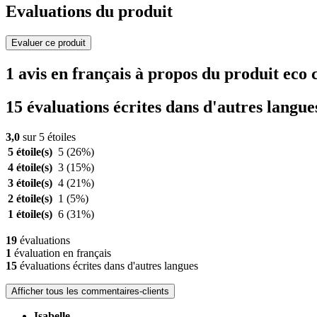
Evaluations du produit
Evaluer ce produit
1 avis en français à propos du produit ec
15 évaluations écrites dans d'autres langue
3,0
sur 5 étoiles
5 étoile(s)
5
(26%)
4 étoile(s)
3
(15%)
3 étoile(s)
4
(21%)
2 étoile(s)
1
(5%)
1 étoile(s)
6
(31%)
19
évaluations
1
évaluation en français
15
évaluations écrites dans d'autres langues
Afficher tous les commentaires-clients
Isabelle