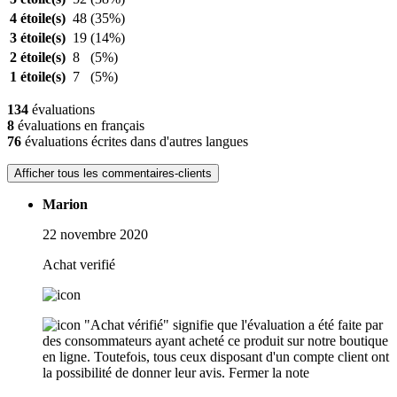
4 étoile(s)
48
(35%)
3 étoile(s)
19
(14%)
2 étoile(s)
8
(5%)
1 étoile(s)
7
(5%)
134
évaluations
8
évaluations en français
76
évaluations écrites dans d'autres langues
Afficher tous les commentaires-clients
Marion
22 novembre 2020
Achat verifié
"Achat vérifié" signifie que l'évaluation a été faite par
des consommateurs ayant acheté ce produit sur notre boutique
en ligne. Toutefois, tous ceux disposant d'un compte client ont
la possibilité de donner leur avis.
Fermer la note