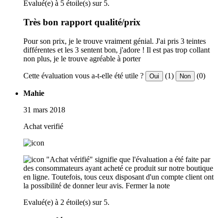
Evalué(e) à 5 étoile(s) sur 5.
Très bon rapport qualité/prix
Pour son prix, je le trouve vraiment génial. J'ai pris 3 teintes
différentes et les 3 sentent bon, j'adore ! Il est pas trop collant
non plus, je le trouve agréable à porter
Cette évaluation vous a-t-elle été utile ?
(1)
(0)
Oui
Non
Mahie
31 mars 2018
Achat verifié
"Achat vérifié" signifie que l'évaluation a été faite par
des consommateurs ayant acheté ce produit sur notre boutique
en ligne. Toutefois, tous ceux disposant d'un compte client ont
la possibilité de donner leur avis.
Fermer la note
Evalué(e) à 2 étoile(s) sur 5.