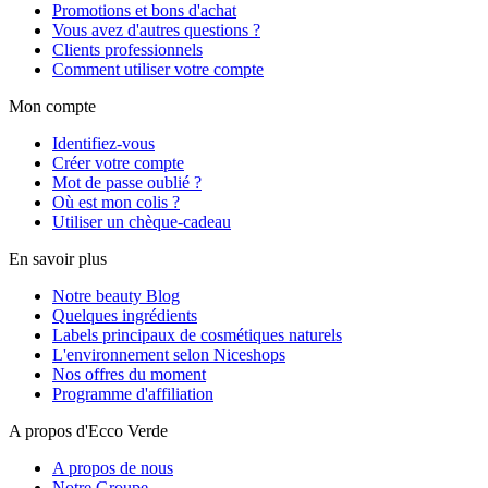
Promotions et bons d'achat
Vous avez d'autres questions ?
Clients professionnels
Comment utiliser votre compte
Mon compte
Identifiez-vous
Créer votre compte
Mot de passe oublié ?
Où est mon colis ?
Utiliser un chèque-cadeau
En savoir plus
Notre beauty Blog
Quelques ingrédients
Labels principaux de cosmétiques naturels
L'environnement selon Niceshops
Nos offres du moment
Programme d'affiliation
A propos d'Ecco Verde
A propos de nous
Notre Groupe