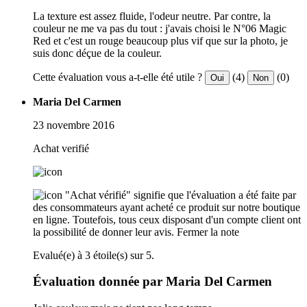
La texture est assez fluide, l'odeur neutre. Par contre, la
couleur ne me va pas du tout : j'avais choisi le N°06 Magic
Red et c'est un rouge beaucoup plus vif que sur la photo, je
suis donc déçue de la couleur.
Cette évaluation vous a-t-elle été utile ?
(4)
(0)
Oui
Non
Maria Del Carmen
23 novembre 2016
Achat verifié
"Achat vérifié" signifie que l'évaluation a été faite par
des consommateurs ayant acheté ce produit sur notre boutique
en ligne. Toutefois, tous ceux disposant d'un compte client ont
la possibilité de donner leur avis.
Fermer la note
Evalué(e) à 3 étoile(s) sur 5.
Évaluation donnée par Maria Del Carmen