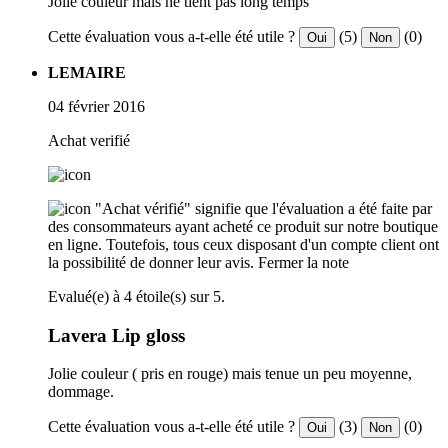
Jolie couleur mais ne tient pas long temps
Cette évaluation vous a-t-elle été utile ?
(5)
(0)
Oui
Non
LEMAIRE
04 février 2016
Achat verifié
"Achat vérifié" signifie que l'évaluation a été faite par
des consommateurs ayant acheté ce produit sur notre boutique
en ligne. Toutefois, tous ceux disposant d'un compte client ont
la possibilité de donner leur avis.
Fermer la note
Evalué(e) à 4 étoile(s) sur 5.
Lavera Lip gloss
Jolie couleur ( pris en rouge) mais tenue un peu moyenne,
dommage.
Cette évaluation vous a-t-elle été utile ?
(3)
(0)
Oui
Non