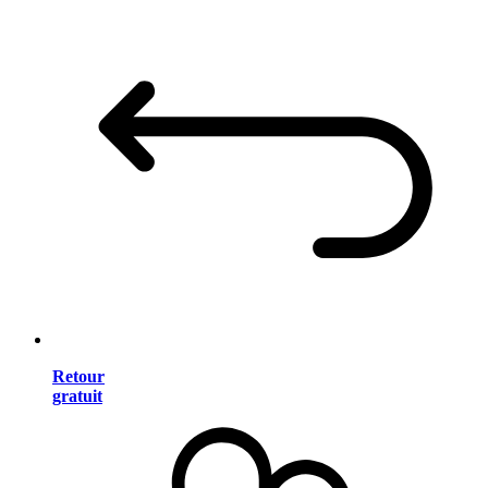
Retour
gratuit