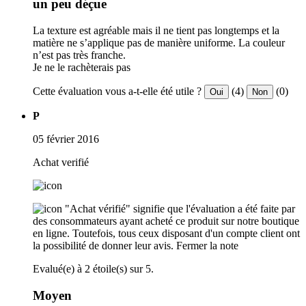
un peu déçue
La texture est agréable mais il ne tient pas longtemps et la
matière ne s’applique pas de manière uniforme. La couleur
n’est pas très franche.
Je ne le rachèterais pas
Cette évaluation vous a-t-elle été utile ?
(4)
(0)
Oui
Non
P
05 février 2016
Achat verifié
"Achat vérifié" signifie que l'évaluation a été faite par
des consommateurs ayant acheté ce produit sur notre boutique
en ligne. Toutefois, tous ceux disposant d'un compte client ont
la possibilité de donner leur avis.
Fermer la note
Evalué(e) à 2 étoile(s) sur 5.
Moyen