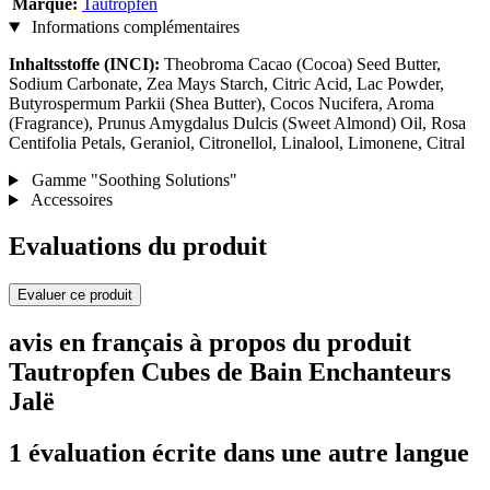
Marque:
Tautropfen
Informations complémentaires
Inhaltsstoffe (INCI):
Theobroma Cacao (Cocoa) Seed Butter,
Sodium Carbonate, Zea Mays Starch, Citric Acid, Lac Powder,
Butyrospermum Parkii (Shea Butter), Cocos Nucifera, Aroma
(Fragrance), Prunus Amygdalus Dulcis (Sweet Almond) Oil, Rosa
Centifolia Petals, Geraniol, Citronellol, Linalool, Limonene, Citral
Gamme "Soothing Solutions"
Accessoires
Evaluations du produit
Evaluer ce produit
avis en français à propos du produit
Tautropfen Cubes de Bain Enchanteurs
Jalë
1 évaluation écrite dans une autre langue