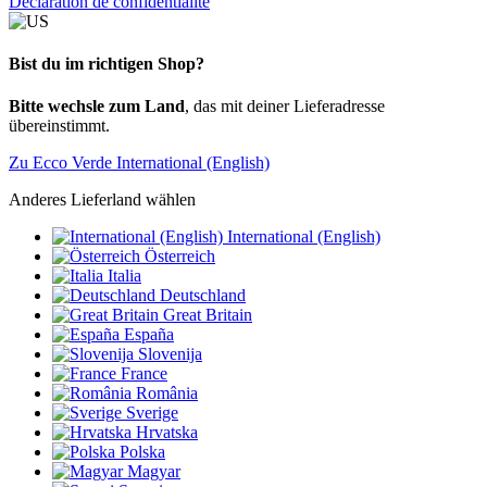
Déclaration de confidentialité
Bist du im richtigen Shop?
Bitte wechsle zum Land
, das mit deiner Lieferadresse
übereinstimmt.
Zu Ecco Verde International (English)
Anderes Lieferland wählen
International (English)
Österreich
Italia
Deutschland
Great Britain
España
Slovenija
France
România
Sverige
Hrvatska
Polska
Magyar