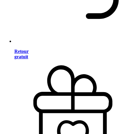
Retour
gratuit