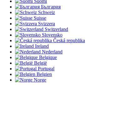
Suomi
България
Schweiz
Suisse
Svizzera
Switzerland
Slovensko
Česká republika
Ireland
Nederland
Belgique
België
Portugal
Belgien
Norge