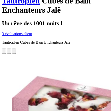
Tautropfen
Cubes de Bain
Enchanteurs Jalë
Un rêve des 1001 nuits !
3 évaluations client
Tautropfen Cubes de Bain Enchanteurs Jalë