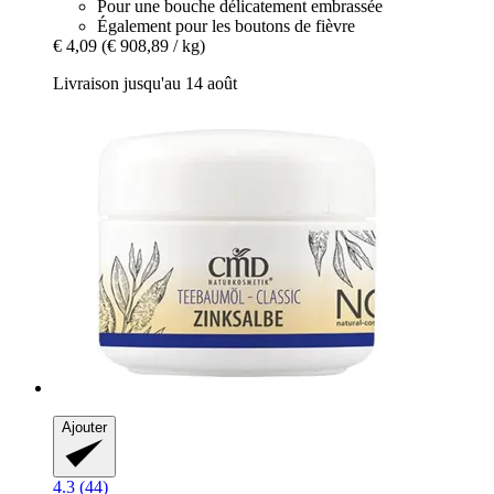
Pour une bouche délicatement embrassée
Également pour les boutons de fièvre
€ 4,09
(€ 908,89 / kg)
Livraison jusqu'au 14 août
Ajouter
4.3 (44)