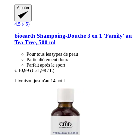
Ajouter
4.5 (45)
bioearth
Shampoing-​Douche 3 en 1 'Family' au
Tea Tree, 500 ml
Pour tous les types de peau
Particulièrement doux
Parfait après le sport
€ 10,99
(€ 21,98 / L)
Livraison jusqu'au 14 août