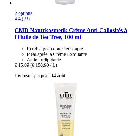
2 options
4.4 (23)
CMD Naturkosmetik
Crème Anti-​Callosités à
l'Huile de Tea Tree, 100 ml
Rend la peau douce et souple
Idéal après la Crème Exfoliante
Action relipidante
€ 15,09
(€ 150,90 / L)
Livraison jusqu'au 14 août