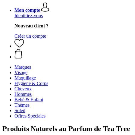
Mon compte
Identifiez-vous
Nouveau client ?
Créer un compte
Marques
Visage
Maquillage
Hygiène & Corps
Cheveux
Hommes
Bébé & Enfant
Thèmes
Soleil
Offres Spéciales
Produits Naturels au Parfum de Tea Tree