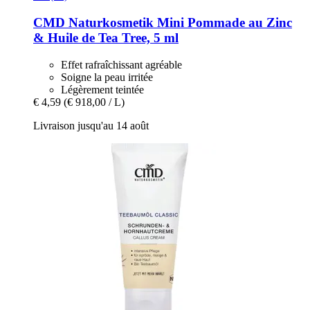
CMD Naturkosmetik
Mini Pommade au Zinc
& Huile de Tea Tree, 5 ml
Effet rafraîchissant agréable
Soigne la peau irritée
Légèrement teintée
€ 4,59
(€ 918,00 / L)
Livraison jusqu'au 14 août