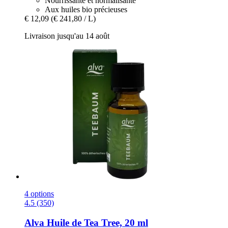
Nourrissante et normalisante
Aux huiles bio précieuses
€ 12,09
(€ 241,80 / L)
Livraison jusqu'au 14 août
4 options
4.5 (350)
Alva
Huile de Tea Tree, 20 ml