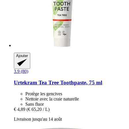
Ajouter
3.9 (80)
Urtekram
Tea Tree Toothpaste, 75 ml
Protège les gencives
Nettoie avec la craie naturelle
Sans fluor
€ 4,89
(€ 65,20 / L)
Livraison jusqu'au 14 août