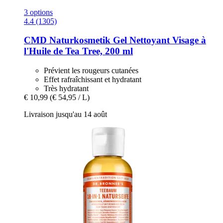
3 options
4.4 (1305)
CMD Naturkosmetik
Gel Nettoyant Visage à
l'Huile de Tea Tree, 200 ml
Prévient les rougeurs cutanées
Effet rafraîchissant et hydratant
Très hydratant
€ 10,99
(€ 54,95 / L)
Livraison jusqu'au 14 août