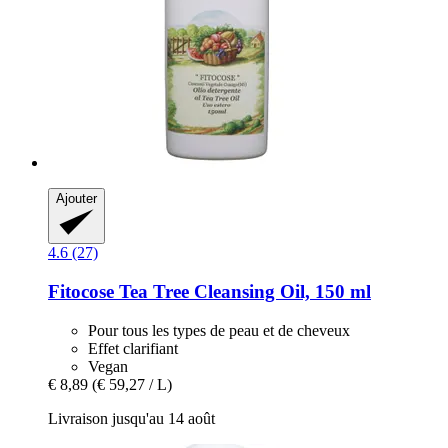
Ajouter
4.6 (27)
Fitocose
Tea Tree Cleansing Oil, 150 ml
Pour tous les types de peau et de cheveux
Effet clarifiant
Vegan
€ 8,89
(€ 59,27 / L)
Livraison jusqu'au 14 août