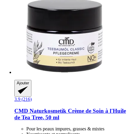
Ajouter
3.9 (216)
CMD Naturkosmetik
Crème de Soin à l'Huile
de Tea Tree, 50 ml
Pour les peaux impures, grasses & mixtes