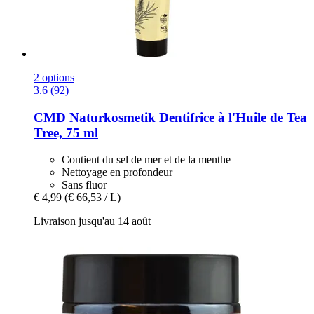
2 options
3.6 (92)
CMD Naturkosmetik
Dentifrice à l'Huile de Tea
Tree, 75 ml
Contient du sel de mer et de la menthe
Nettoyage en profondeur
Sans fluor
€ 4,99
(€ 66,53 / L)
Livraison jusqu'au 14 août