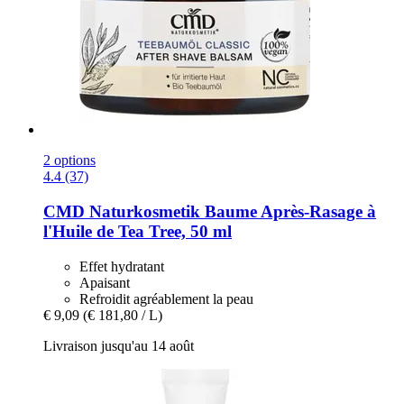
2 options
4.4 (37)
CMD Naturkosmetik
Baume Après-​Rasage à
l'Huile de Tea Tree, 50 ml
Effet hydratant
Apaisant
Refroidit agréablement la peau
€ 9,09
(€ 181,80 / L)
Livraison jusqu'au 14 août