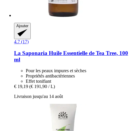
Ajouter
4.7 (17)
La Saponaria
Huile Essentielle de Tea Tree, 100
ml
Pour les peaux impures et sèches
Propriétés antibactériennes
Effet tonifiant
€ 19,19
(€ 191,90 / L)
Livraison jusqu'au 14 août