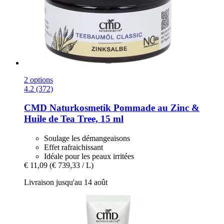
2 options
4.2 (372)
CMD Naturkosmetik
Pommade au Zinc &
Huile de Tea Tree, 15 ml
Soulage les démangeaisons
Effet rafraichissant
Idéale pour les peaux irritées
€ 11,09
(€ 739,33 / L)
Livraison jusqu'au 14 août