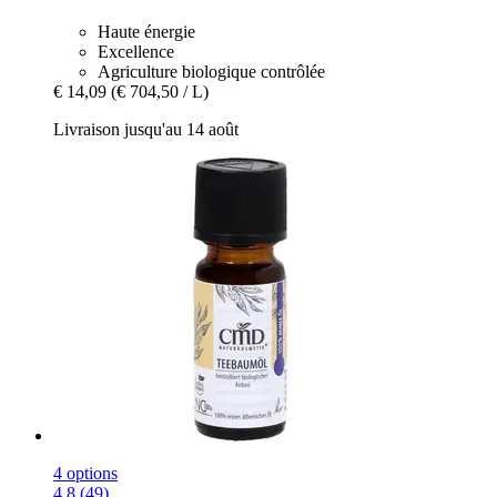
Haute énergie
Excellence
Agriculture biologique contrôlée
€ 14,09
(€ 704,50 / L)
Livraison jusqu'au 14 août
4 options
4.8 (49)