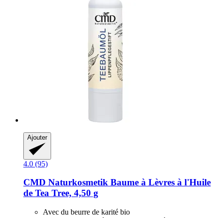
Ajouter
4.0 (95)
CMD Naturkosmetik
Baume à Lèvres à l'Huile
de Tea Tree, 4,50 g
Avec du beurre de karité bio