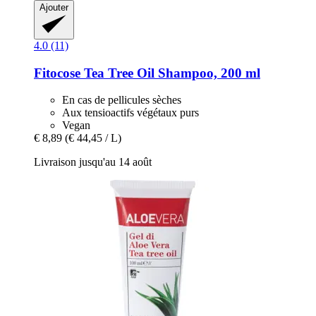
Ajouter
4.0 (11)
Fitocose
Tea Tree Oil Shampoo, 200 ml
En cas de pellicules sèches
Aux tensioactifs végétaux purs
Vegan
€ 8,89
(€ 44,45 / L)
Livraison jusqu'au 14 août