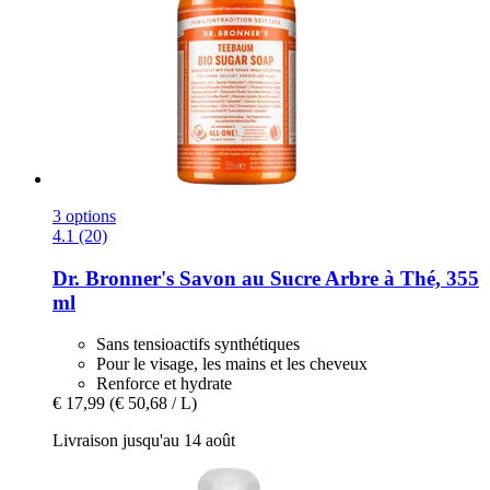
3 options
4.1 (20)
Dr. Bronner's
Savon au Sucre Arbre à Thé, 355
ml
Sans tensioactifs synthétiques
Pour le visage, les mains et les cheveux
Renforce et hydrate
€ 17,99
(€ 50,68 / L)
Livraison jusqu'au 14 août