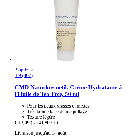
2 options
3.9 (407)
CMD Naturkosmetik
Crème Hydratante à
l'Huile de Tea Tree, 50 ml
Pour les peaux grasses et mixtes
Très bonne base de maquillage
Texture légère
€ 12,09
(€ 241,80 / L)
Livraison jusqu'au 14 août