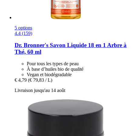
5 options
4.4 (159)
Dr. Bronner's
Savon Liquide 18 en 1 Arbre à
Thé, 60 ml
Pour tous les types de peau
À base d’huiles bio de qualité
Vegan et biodégradable
€ 4,79
(€ 79,83 / L)
Livraison jusqu'au 14 août