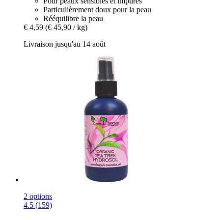
Pour peaux sensibles et impures
Particulièrement doux pour la peau
Rééquilibre la peau
€ 4,59
(€ 45,90 / kg)
Livraison jusqu'au 14 août
2 options
4.5 (159)