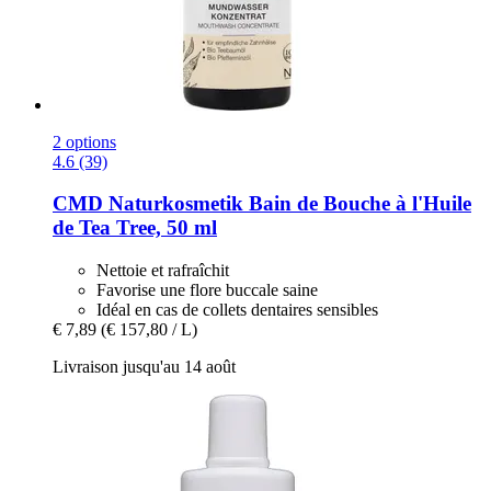
2 options
4.6 (39)
CMD Naturkosmetik
Bain de Bouche à l'Huile
de Tea Tree, 50 ml
Nettoie et rafraîchit
Favorise une flore buccale saine
Idéal en cas de collets dentaires sensibles
€ 7,89
(€ 157,80 / L)
Livraison jusqu'au 14 août