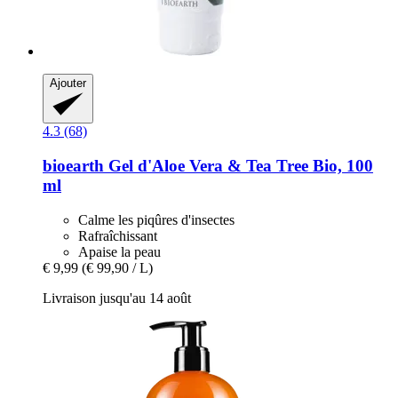
Ajouter
4.3 (68)
bioearth
Gel d'Aloe Vera & Tea Tree Bio, 100
ml
Calme les piqûres d'insectes
Rafraîchissant
Apaise la peau
€ 9,99
(€ 99,90 / L)
Livraison jusqu'au 14 août