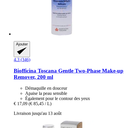
Ajouter
4.3 (346)
Biofficina Toscana
Gentle Two-​Phase Make-​up
Remover, 200 ml
Démaquille en douceur
Apaise la peau sensible
Également pour le contour des yeux
€ 17,09
(€ 85,45 / L)
Livraison jusqu'au 13 août