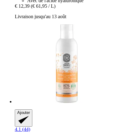
Avec de l'acide hyaluronique
€ 12,39
(€ 61,95 / L)
Livraison jusqu'au 13 août
Ajouter
4.1 (44)