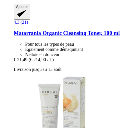
Ajouter
4.3 (21)
Matarrania
Organic Cleansing Toner, 100 ml
Pour tous les types de peau
Également comme démaquillant
Nettoie en douceur
€ 21,49
(€ 214,90 / L)
Livraison jusqu'au 13 août