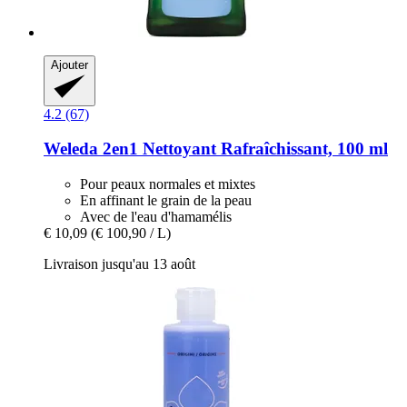
Ajouter
4.2 (67)
Weleda
2en1 Nettoyant Rafraîchissant, 100 ml
Pour peaux normales et mixtes
En affinant le grain de la peau
Avec de l'eau d'hamamélis
€ 10,09
(€ 100,90 / L)
Livraison jusqu'au 13 août