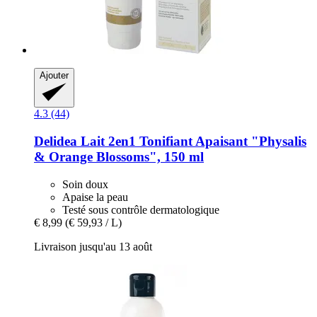
Ajouter
4.3 (44)
Delidea
Lait 2en1 Tonifiant Apaisant "Physalis
& Orange Blossoms", 150 ml
Soin doux
Apaise la peau
Testé sous contrôle dermatologique
€ 8,99
(€ 59,93 / L)
Livraison jusqu'au 13 août