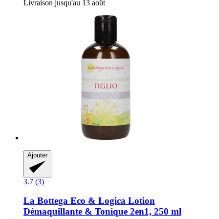
Livraison jusqu'au 13 août
Ajouter
3.7 (3)
La Bottega Eco & Logica
Lotion
Démaquillante & Tonique 2en1, 250 ml