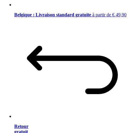
Belgique : Livraison standard gratuite
à partir de € 49,90
Retour
gratuit