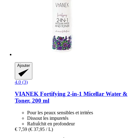
Ajouter
4.0 (3)
VIANEK
Fortifying 2-​in-​1 Micellar Water &
Toner, 200 ml
Pour les peaux sensibles et irritées
Dissout les impuretés
Rafraîchit en profondeur
€ 7,59
(€ 37,95 / L)