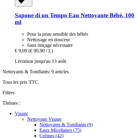
Sapone di un Tempo
Eau Nettoyante Bébé, 100
ml
Pour la peau sensible des bébés
Nettoyage en douceur
Sans rinçage nécessaire
€ 9,09
(€ 90,90 / L)
Livraison jusqu'au 13 août
Nettoyants & Tonifiants: 9 articles
Tous les prix TTC.
Filtres
Thèmes :
Visage
Nettoyage Visage
Nettoyants & Tonifiants (9)
Eaux Micellaires (75)
Crèmes (42)