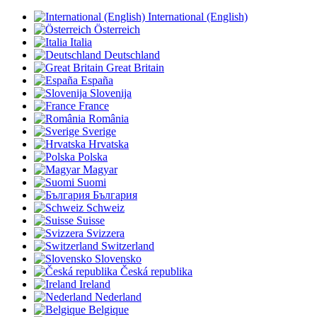
International (English)
Österreich
Italia
Deutschland
Great Britain
España
Slovenija
France
România
Sverige
Hrvatska
Polska
Magyar
Suomi
България
Schweiz
Suisse
Svizzera
Switzerland
Slovensko
Česká republika
Ireland
Nederland
Belgique