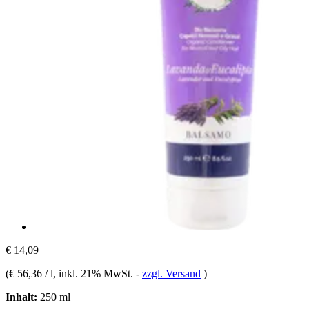
€ 14,09
(
€ 56,36 / l
, inkl. 21% MwSt.
-
zzgl. Versand
)
Inhalt:
250 ml