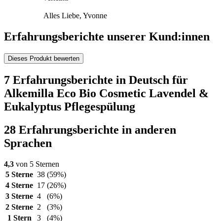
Alles Liebe, Yvonne
Erfahrungsberichte unserer Kund:innen
Dieses Produkt bewerten
7 Erfahrungsberichte in Deutsch für
Alkemilla Eco Bio Cosmetic Lavendel &
Eukalyptus Pflegespülung
28 Erfahrungsberichte in anderen
Sprachen
4,3
von 5 Sternen
5 Sterne
38
(59%)
4 Sterne
17
(26%)
3 Sterne
4
(6%)
2 Sterne
2
(3%)
1 Stern
3
(4%)