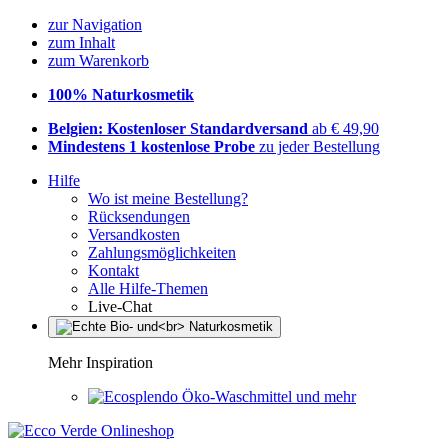
zur Navigation
zum Inhalt
zum Warenkorb
100% Naturkosmetik
Belgien: Kostenloser Standardversand
ab € 49,90
Mindestens 1 kostenlose Probe
zu jeder Bestellung
Hilfe
Wo ist meine Bestellung?
Rücksendungen
Versandkosten
Zahlungsmöglichkeiten
Kontakt
Alle Hilfe-Themen
Live-Chat
Mehr Inspiration
Öko-Waschmittel und mehr