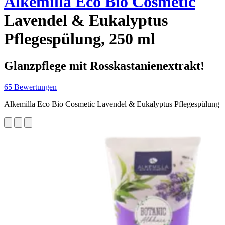
Alkemilla Eco Bio Cosmetic
Lavendel & Eukalyptus
Pflegespülung, 250 ml
Glanzpflege mit Rosskastanienextrakt!
65 Bewertungen
Alkemilla Eco Bio Cosmetic Lavendel & Eukalyptus Pflegespülung