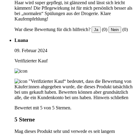
Haar wird super gepflegt, ist glänzend und lässt sich leicht
kämmen! Die Pflegewirkung ist für mich persönlich besser als
bei „normalen“ Spülungen aus der Drogerie. Klare
Kaufempfehlung!
War diese Bewertung für dich hilfreich?
(0)
(0)
Ja
Nein
Luana
09. Februar 2024
Verifizierter Kauf
"Verifizierter Kauf“ bedeutet, dass die Bewertung von
Käufer:innen abgegeben wurde, die dieses Produkt tatsächlich
bei uns gekauft haben. Bewerten können aber grundsätzlich
alle, die ein Kundenkonto bei uns haben.
Hinweis schließen
Bewertet mit 5 von 5 Sternen.
5 Sterne
Mag dieses Produkt sehr und verwede es seit langem