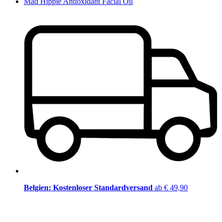
Mad Hippie Antioxidant Facial Oil
Belgien: Kostenloser Standardversand
ab € 49,90