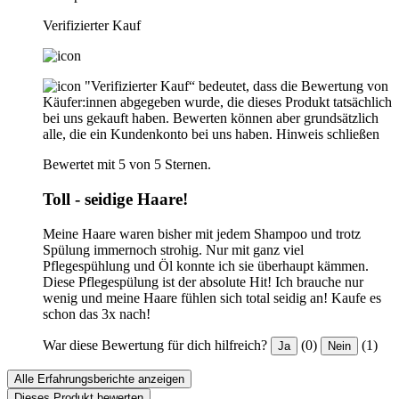
Verifizierter Kauf
"Verifizierter Kauf“ bedeutet, dass die Bewertung von
Käufer:innen abgegeben wurde, die dieses Produkt tatsächlich
bei uns gekauft haben. Bewerten können aber grundsätzlich
alle, die ein Kundenkonto bei uns haben.
Hinweis schließen
Bewertet mit 5 von 5 Sternen.
Toll - seidige Haare!
Meine Haare waren bisher mit jedem Shampoo und trotz
Spülung immernoch strohig. Nur mit ganz viel
Pflegespühlung und Öl konnte ich sie überhaupt kämmen.
Diese Pflegespülung ist der absolute Hit! Ich brauche nur
wenig und meine Haare fühlen sich total seidig an! Kaufe es
schon das 3x nach!
War diese Bewertung für dich hilfreich?
(0)
(1)
Ja
Nein
Alle Erfahrungsberichte anzeigen
Dieses Produkt bewerten