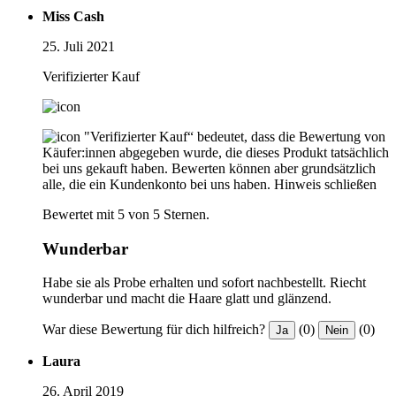
Miss Cash
25. Juli 2021
Verifizierter Kauf
"Verifizierter Kauf“ bedeutet, dass die Bewertung von
Käufer:innen abgegeben wurde, die dieses Produkt tatsächlich
bei uns gekauft haben. Bewerten können aber grundsätzlich
alle, die ein Kundenkonto bei uns haben.
Hinweis schließen
Bewertet mit 5 von 5 Sternen.
Wunderbar
Habe sie als Probe erhalten und sofort nachbestellt. Riecht
wunderbar und macht die Haare glatt und glänzend.
War diese Bewertung für dich hilfreich?
(0)
(0)
Ja
Nein
Laura
26. April 2019