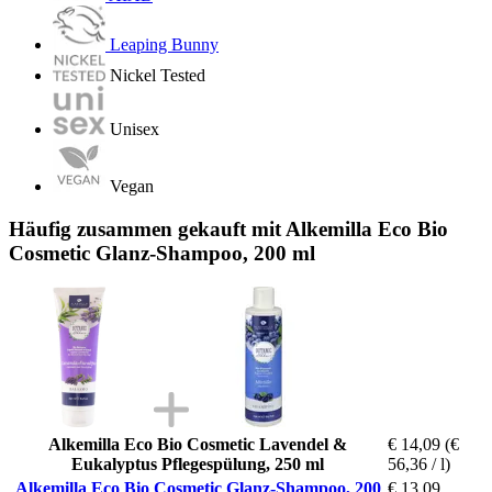
Leaping Bunny
Nickel Tested
Unisex
Vegan
Häufig zusammen gekauft mit Alkemilla Eco Bio
Cosmetic Glanz-Shampoo, 200 ml
Alkemilla Eco Bio Cosmetic Lavendel &
€ 14,09
(€
Eukalyptus Pflegespülung, 250 ml
56,36 / l)
Alkemilla Eco Bio Cosmetic Glanz-Shampoo, 200
€ 13,09