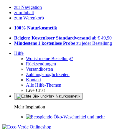
zur Navigation
zum Inhalt
zum Warenkorb
100% Naturkosmetik
Belgien: Kostenloser Standardversand
ab € 49,90
Mindestens 1 kostenlose Probe
zu jeder Bestellung
Hilfe
Wo ist meine Bestellung?
Rücksendungen
Versandkosten
Zahlungsmöglichkeiten
Kontakt
Alle Hilfe-Themen
Live-Chat
Mehr Inspiration
Öko-Waschmittel und mehr