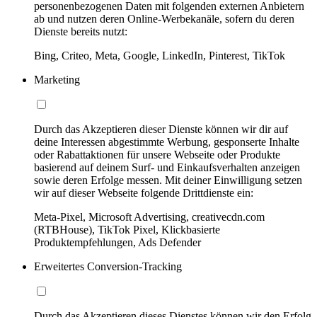
personenbezogenen Daten mit folgenden externen Anbietern
ab und nutzen deren Online-Werbekanäle, sofern du deren
Dienste bereits nutzt:
Bing, Criteo, Meta, Google, LinkedIn, Pinterest, TikTok
Marketing
Durch das Akzeptieren dieser Dienste können wir dir auf
deine Interessen abgestimmte Werbung, gesponserte Inhalte
oder Rabattaktionen für unsere Webseite oder Produkte
basierend auf deinem Surf- und Einkaufsverhalten anzeigen
sowie deren Erfolge messen. Mit deiner Einwilligung setzen
wir auf dieser Webseite folgende Drittdienste ein:
Meta-Pixel, Microsoft Advertising, creativecdn.com
(RTBHouse), TikTok Pixel, Klickbasierte
Produktempfehlungen, Ads Defender
Erweitertes Conversion-Tracking
Durch das Akzeptieren dieses Dienstes können wir den Erfolg