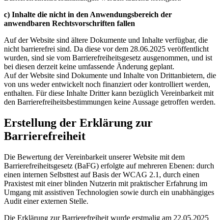
c) Inhalte die nicht in den Anwendungsbereich der
anwendbaren Rechtsvorschriften fallen
Auf der Website sind ältere Dokumente und Inhalte verfügbar, die
nicht barrierefrei sind. Da diese vor dem 28.06.2025 veröffentlicht
wurden, sind sie vom Barrierefreiheitsgesetz ausgenommen, und ist
bei diesen derzeit keine umfassende Änderung geplant.
Auf der Website sind Dokumente und Inhalte von Drittanbietern, die
von uns weder entwickelt noch finanziert oder kontrolliert werden,
enthalten. Für diese Inhalte Dritter kann bezüglich Vereinbarkeit mit
den Barrierefreiheitsbestimmungen keine Aussage getroffen werden.
Erstellung der Erklärung zur
Barrierefreiheit
Die Bewertung der Vereinbarkeit unserer Website mit dem
Barrierefreiheitsgesetz (BaFG) erfolgte auf mehreren Ebenen: durch
einen internen Selbsttest auf Basis der WCAG 2.1, durch einen
Praxistest mit einer blinden Nutzerin mit praktischer Erfahrung im
Umgang mit assistiven Technologien sowie durch ein unabhängiges
Audit einer externen Stelle.
Die Erklärung zur Barrierefreiheit wurde erstmalig am 22.05.2025