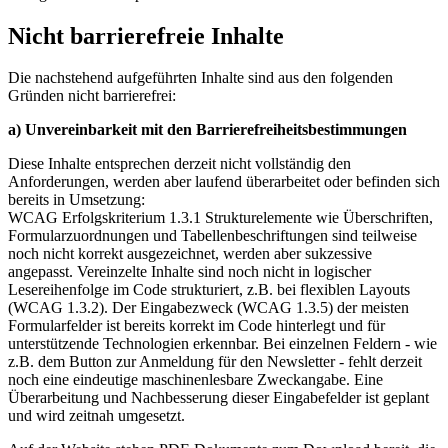
Nicht barrierefreie Inhalte
Die nachstehend aufgeführten Inhalte sind aus den folgenden
Gründen nicht barrierefrei:
a) Unvereinbarkeit mit den Barrierefreiheitsbestimmungen
Diese Inhalte entsprechen derzeit nicht vollständig den
Anforderungen, werden aber laufend überarbeitet oder befinden sich
bereits in Umsetzung:
WCAG Erfolgskriterium 1.3.1 Strukturelemente wie Überschriften,
Formularzuordnungen und Tabellenbeschriftungen sind teilweise
noch nicht korrekt ausgezeichnet, werden aber sukzessive
angepasst. Vereinzelte Inhalte sind noch nicht in logischer
Lesereihenfolge im Code strukturiert, z.B. bei flexiblen Layouts
(WCAG 1.3.2). Der Eingabezweck (WCAG 1.3.5) der meisten
Formularfelder ist bereits korrekt im Code hinterlegt und für
unterstützende Technologien erkennbar. Bei einzelnen Feldern - wie
z.B. dem Button zur Anmeldung für den Newsletter - fehlt derzeit
noch eine eindeutige maschinenlesbare Zweckangabe. Eine
Überarbeitung und Nachbesserung dieser Eingabefelder ist geplant
und wird zeitnah umgesetzt.