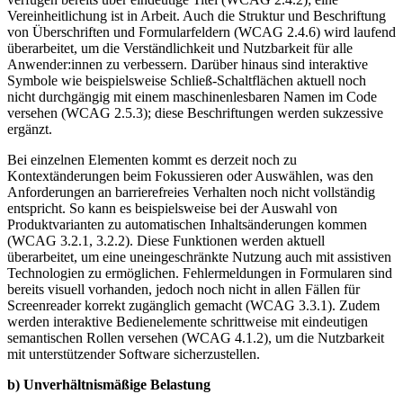
Vereinheitlichung ist in Arbeit. Auch die Struktur und Beschriftung
von Überschriften und Formularfeldern (WCAG 2.4.6) wird laufend
überarbeitet, um die Verständlichkeit und Nutzbarkeit für alle
Anwender:innen zu verbessern. Darüber hinaus sind interaktive
Symbole wie beispielsweise Schließ-Schaltflächen aktuell noch
nicht durchgängig mit einem maschinenlesbaren Namen im Code
versehen (WCAG 2.5.3); diese Beschriftungen werden sukzessive
ergänzt.
Bei einzelnen Elementen kommt es derzeit noch zu
Kontextänderungen beim Fokussieren oder Auswählen, was den
Anforderungen an barrierefreies Verhalten noch nicht vollständig
entspricht. So kann es beispielsweise bei der Auswahl von
Produktvarianten zu automatischen Inhaltsänderungen kommen
(WCAG 3.2.1, 3.2.2). Diese Funktionen werden aktuell
überarbeitet, um eine uneingeschränkte Nutzung auch mit assistiven
Technologien zu ermöglichen. Fehlermeldungen in Formularen sind
bereits visuell vorhanden, jedoch noch nicht in allen Fällen für
Screenreader korrekt zugänglich gemacht (WCAG 3.3.1). Zudem
werden interaktive Bedienelemente schrittweise mit eindeutigen
semantischen Rollen versehen (WCAG 4.1.2), um die Nutzbarkeit
mit unterstützender Software sicherzustellen.
b) Unverhältnismäßige Belastung