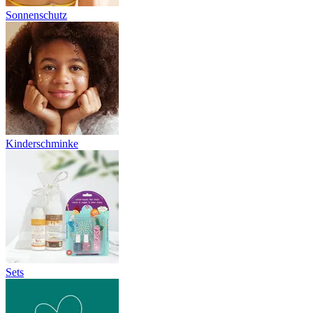
Sonnenschutz
Kinderschminke
Sets