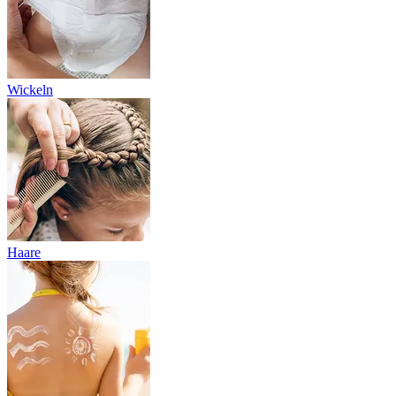
Wickeln
Haare