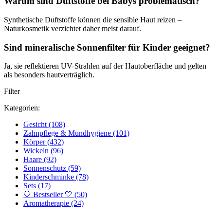
Warum sind Duftstoffe bei Babys problematisch?
Synthetische Duftstoffe können die sensible Haut reizen –
Naturkosmetik verzichtet daher meist darauf.
Sind mineralische Sonnenfilter für Kinder geeignet?
Ja, sie reflektieren UV-Strahlen auf der Hautoberfläche und gelten
als besonders hautverträglich.
Filter
Kategorien:
Gesicht
(108)
Zahnpflege & Mundhygiene
(101)
Körper
(432)
Wickeln
(96)
Haare
(92)
Sonnenschutz
(59)
Kinderschminke
(78)
Sets
(17)
🤍 Bestseller 🤍
(50)
Aromatherapie
(24)