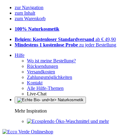
zur Navigation
zum Inhalt
zum Warenkorb
100% Naturkosmetik
Belgien: Kostenloser Standardversand
ab € 49,90
Mindestens 1 kostenlose Probe
zu jeder Bestellung
Hilfe
Wo ist meine Bestellung?
Rücksendungen
Versandkosten
Zahlungsmöglichkeiten
Kontakt
Alle Hilfe-Themen
Live-Chat
Mehr Inspiration
Öko-Waschmittel und mehr