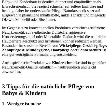
Baby- und Kinderhaut ist deutlich dünner und empfindlicher als
Erwachsenenhaut. Sie reagiert schneller auf äußere Einflüsse und
benötigt daher besonders sanfte Pflege. Naturkosmetik setzt auf
ausgewählte pflanzliche Inhaltsstoffe, milde Tenside und pflegende
Öle wie Mandelöl oder Sheabutter.
Im Gegensatz zu konventionellen Produkten verzichtet zertifizierte
Naturkosmetik auf synthetische Duftstoffe, aggressive
Konservierungsmittel oder Mineralöle. Dadurch wird die natürliche
Hautbarriere geschützt und Irritationen können reduziert werden.
Besonders im sensiblen Bereich von
Wickelpflege, Gesichtspflege,
Zahnpflege & Mundhygiene, Haarpflege
oder
Sonnenschutz
ist
eine gut verträgliche Formulierung entscheidend.
Auch spielerische Produkte wie
Kinderschminke
sind in geprüfter
Naturkosmetik-Qualität erhältlich – hautfreundlich und leicht
abwaschbar.
3 Tipps für die natürliche Pflege von
Babys & Kindern
1. Weniger ist mehr