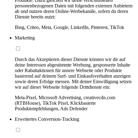
Produkte. Dazu gleichen wir deine verschlüsselten
personenbezogenen Daten mit folgenden externen Anbietern
ab und nutzen deren Online-Werbekanäle, sofern du deren
Dienste bereits nutzt:
Bing, Criteo, Meta, Google, LinkedIn, Pinterest, TikTok
Marketing
Durch das Akzeptieren dieser Dienste können wir dir auf
deine Interessen abgestimmte Werbung, gesponserte Inhalte
oder Rabattaktionen für unsere Webseite oder Produkte
basierend auf deinem Surf- und Einkaufsverhalten anzeigen
sowie deren Erfolge messen. Mit deiner Einwilligung setzen
wir auf dieser Webseite folgende Drittdienste ein:
Meta-Pixel, Microsoft Advertising, creativecdn.com
(RTBHouse), TikTok Pixel, Klickbasierte
Produktempfehlungen, Ads Defender
Erweitertes Conversion-Tracking