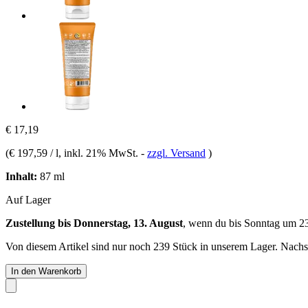
€ 17,19
(
€ 197,59 / l
, inkl. 21% MwSt.
-
zzgl. Versand
)
Inhalt:
87 ml
Auf Lager
Zustellung bis Donnerstag, 13. August
, wenn du bis
Sonntag um 2
Von diesem Artikel sind nur noch 239 Stück in unserem Lager. Nachsch
In den Warenkorb