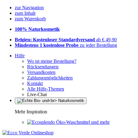
zur Navigation
zum Inhalt
zum Warenkorb
100% Naturkosmetik
Belgien: Kostenloser Standardversand
ab € 49,90
Mindestens 1 kostenlose Probe
zu jeder Bestellung
Hilfe
Wo ist meine Bestellung?
Rücksendungen
Versandkosten
Zahlungsmöglichkeiten
Kontakt
Alle Hilfe-Themen
Live-Chat
Mehr Inspiration
Öko-Waschmittel und mehr