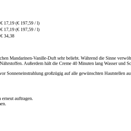
€ 17,19
(€ 197,59 / l)
€ 17,19
(€ 197,59 / l)
€ 34,38
chen Mandarinen-Vanille-Duft sehr beliebt. Während die Sinne verwö
t Nährstoffen. Außerdem hält die Creme 40 Minuten lang Wasser und S
vor Sonneneinstrahlung großzügig auf alle gewünschten Hautstellen au
erneut auftragen.
men.