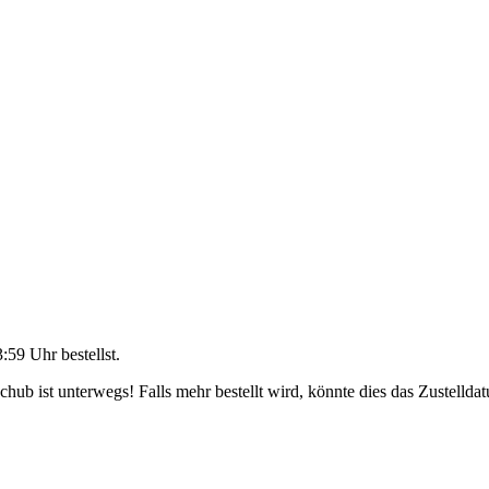
3:59 Uhr
bestellst.
ub ist unterwegs! Falls mehr bestellt wird, könnte dies das Zustellda