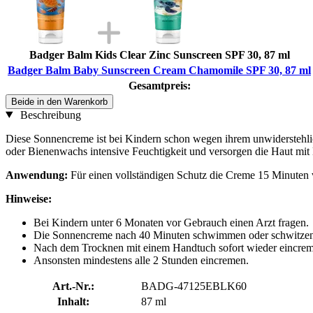
Badger Balm Kids Clear Zinc Sunscreen SPF 30, 87 ml
Badger Balm Baby Sunscreen Cream Chamomile SPF 30, 87 ml
Gesamtpreis:
Beide in den Warenkorb
Beschreibung
Diese Sonnencreme ist bei Kindern schon wegen ihrem unwiderstehli
oder Bienenwachs intensive Feuchtigkeit und versorgen die Haut mi
Anwendung:
Für einen vollständigen Schutz die Creme 15 Minuten 
Hinweise:
Bei Kindern unter 6 Monaten vor Gebrauch einen Arzt fragen.
Die Sonnencreme nach 40 Minuten schwimmen oder schwitzen 
Nach dem Trocknen mit einem Handtuch sofort wieder eincre
Ansonsten mindestens alle 2 Stunden eincremen.
Art.-Nr.:
BADG-47125EBLK60
Inhalt:
87 ml