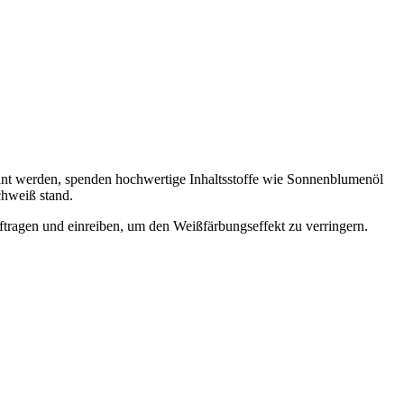
hnt werden, spenden hochwertige Inhaltsstoffe wie Sonnenblumenöl
chweiß stand.
ftragen und einreiben, um den Weißfärbungseffekt zu verringern.